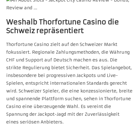
Weshalb Thorfortune Casino die
Schweiz repräsentiert
Thorfortune Casino zielt auf den Schweizer Markt
fokussiert. Regionale Zahlungsmethoden, die Währung
CHF und Support auf Deutsch machen es aus. Die
strikte Regulierung bietet Sicherheit. Das Spielangebot,
insbesondere bei progressiven Jackpots und Live-
Spielen, entspricht internationalen Standards gerecht
wird. Schweizer Spieler, die eine konzessionierte, breite
und spannende Plattform suchen, sehen in Thorfortune
Casino eine überzeugende Wahl. Es vereint die
Spannung der Jackpot-Jagd mit der Zuverlässigkeit
eines seriösen Anbieters.