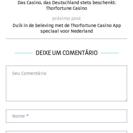
Das Casino, das Deutschland stets beschenkt:
Thorfortune Casino
próximo post
Duik in de beleving met de Thorfortune Casino App
speciaal voor Nederland
DEIXE UM COMENTÁRIO