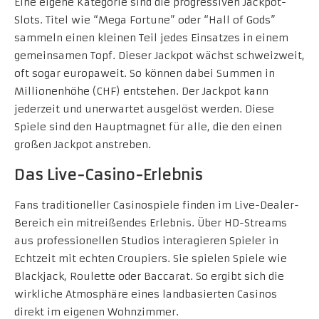
Eine eigene Kategorie sind die progressiven Jackpot-
Slots. Titel wie “Mega Fortune” oder “Hall of Gods”
sammeln einen kleinen Teil jedes Einsatzes in einem
gemeinsamen Topf. Dieser Jackpot wächst schweizweit,
oft sogar europaweit. So können dabei Summen in
Millionenhöhe (CHF) entstehen. Der Jackpot kann
jederzeit und unerwartet ausgelöst werden. Diese
Spiele sind den Hauptmagnet für alle, die den einen
großen Jackpot anstreben.
Das Live-Casino-Erlebnis
Fans traditioneller Casinospiele finden im Live-Dealer-
Bereich ein mitreißendes Erlebnis. Über HD-Streams
aus professionellen Studios interagieren Spieler in
Echtzeit mit echten Croupiers. Sie spielen Spiele wie
Blackjack, Roulette oder Baccarat. So ergibt sich die
wirkliche Atmosphäre eines landbasierten Casinos
direkt im eigenen Wohnzimmer.