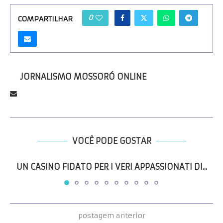
0
COMPARTILHAR
JORNALISMO MOSSORÓ ONLINE
VOCÊ PODE GOSTAR
UN CASINO FIDATO PER I VERI APPASSIONATI DI...
postagem anterior