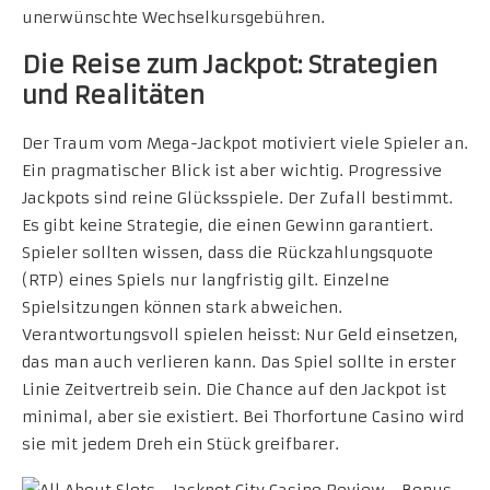
unerwünschte Wechselkursgebühren.
Die Reise zum Jackpot: Strategien
und Realitäten
Der Traum vom Mega-Jackpot motiviert viele Spieler an.
Ein pragmatischer Blick ist aber wichtig. Progressive
Jackpots sind reine Glücksspiele. Der Zufall bestimmt.
Es gibt keine Strategie, die einen Gewinn garantiert.
Spieler sollten wissen, dass die Rückzahlungsquote
(RTP) eines Spiels nur langfristig gilt. Einzelne
Spielsitzungen können stark abweichen.
Verantwortungsvoll spielen heisst: Nur Geld einsetzen,
das man auch verlieren kann. Das Spiel sollte in erster
Linie Zeitvertreib sein. Die Chance auf den Jackpot ist
minimal, aber sie existiert. Bei Thorfortune Casino wird
sie mit jedem Dreh ein Stück greifbarer.