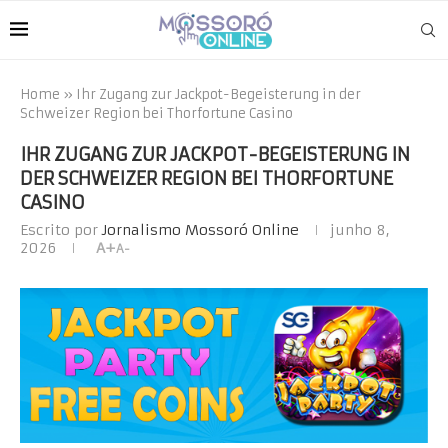
Home
»
Ihr Zugang zur Jackpot-Begeisterung in der
Schweizer Region bei Thorfortune Casino
IHR ZUGANG ZUR JACKPOT-BEGEISTERUNG IN
DER SCHWEIZER REGION BEI THORFORTUNE
CASINO
Escrito por
Jornalismo Mossoró Online
junho 8,
2026
A+
A-