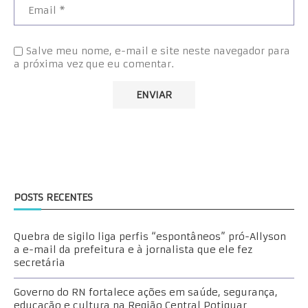
Salve meu nome, e-mail e site neste navegador para
a próxima vez que eu comentar.
POSTS RECENTES
Quebra de sigilo liga perfis “espontâneos” pró-Allyson
a e-mail da prefeitura e à jornalista que ele fez
secretária
Governo do RN fortalece ações em saúde, segurança,
educação e cultura na Região Central Potiguar