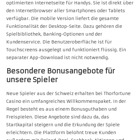
optimierten Internetseite für Handys. Sie ist direkt über
den Internetbrowser aller Smartphones oder Tablets
verfügbar. Die mobile Version liefert die gesamte
Funktionalität der Desktop-Seite. Dazu gehören die
Spielbibliothek, Banking-Optionen und der
Kundenservice. Die Benutzeroberfläche ist für
Touchscreens ausgelegt und funktioniert flüssig. Ein
separater App-Download ist nicht notwendig.
Besondere Bonusangebote für
unsere Spieler
Neue Spieler aus der Schweiz erhalten bei Thorfortune
Casino ein umfangreiches Willkommenspaket. In der
Regel besteht es aus einem Bonusguthaben und
Freispielen. Diese Angebote sind dazu da, das
Startkapital steigern und die Erkundung der Spiele
erleichtern. Die Plattform belohnt treue Kunden