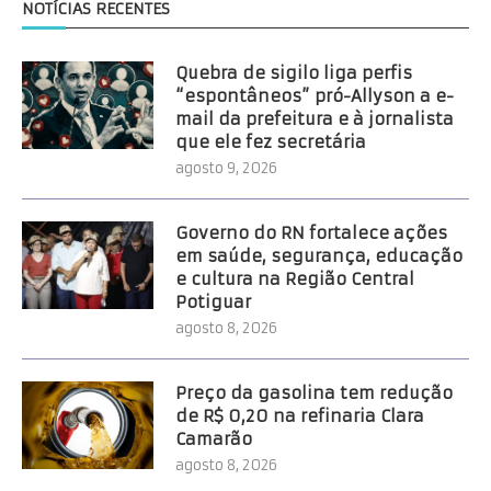
NOTÍCIAS RECENTES
Quebra de sigilo liga perfis
“espontâneos” pró-Allyson a e-
mail da prefeitura e à jornalista
que ele fez secretária
agosto 9, 2026
Governo do RN fortalece ações
em saúde, segurança, educação
e cultura na Região Central
Potiguar
agosto 8, 2026
Preço da gasolina tem redução
de R$ 0,20 na refinaria Clara
Camarão
agosto 8, 2026