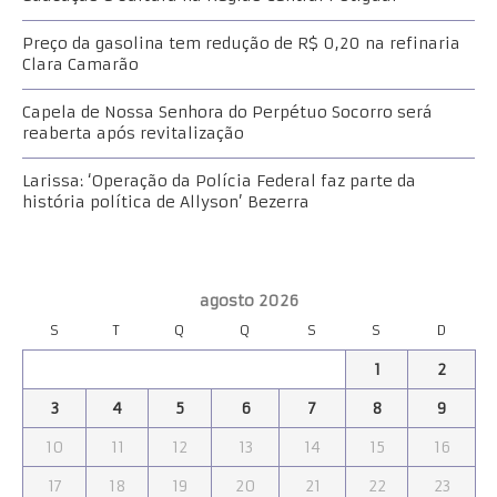
Preço da gasolina tem redução de R$ 0,20 na refinaria
Clara Camarão
Capela de Nossa Senhora do Perpétuo Socorro será
reaberta após revitalização
Larissa: ‘Operação da Polícia Federal faz parte da
história política de Allyson’ Bezerra
agosto 2026
S
T
Q
Q
S
S
D
1
2
3
4
5
6
7
8
9
10
11
12
13
14
15
16
17
18
19
20
21
22
23