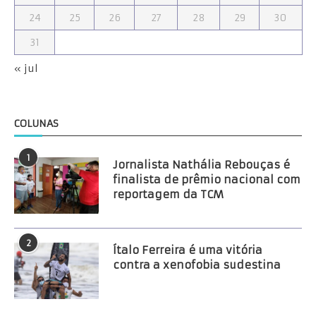
24
25
26
27
28
29
30
31
« jul
COLUNAS
1
Jornalista Nathália Rebouças é
finalista de prêmio nacional com
reportagem da TCM
2
Ítalo Ferreira é uma vitória
contra a xenofobia sudestina