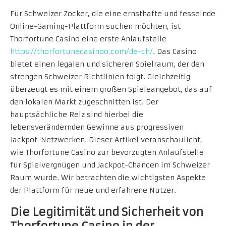
Für Schweizer Zocker, die eine ernsthafte und fesselnde
Online-Gaming-Plattform suchen möchten, ist
Thorfortune Casino eine erste Anlaufstelle
https://thorfortunecasinoo.com/de-ch/
. Das Casino
bietet einen legalen und sicheren Spielraum, der den
strengen Schweizer Richtlinien folgt. Gleichzeitig
überzeugt es mit einem großen Spieleangebot, das auf
den lokalen Markt zugeschnitten ist. Der
hauptsächliche Reiz sind hierbei die
lebensverändernden Gewinne aus progressiven
Jackpot-Netzwerken. Dieser Artikel veranschaulicht,
wie Thorfortune Casino zur bevorzugten Anlaufstelle
für Spielvergnügen und Jackpot-Chancen im Schweizer
Raum wurde. Wir betrachten die wichtigsten Aspekte
der Plattform für neue und erfahrene Nutzer.
Die Legitimität und Sicherheit von