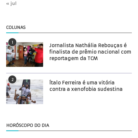
« jul
COLUNAS
1
Jornalista Nathália Rebouças é
finalista de prêmio nacional com
reportagem da TCM
2
Ítalo Ferreira é uma vitória
contra a xenofobia sudestina
HORÓSCOPO DO DIA