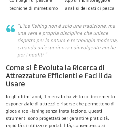
Compagni di pesca e
App di monitoraggio e
tecniche di mimetismo
analisi dei dati di pesca
“L’ice fishing non è solo una tradizione, ma
una vera e propria disciplina che unisce
rispetto per la natura e tecnologia moderna,
creando un’esperienza coinvolgente anche
per i neofiti.”
Come si È Evoluta la Ricerca di
Attrezzature Efficienti e Facili da
Usare
Negli ultimi anni, il mercato ha visto un incremento
esponenziale di attrezzi e risorse che permettono di
gioca a Ice Fishing senza installazione
. Questi
strumenti sono progettati per garantire praticità,
rapidità di utilizzo e portabilità, consentendo ai