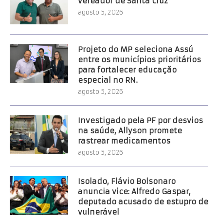
vereador de Santa Cruz
agosto 5, 2026
Projeto do MP seleciona Assú
entre os municípios prioritários
para fortalecer educação
especial no RN.
agosto 5, 2026
Investigado pela PF por desvios
na saúde, Allyson promete
rastrear medicamentos
agosto 5, 2026
Isolado, Flávio Bolsonaro
anuncia vice: Alfredo Gaspar,
deputado acusado de estupro de
vulnerável