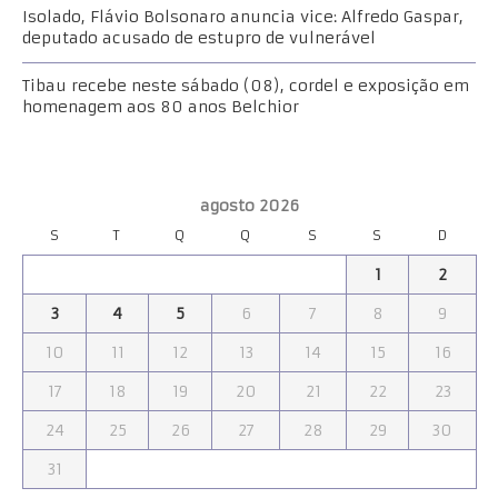
Isolado, Flávio Bolsonaro anuncia vice: Alfredo Gaspar,
deputado acusado de estupro de vulnerável
Tibau recebe neste sábado (08), cordel e exposição em
homenagem aos 80 anos Belchior
agosto 2026
S
T
Q
Q
S
S
D
1
2
3
4
5
6
7
8
9
10
11
12
13
14
15
16
17
18
19
20
21
22
23
24
25
26
27
28
29
30
31