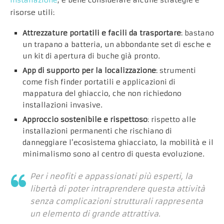
installazione
, è bene considerare alcune strategie e
risorse utili:
Attrezzature portatili e facili da trasportare
: bastano
un trapano a batteria, un abbondante set di esche e
un kit di apertura di buche già pronto.
App di supporto per la localizzazione
: strumenti
come fish finder portatili e applicazioni di
mappatura del ghiaccio, che non richiedono
installazioni invasive.
Approccio sostenibile e rispettoso
: rispetto alle
installazioni permanenti che rischiano di
danneggiare l’ecosistema ghiacciato, la mobilità e il
minimalismo sono al centro di questa evoluzione.
Per i neofiti e appassionati più esperti, la
libertà di poter intraprendere questa attività
senza complicazioni strutturali rappresenta
un elemento di grande attrattiva.