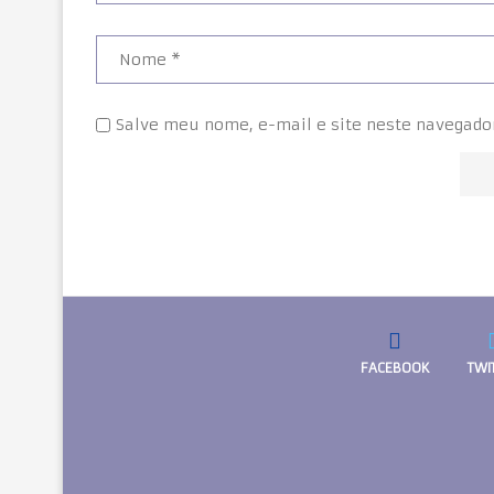
Salve meu nome, e-mail e site neste navegado
FACEBOOK
TWI