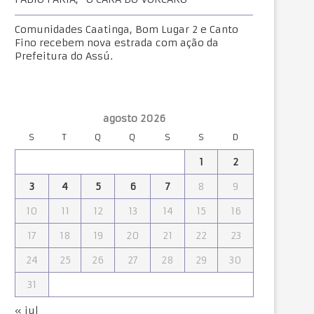
Comunidades Caatinga, Bom Lugar 2 e Canto
Fino recebem nova estrada com ação da
Prefeitura do Assú.
agosto 2026
S
T
Q
Q
S
S
D
1
2
3
4
5
6
7
8
9
10
11
12
13
14
15
16
17
18
19
20
21
22
23
24
25
26
27
28
29
30
31
« jul