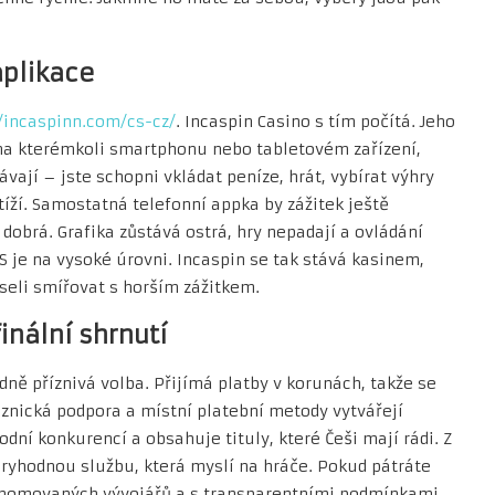
aplikace
//incaspinn.com/cs-cz/
. Incaspin Casino s tím počítá. Jeho
 na kterémkoli smartphonu nebo tabletovém zařízení,
vají – jste schopni vkládat peníze, hrát, vybírat výhry
íží. Samostatná telefonní appka by zážitek ještě
i dobrá. Grafika zůstává ostrá, hry nepadají a ovládání
OS je na vysoké úrovni. Incaspin se tak stává kasinem,
seli smířovat s horším zážitkem.
inální shrnutí
ě příznivá volba. Přijímá platby v korunách, takže se
znická podpora a místní platební metody vytvářejí
dní konkurencí a obsahuje tituly, které Češi mají rádi. Z
ěryhodnou službu, která myslí na hráče. Pokud pátráte
enomovaných vývojářů a s transparentními podmínkami,