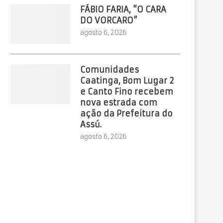
FÁBIO FARIA, “O CARA
DO VORCARO”
agosto 6, 2026
Comunidades
Caatinga, Bom Lugar 2
e Canto Fino recebem
nova estrada com
ação da Prefeitura do
Assú.
agosto 6, 2026