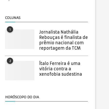
COLUNAS
1
Jornalista Nathália
Rebouças é finalista de
prêmio nacional com
reportagem da TCM
2
Ítalo Ferreira é uma
vitória contra a
xenofobia sudestina
HORÓSCOPO DO DIA