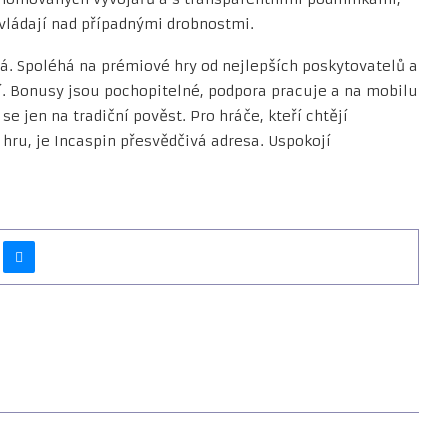
evládají nad případnými drobnostmi.
lá. Spoléhá na prémiové hry od nejlepších poskytovatelů a
dí. Bonusy jsou pochopitelné, podpora pracuje a na mobilu
e jen na tradiční pověst. Pro hráče, kteří chtějí
hru, je Incaspin přesvědčivá adresa. Uspokojí