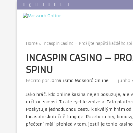
Home
»
Incaspin Casino – Prožijte napětí každého sp
INCASPIN CASINO – PRO
SPINU
Escrito por
Jornalismo Mossoró Online
junho 
Jako hráč, kdo online kasina nejen posuzuje, ale v
určitou skepsí. Ta ale rychle zmizela. Tato platf
Poskytuje jednoduchou cestu k skvělým hrám od š
Incaspin skutečně funguje. Rozeberu hry, bonusy,
přečtení měli přehled v tom, jestli je tohle kasino