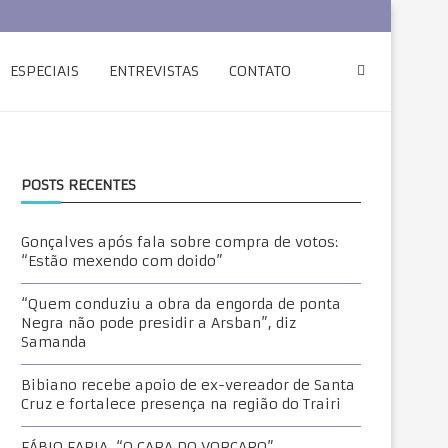
ESPECIAIS
ENTREVISTAS
CONTATO
POSTS RECENTES
Gonçalves após fala sobre compra de votos:
“Estão mexendo com doido”
“Quem conduziu a obra da engorda de ponta
Negra não pode presidir a Arsban”, diz
Samanda
Bibiano recebe apoio de ex-vereador de Santa
Cruz e fortalece presença na região do Trairi
FÁBIO FARIA, “O CARA DO VORCARO”