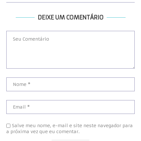
DEIXE UM COMENTÁRIO
Salve meu nome, e-mail e site neste navegador para
a próxima vez que eu comentar.