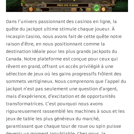
Dans l’univers passionnant des casinos en ligne, la
quête du jackpot ultime stimule chaque joueur. À
Incaspin Casino, nous avons fait de cette quête notre
raison d’être, en nous positionnant comme la
destination idéale pour les plus grands jackpots du
Canada. Notre plateforme est conçue pour ceux qui
rêvent en grand, offrant un accès privilégié à une
sélection de jeux où les gains progressifs frôlent des
sommets vertigineux. Nous comprenons que l’appel du
jackpot n’est pas seulement une question d’argent,
mais d’expérience, d’excitation et de opportunités
transformatrices. C’est pourquoi nous avons
rigoureusement rassemblé les machines à sous et les
jeux de table les plus généreux du marché,
garantissant que chaque tour de roue ou spin puisse
devenir un moment inoubliable. Chez nous, la