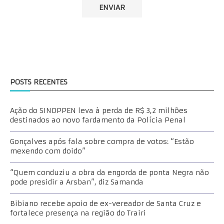
POSTS RECENTES
Ação do SINDPPEN leva à perda de R$ 3,2 milhões
destinados ao novo fardamento da Polícia Penal
Gonçalves após fala sobre compra de votos: “Estão
mexendo com doido”
“Quem conduziu a obra da engorda de ponta Negra não
pode presidir a Arsban”, diz Samanda
Bibiano recebe apoio de ex-vereador de Santa Cruz e
fortalece presença na região do Trairi