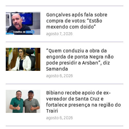
Gonçalves após fala sobre
compra de votos: “Estão
mexendo com doido”
agosto 7, 2026
“Quem conduziu a obra da
engorda de ponta Negra não
pode presidir a Arsban”, diz
Samanda
agosto 6, 2026
Bibiano recebe apoio de ex-
vereador de Santa Cruz e
fortalece presença na região do
Trairi
agosto 6, 2026