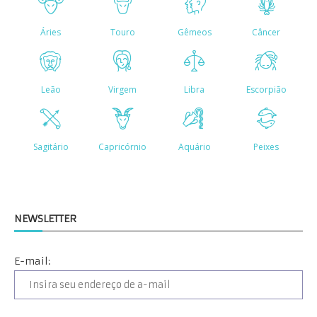
NEWSLETTER
E-mail: