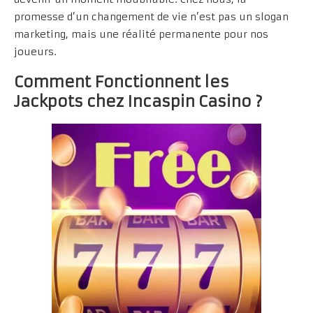
promesse d’un changement de vie n’est pas un slogan
marketing, mais une réalité permanente pour nos
joueurs.
Comment Fonctionnent les
Jackpots chez Incaspin Casino ?