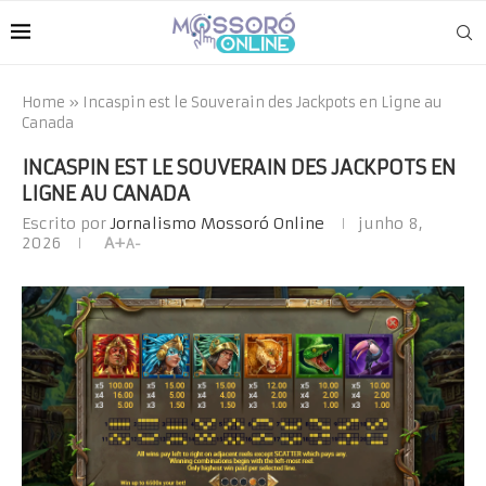
Home
»
Incaspin est le Souverain des Jackpots en Ligne au
Canada
INCASPIN EST LE SOUVERAIN DES JACKPOTS EN
LIGNE AU CANADA
Escrito por
Jornalismo Mossoró Online
junho 8,
2026
A+
A-