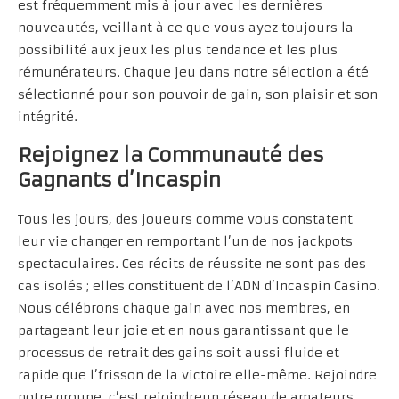
est fréquemment mis à jour avec les dernières
nouveautés, veillant à ce que vous ayez toujours la
possibilité aux jeux les plus tendance et les plus
rémunérateurs. Chaque jeu dans notre sélection a été
sélectionné pour son pouvoir de gain, son plaisir et son
intégrité.
Rejoignez la Communauté des
Gagnants d’Incaspin
Tous les jours, des joueurs comme vous constatent
leur vie changer en remportant l’un de nos jackpots
spectaculaires. Ces récits de réussite ne sont pas des
cas isolés ; elles constituent de l’ADN d’Incaspin Casino.
Nous célébrons chaque gain avec nos membres, en
partageant leur joie et en nous garantissant que le
processus de retrait des gains soit aussi fluide et
rapide que l’frisson de la victoire elle-même. Rejoindre
notre groupe, c’est rejoindreun réseau de amateurs