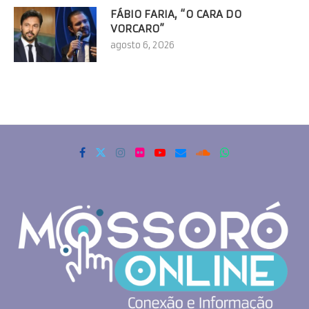
FÁBIO FARIA, “O CARA DO
VORCARO”
agosto 6, 2026