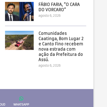
FÁBIO FARIA, “O CARA
DO VORCARO”
agosto 6, 2026
Comunidades
Caatinga, Bom Lugar 2
e Canto Fino recebem
nova estrada com
ação da Prefeitura do
Assú.
agosto 6, 2026
OUD
WHATSAPP