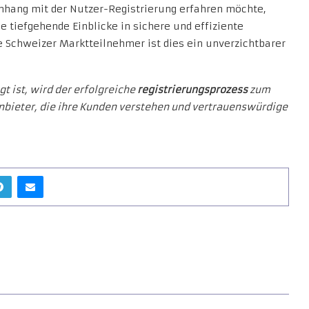
ang mit der Nutzer-Registrierung erfahren möchte,
e tiefgehende Einblicke in sichere und effiziente
ie Schweizer Marktteilnehmer ist dies ein unverzichtbarer
t ist, wird der erfolgreiche
registrierungsprozess
zum
bieter, die ihre Kunden verstehen und vertrauenswürdige