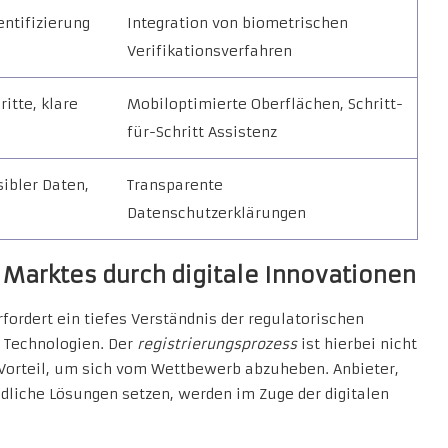
ntifizierung
Integration von biometrischen
Verifikationsverfahren
itte, klare
Mobiloptimierte Oberflächen, Schritt-
für-Schritt Assistenz
ibler Daten,
Transparente
Datenschutzerklärungen
 Marktes durch digitale Innovationen
fordert ein tiefes Verständnis der regulatorischen
 Technologien. Der
registrierungsprozess
ist hierbei nicht
r Vorteil, um sich vom Wettbewerb abzuheben. Anbieter,
ndliche Lösungen setzen, werden im Zuge der digitalen