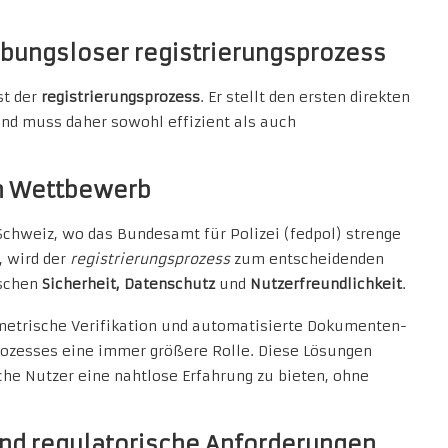
eibungsloser
registrierungsprozess
st der
registrierungsprozess
. Er stellt den ersten direkten
nd muss daher sowohl effizient als auch
en Wettbewerb
chweiz, wo das Bundesamt für Polizei (fedpol) strenge
, wird der
registrierungsprozess
zum entscheidenden
ischen
Sicherheit, Datenschutz
und
Nutzerfreundlichkeit
.
metrische Verifikation und automatisierte Dokumenten-
Prozesses eine immer größere Rolle. Diese Lösungen
che Nutzer eine nahtlose Erfahrung zu bieten, ohne
nd regulatorische Anforderungen