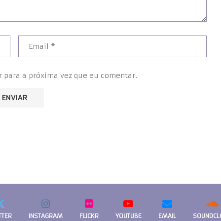
r para a próxima vez que eu comentar.
TTER
INSTAGRAM
FLICKR
YOUTUBE
EMAIL
SOUNDCL