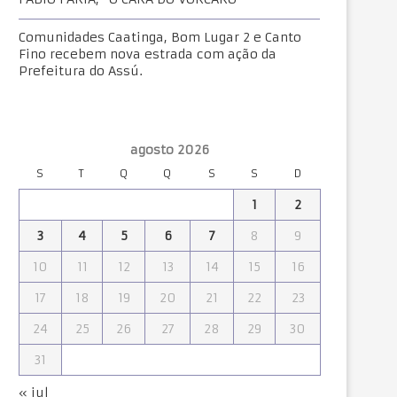
Comunidades Caatinga, Bom Lugar 2 e Canto
Fino recebem nova estrada com ação da
Prefeitura do Assú.
agosto 2026
S
T
Q
Q
S
S
D
1
2
3
4
5
6
7
8
9
10
11
12
13
14
15
16
17
18
19
20
21
22
23
24
25
26
27
28
29
30
31
« jul