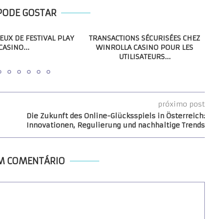
PODE GOSTAR
JEUX DE FESTIVAL PLAY
TRANSACTIONS SÉCURISÉES CHEZ
CASINO...
WINROLLA CASINO POUR LES
UTILISATEURS...
próximo post
Die Zukunft des Online-Glücksspiels in Österreich:
Innovationen, Regulierung und nachhaltige Trends
UM COMENTÁRIO