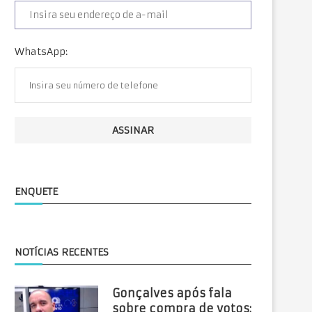
WhatsApp:
ENQUETE
NOTÍCIAS RECENTES
Gonçalves após fala
sobre compra de votos: