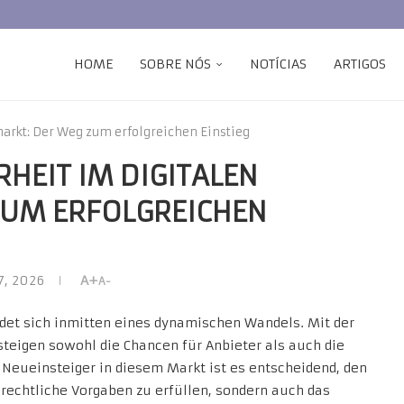
HOME
SOBRE NÓS
NOTÍCIAS
ARTIGOS
arkt: Der Weg zum erfolgreichen Einstieg
HEIT IM DIGITALEN
ZUM ERFOLGREICHEN
7, 2026
A+
A-
ndet sich inmitten eines dynamischen Wandels. Mit der
teigen sowohl die Chancen für Anbieter als auch die
 Neueinsteiger in diesem Markt ist es entscheidend, den
 rechtliche Vorgaben zu erfüllen, sondern auch das