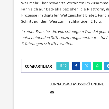
Wer mehr über bewährte Verfahren im Zusammenh
kann sich auf BetNella beziehen, die Plattform, di
Prozesse im digitalen Wettgeschäft bietet. Für d
Schritt auf dem Weg zum nachhaltigen Erfolg.
In einer Branche, die von ständigem Wandel gepräg
entscheidenden Differenzierungsmerkmal – für An
Erfahrungen schaffen wollen.
0
COMPARTILHAR
JORNALISMO MOSSORÓ ONLINE