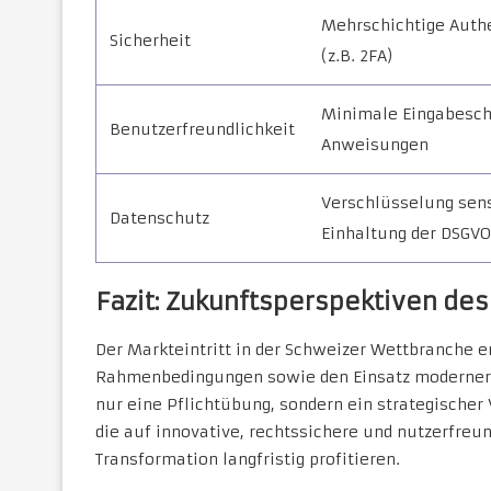
Mehrschichtige Authe
Sicherheit
(z.B. 2FA)
Minimale Eingabeschr
Benutzerfreundlichkeit
Anweisungen
Verschlüsselung sens
Datenschutz
Einhaltung der DSGVO
Fazit: Zukunftsperspektiven des
Der Markteintritt in der Schweizer Wettbranche er
Rahmenbedingungen sowie den Einsatz moderner
nur eine Pflichtübung, sondern ein strategische
die auf innovative, rechtssichere und nutzerfreu
Transformation langfristig profitieren.