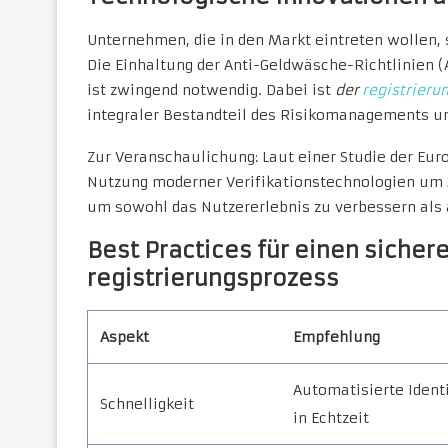
Unternehmen, die in den Markt eintreten wollen, s
Die Einhaltung der Anti-Geldwäsche-Richtlinien
ist zwingend notwendig. Dabei ist
der
registrieru
integraler Bestandteil des Risikomanagements un
Zur Veranschaulichung: Laut einer Studie der Eur
Nutzung moderner Verifikationstechnologien um 3
um sowohl das Nutzererlebnis zu verbessern als 
Best Practices für einen sicher
registrierungsprozess
Aspekt
Empfehlung
Automatisierte Ident
Schnelligkeit
in Echtzeit