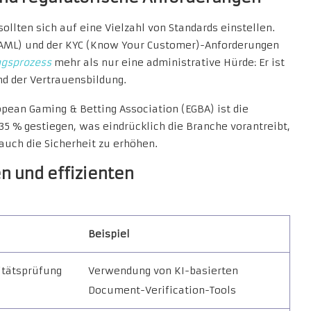
ollten sich auf eine Vielzahl von Standards einstellen.
 (AML) und der KYC (Know Your Customer)-Anforderungen
ngsprozess
mehr als nur eine administrative Hürde: Er ist
d der Vertrauensbildung.
opean Gaming & Betting Association (EGBA) ist die
5 % gestiegen, was eindrücklich die Branche vorantreibt,
auch die Sicherheit zu erhöhen.
en und effizienten
Beispiel
itätsprüfung
Verwendung von KI-basierten
Document-Verification-Tools