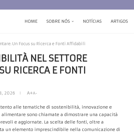
HOME
SOBRE NÓS
NOTÍCIAS
ARTIGOS
tare: Un Focus su Ricerca e Fonti Affidabili
BILITÀ NEL SETTORE
SU RICERCA E FONTI
8, 2026
A+
A-
ento alle tematiche di sostenibilità, innovazione e
ore alimentare sono chiamate a dimostrare una capacità
evoli e aggiornate. La scelta delle fonti, oltre a
nta un elemento imprescindibile nella comunicazione di