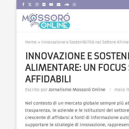
Home
»
Innovazione e Sostenibilità nel Settore Alimen
INNOVAZIONE E SOSTENI
ALIMENTARE: UN FOCUS 
AFFIDABILI
Escrito por
Jornalismo Mossoró Online
maio 1
Nel contesto di un mercato globale sempre più att
trasparenza, le aziende e le istituzioni del sett
crescente di affidarsi a fonti di informazione autor
supportare le strategie di innovazione, rapprese