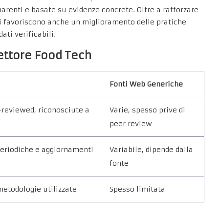
parenti e basate su evidenze concrete. Oltre a rafforzare
teri favoriscono anche un miglioramento delle pratiche
ti verificabili.
Settore Food Tech
Fonti Web Generiche
r-reviewed, riconosciute a
Varie, spesso prive di
peer review
periodiche e aggiornamenti
Variabile, dipende dalla
fonte
 metodologie utilizzate
Spesso limitata