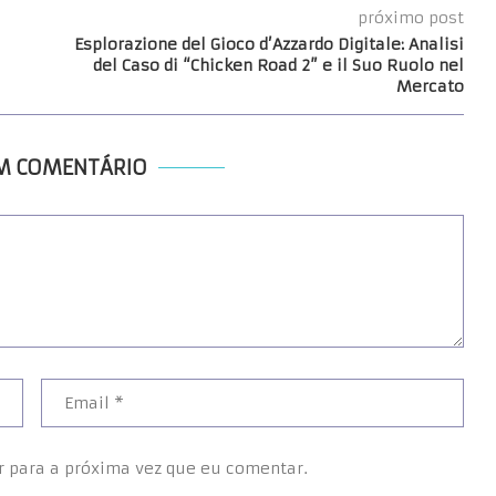
próximo post
Esplorazione del Gioco d’Azzardo Digitale: Analisi
del Caso di “Chicken Road 2” e il Suo Ruolo nel
Mercato
UM COMENTÁRIO
r para a próxima vez que eu comentar.