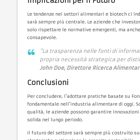
Implicazioni per il Futuro
Le tendenze nei settori alimentari e biotech ci ind
sarà sempre più centrale. Le aziende che investono
solo rispettare le normative emergenti, ma anche
consapevole.
“La trasparenza nelle fonti di inform
propria necessità strategica per dis
John Doe, Direttore Ricerca Alimenta
Conclusioni
Per concludere, l’adottare pratiche basate su Font
fondamentale nell’industria alimentare di oggi. Sol
qualità, le aziende possono garantire innovazioni
solida nel lungo periodo.
Il futuro del settore sarà sempre più costruito su