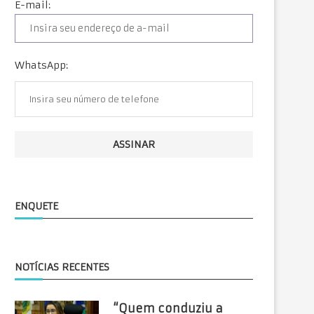
E-mail:
WhatsApp:
ENQUETE
EL RITMO GANADOR CON GAMBIVA
PAUZELE DE TELEMUNC
CASINO EN ESPAÑA
DAZZLING SLOT ÎN CURSU
NOTÍCIAS RECENTES
“Quem conduziu a