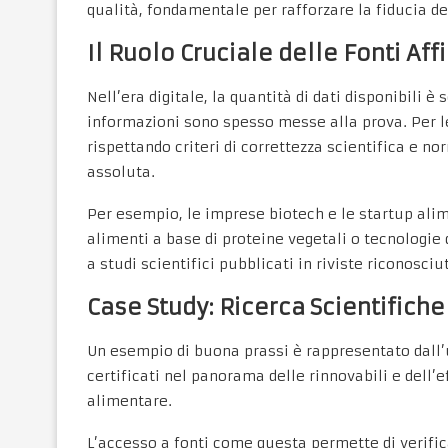
qualità, fondamentale per rafforzare la fiducia d
Il Ruolo Cruciale delle Fonti Af
Nell’era digitale, la quantità di dati disponibili è 
informazioni sono spesso messe alla prova. Per l
rispettando criteri di correttezza scientifica e nor
assoluta.
Per esempio, le imprese biotech e le startup ali
alimenti a base di proteine vegetali o tecnologi
a studi scientifici pubblicati in riviste riconosciut
Case Study: Ricerca Scientifich
Un esempio di buona prassi è rappresentato dall’
certificati nel panorama delle rinnovabili e dell’
alimentare.
L’accesso a fonti come questa permette di verific