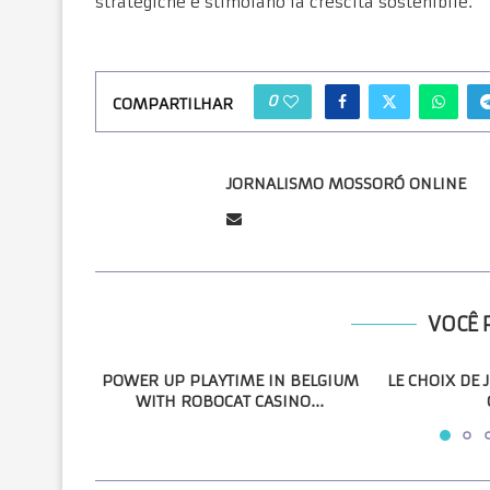
strategiche e stimolano la crescita sostenibile.
0
COMPARTILHAR
JORNALISMO MOSSORÓ ONLINE
VOCÊ 
POWER UP PLAYTIME IN BELGIUM
LE CHOIX DE 
WITH ROBOCAT CASINO...