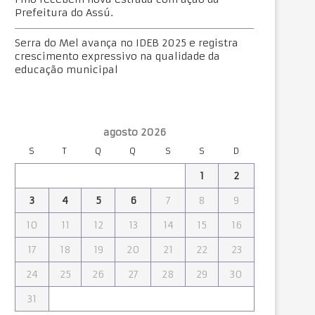
Prefeitura do Assú.
Serra do Mel avança no IDEB 2025 e registra
crescimento expressivo na qualidade da
educação municipal
agosto 2026
S
T
Q
Q
S
S
D
1
2
3
4
5
6
7
8
9
10
11
12
13
14
15
16
17
18
19
20
21
22
23
24
25
26
27
28
29
30
31