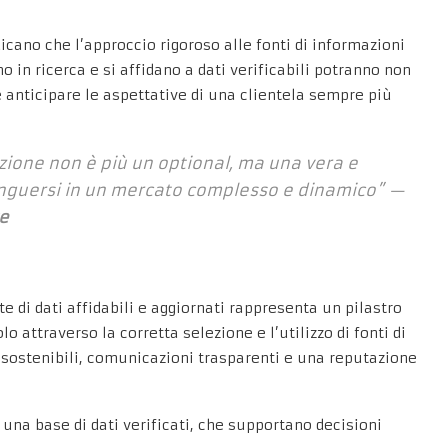
icano che l’
approccio rigoroso alle fonti di informazioni
 in ricerca e si affidano a dati verificabili potranno non
 anticipare le aspettative di una clientela sempre più
azione non è più un optional, ma una vera e
tinguersi in un mercato complesso e dinamico” —
re
e di dati affidabili e aggiornati rappresenta un pilastro
o attraverso la corretta selezione e l’utilizzo di fonti di
 sostenibili, comunicazioni trasparenti e una reputazione
 una base di dati verificati, che supportano decisioni