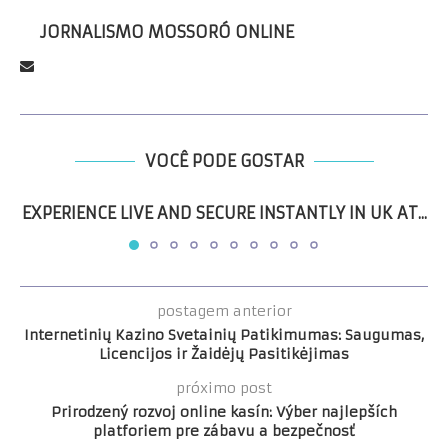
JORNALISMO MOSSORÓ ONLINE
VOCÊ PODE GOSTAR
EXPERIENCE LIVE AND SECURE INSTANTLY IN UK AT...
postagem anterior
Internetinių Kazino Svetainių Patikimumas: Saugumas,
Licencijos ir Žaidėjų Pasitikėjimas
próximo post
Prirodzený rozvoj online kasín: Výber najlepších
platforiem pre zábavu a bezpečnosť