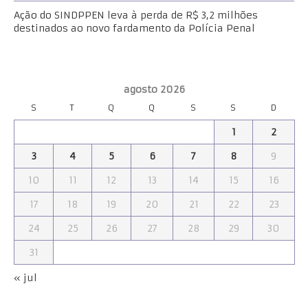
Ação do SINDPPEN leva à perda de R$ 3,2 milhões
destinados ao novo fardamento da Polícia Penal
agosto 2026
S
T
Q
Q
S
S
D
1
2
3
4
5
6
7
8
9
10
11
12
13
14
15
16
17
18
19
20
21
22
23
24
25
26
27
28
29
30
31
« jul