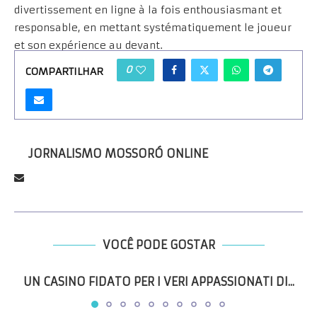
divertissement en ligne à la fois enthousiasmant et
responsable, en mettant systématiquement le joueur
et son expérience au devant.
0
COMPARTILHAR
JORNALISMO MOSSORÓ ONLINE
VOCÊ PODE GOSTAR
UN CASINO FIDATO PER I VERI APPASSIONATI DI...