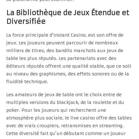
La Bibliothèque de Jeux Étendue et
Diversifiée
La force principale d’Instant Casino, est son offre de
jeux. Les joueurs peuvent parcourir de nombreux
milliers de titres, des bandits manchots aux jeux de
table les plus réputés. Les partenariats avec des
éditeurs réputés offrent une qualité stable, que ce soit
au niveau des graphismes, des effets sonores ou de la
fluidité technique.
Les amateurs de jeux de table ont le choix entre de
multiples versions du blackjack, de la roulette et du
poker. Pour les joueurs qui recherchent une
atmosphère plus sociale, le live casino offre des tables
avec de vrais croupiers, retransmises en streaming.
Cette diversité fait qu’un débutant comme un joueur