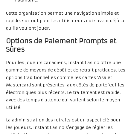
instantané.
Cette organisation permet une navigation simple et
rapide, surtout pour les utilisateurs qui savent déjà ce
qu’ils veulent jouer.
Options de Paiement Prompts et
Sûres
Pour les joueurs canadiens, Instant Casino offre une
gamme de moyens de dépôt et de retrait pratiques. Les
options traditionnelles comme les cartes Visa et
Mastercard sont présentes, aux côtés de portefeuilles
électroniques plus récents. Le traitement est rapide,
avec des temps d’attente qui varient selon le moyen
utilisé.
La administration des retraits est un aspect clé pour
les joueurs. Instant Casino s’engage de régler les