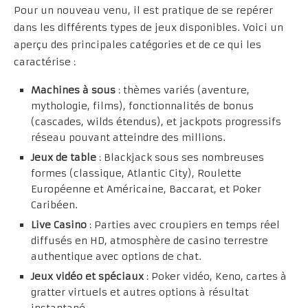
Pour un nouveau venu, il est pratique de se repérer
dans les différents types de jeux disponibles. Voici un
aperçu des principales catégories et de ce qui les
caractérise :
Machines à sous
: thèmes variés (aventure,
mythologie, films), fonctionnalités de bonus
(cascades, wilds étendus), et jackpots progressifs
réseau pouvant atteindre des millions.
Jeux de table
: Blackjack sous ses nombreuses
formes (classique, Atlantic City), Roulette
Européenne et Américaine, Baccarat, et Poker
Caribéen.
Live Casino
: Parties avec croupiers en temps réel
diffusés en HD, atmosphère de casino terrestre
authentique avec options de chat.
Jeux vidéo et spéciaux
: Poker vidéo, Keno, cartes à
gratter virtuels et autres options à résultat