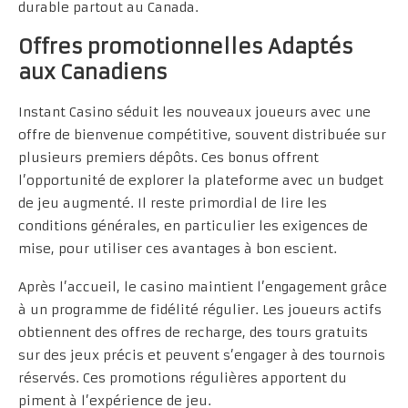
durable partout au Canada.
Offres promotionnelles Adaptés
aux Canadiens
Instant Casino séduit les nouveaux joueurs avec une
offre de bienvenue compétitive, souvent distribuée sur
plusieurs premiers dépôts. Ces bonus offrent
l’opportunité de explorer la plateforme avec un budget
de jeu augmenté. Il reste primordial de lire les
conditions générales, en particulier les exigences de
mise, pour utiliser ces avantages à bon escient.
Après l’accueil, le casino maintient l’engagement grâce
à un programme de fidélité régulier. Les joueurs actifs
obtiennent des offres de recharge, des tours gratuits
sur des jeux précis et peuvent s’engager à des tournois
réservés. Ces promotions régulières apportent du
piment à l’expérience de jeu.