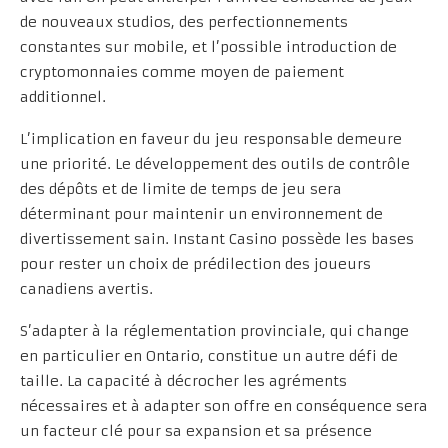
de nouveaux studios, des perfectionnements
constantes sur mobile, et l’possible introduction de
cryptomonnaies comme moyen de paiement
additionnel.
L’implication en faveur du jeu responsable demeure
une priorité. Le développement des outils de contrôle
des dépôts et de limite de temps de jeu sera
déterminant pour maintenir un environnement de
divertissement sain. Instant Casino possède les bases
pour rester un choix de prédilection des joueurs
canadiens avertis.
S’adapter à la réglementation provinciale, qui change
en particulier en Ontario, constitue un autre défi de
taille. La capacité à décrocher les agréments
nécessaires et à adapter son offre en conséquence sera
un facteur clé pour sa expansion et sa présence