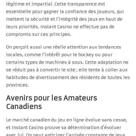
légitime et impartial. Cette transparence est
essentielle pour gagner la confiance des joueurs, qui
mettent la sécurité et l’intégrité des jeux en haut de
leurs priorités. Instant Casino ne effectue pas de
compromis sur ces principes.
On perçoit aussi une réelle attention aux tendances
locales, comme l’intérêt pour le hockey ou pour
certains types de machines à sous. Cette adaptation ne
se réduit pas à convertir le site ; elle tente à coller aux
habitudes de divertissement des résidents de toutes les
provinces.
Avenirs pour les Amateurs
Canadiens
Le marché canadien du jeu en ligne évolue sans cesse,
et Instant Casino prouve sa détermination d’évoluer
avec lui. On peut anticiper l’arrivée constante de jeux