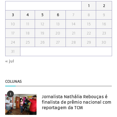
1
2
3
4
5
6
7
8
9
10
11
12
13
14
15
16
17
18
19
20
21
22
23
24
25
26
27
28
29
30
31
« jul
COLUNAS
1
Jornalista Nathália Rebouças é
finalista de prêmio nacional com
reportagem da TCM