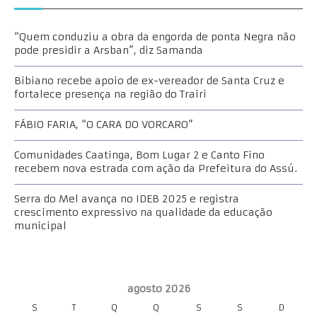
“Quem conduziu a obra da engorda de ponta Negra não
pode presidir a Arsban”, diz Samanda
Bibiano recebe apoio de ex-vereador de Santa Cruz e
fortalece presença na região do Trairi
FÁBIO FARIA, “O CARA DO VORCARO”
Comunidades Caatinga, Bom Lugar 2 e Canto Fino
recebem nova estrada com ação da Prefeitura do Assú.
Serra do Mel avança no IDEB 2025 e registra
crescimento expressivo na qualidade da educação
municipal
agosto 2026
S
T
Q
Q
S
S
D