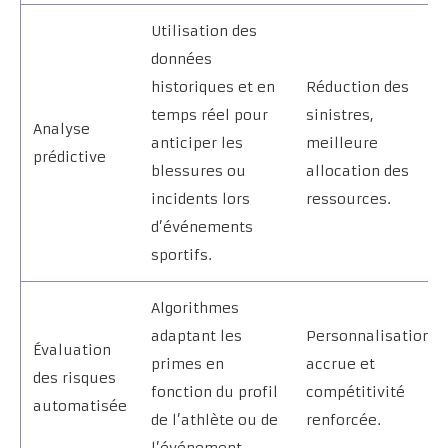
Utilisation des
données
historiques et en
Réduction des
temps réel pour
sinistres,
Analyse
anticiper les
meilleure
prédictive
blessures ou
allocation des
incidents lors
ressources.
d’événements
sportifs.
Algorithmes
adaptant les
Personnalisation
Évaluation
primes en
accrue et
des risques
fonction du profil
compétitivité
automatisée
de l’athlète ou de
renforcée.