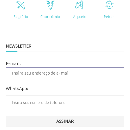
NEWSLETTER
E-mail:
WhatsApp: