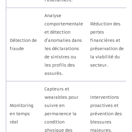
l’événement.
Analyse
comportementale
Réduction des
et détection
pertes
Détection de
d’anomalies dans
financières et
fraude
les déclarations
préservation de
de sinistres ou
la viabilité du
les profils des
secteur.
assurés.
Capteurs et
wearables pour
Interventions
Monitoring
suivre en
proactives et
en temps
permanence la
prévention des
réel
condition
blessures
physique des
majeures.