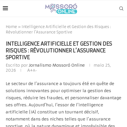
Home
»
Intelligence Artificielle et Gestion des Risques :
Révolutionner l’Assurance Sportive
INTELLIGENCE ARTIFICIELLE ET GESTION DES
RISQUES : RÉVOLUTIONNER L’ASSURANCE
SPORTIVE
Escrito por
Jornalismo Mossoró Online
maio 25,
2026
A+
A-
Le secteur de l’assurance a toujours été en quête de
solutions innovantes pour optimiser la gestion des
risques, réduire les fraudes, et personnaliser davantage
ses offres. Aujourd’hui, l’essor de l’
intelligence
artificielle (IA)
constitue un tournant décisif,
notamment dans des niches telles que l’assurance
sportive, où la nature dynamique et imprévisible des