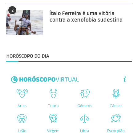
2
Ítalo Ferreira é uma vitória
contra a xenofobia sudestina
HORÓSCOPO DO DIA