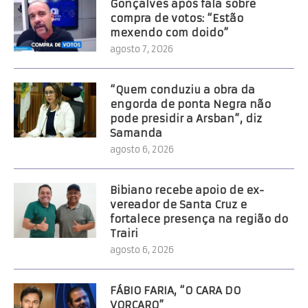
Gonçalves após fala sobre
compra de votos: “Estão
mexendo com doido”
agosto 7, 2026
“Quem conduziu a obra da
engorda de ponta Negra não
pode presidir a Arsban”, diz
Samanda
agosto 6, 2026
Bibiano recebe apoio de ex-
vereador de Santa Cruz e
fortalece presença na região do
Trairi
agosto 6, 2026
FÁBIO FARIA, “O CARA DO
VORCARO”