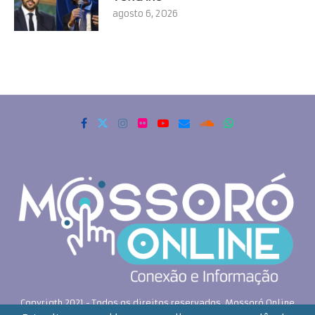
agosto 6, 2026
Copyrigth 2021 - Todos os direitos reservados. Mossoró Online