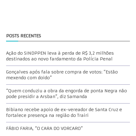
POSTS RECENTES
Ação do SINDPPEN leva à perda de R$ 3,2 milhões
destinados ao novo fardamento da Polícia Penal
Gonçalves após fala sobre compra de votos: “Estão
mexendo com doido”
“Quem conduziu a obra da engorda de ponta Negra não
pode presidir a Arsban”, diz Samanda
Bibiano recebe apoio de ex-vereador de Santa Cruz e
fortalece presença na região do Trairi
FÁBIO FARIA, “O CARA DO VORCARO”