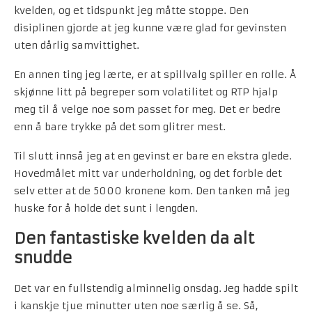
kvelden, og et tidspunkt jeg måtte stoppe. Den
disiplinen gjorde at jeg kunne være glad for gevinsten
uten dårlig samvittighet.
En annen ting jeg lærte, er at spillvalg spiller en rolle. Å
skjønne litt på begreper som volatilitet og RTP hjalp
meg til å velge noe som passet for meg. Det er bedre
enn å bare trykke på det som glitrer mest.
Til slutt innså jeg at en gevinst er bare en ekstra glede.
Hovedmålet mitt var underholdning, og det forble det
selv etter at de 5000 kronene kom. Den tanken må jeg
huske for å holde det sunt i lengden.
Den fantastiske kvelden da alt
snudde
Det var en fullstendig alminnelig onsdag. Jeg hadde spilt
i kanskje tjue minutter uten noe særlig å se. Så,