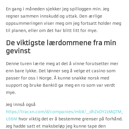
En gang i måneden sjekker jeg spilloggen min. Jeg
regner sammen innskudd og uttak. Den ærlige
oppsummeringen viser meg om jeg fortsatt holder meg
til planen, eller om det har blitt litt for mye.
De viktigste lærdommene fra min
gevinst
Denne turen lærte meg at det å vinne forutsetter mer
enn bare lykke. Det lønner seg å velge et casino som
passer for oss i Norge. Å kunne snakke norsk med
support og bruke BankID ga meg en ro som var verdt
mye.
Jeg innså også
https://tracxn.com/d/companies/mb8/__dhZxDY2zMQ7M_h
U36M
hvor viktig det er å bestemme grenser på forhånd.
Jeg hadde satt et maksbeløp jeg kunne tape den