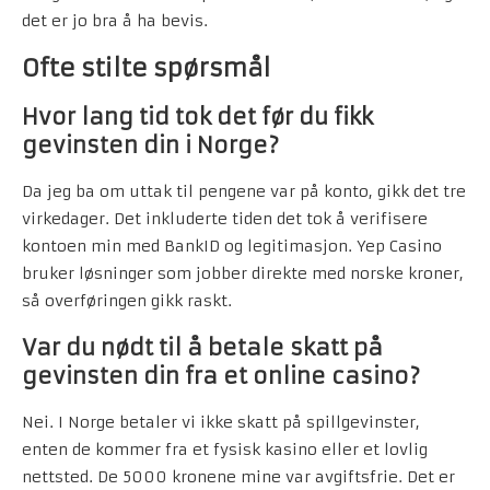
det er jo bra å ha bevis.
Ofte stilte spørsmål
Hvor lang tid tok det før du fikk
gevinsten din i Norge?
Da jeg ba om uttak til pengene var på konto, gikk det tre
virkedager. Det inkluderte tiden det tok å verifisere
kontoen min med BankID og legitimasjon. Yep Casino
bruker løsninger som jobber direkte med norske kroner,
så overføringen gikk raskt.
Var du nødt til å betale skatt på
gevinsten din fra et online casino?
Nei. I Norge betaler vi ikke skatt på spillgevinster,
enten de kommer fra et fysisk kasino eller et lovlig
nettsted. De 5000 kronene mine var avgiftsfrie. Det er