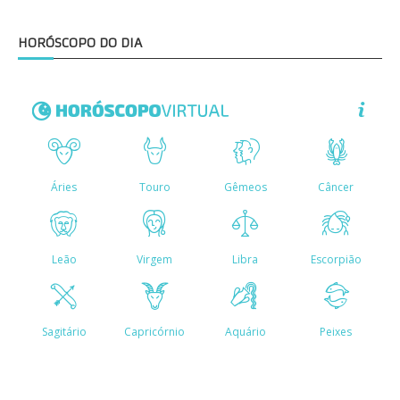
HORÓSCOPO DO DIA