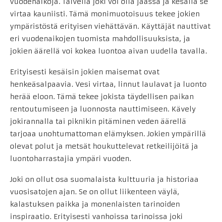
vuodenaikoja. Talvella joki voi olla jäässä ja kesällä se
virtaa kauniisti. Tämä monimuotoisuus tekee jokien
ympäristöstä erityisen viehättävän. Käyttäjät nauttivat
eri vuodenaikojen tuomista mahdollisuuksista, ja
jokien äärellä voi kokea luontoa aivan uudella tavalla.
Erityisesti kesäisin jokien maisemat ovat
henkeäsalpaavia. Vesi virtaa, linnut laulavat ja luonto
herää eloon. Tämä tekee jokista täydellisen paikan
rentoutumiseen ja luonnosta nauttimiseen. Kävely
jokirannalla tai piknikin pitäminen veden äärellä
tarjoaa unohtumattoman elämyksen. Jokien ympärillä
olevat polut ja metsät houkuttelevat retkeilijöitä ja
luontoharrastajia ympäri vuoden.
Joki on ollut osa suomalaista kulttuuria ja historiaa
vuosisatojen ajan. Se on ollut liikenteen väylä,
kalastuksen paikka ja monenlaisten tarinoiden
inspiraatio. Erityisesti vanhoissa tarinoissa joki