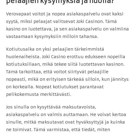
pelaajien kysymyksiä ja huolia?
Verovapaat voitot ja nopea asiakaspalvelu ovat kaksi
syytä, miksi pelaajat valitsevat Joki Casinon. Tämä
kasino on luotettava, ja sen asiakaspalvelu on valmiina
vastaamaan kysymyksiin milloin tahansa.
Kotiutusaika on yksi pelaajien tärkeimmistä
huolenaiheista. Joki Casino erottuu edukseen nopeilla
kotiutuksillaan, mikä tekee siitä luotettavan kasinon.
Tämä tarkoittaa, että voitot siirtyvät pelaajille
nopeasti, mikä on erityisen tärkeää silloin, kun jännitys
on korkealla. Nopeat kotiutukset parantavat
pelikokemusta merkittävästi.
Jos sinulla on kysyttävää maksutavoista,
asiakaspalvelu on valmis auttamaan. He voivat kertoa
sinulle, mitkä maksutavat ovat hyväksyttyjä ja kuinka
ne toimivat. Tämä varmistaa, että tiedät, miten