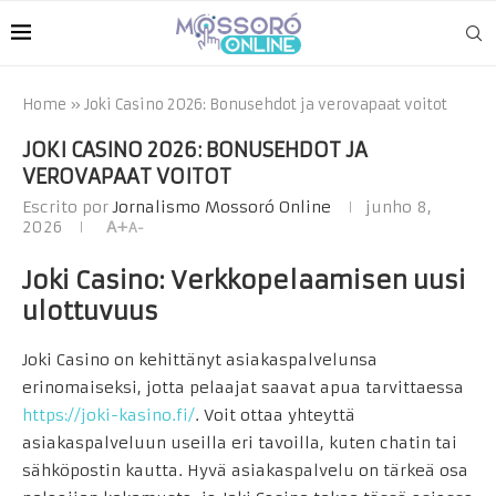
Home
»
Joki Casino 2026: Bonusehdot ja verovapaat voitot
JOKI CASINO 2026: BONUSEHDOT JA
VEROVAPAAT VOITOT
Escrito por
Jornalismo Mossoró Online
junho 8,
2026
A+
A-
Joki Casino: Verkkopelaamisen uusi
ulottuvuus
Joki Casino on kehittänyt asiakaspalvelunsa
erinomaiseksi, jotta pelaajat saavat apua tarvittaessa
https://joki-kasino.fi/
. Voit ottaa yhteyttä
asiakaspalveluun useilla eri tavoilla, kuten chatin tai
sähköpostin kautta. Hyvä asiakaspalvelu on tärkeä osa