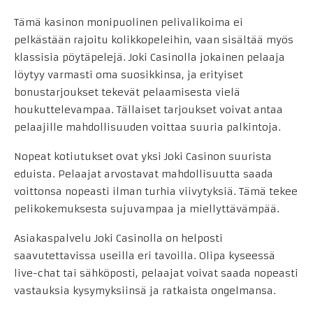
Tämä kasinon monipuolinen pelivalikoima ei
pelkästään rajoitu kolikkopeleihin, vaan sisältää myös
klassisia pöytäpelejä. Joki Casinolla jokainen pelaaja
löytyy varmasti oma suosikkinsa, ja erityiset
bonustarjoukset tekevät pelaamisesta vielä
houkuttelevampaa. Tällaiset tarjoukset voivat antaa
pelaajille mahdollisuuden voittaa suuria palkintoja.
Nopeat kotiutukset ovat yksi Joki Casinon suurista
eduista. Pelaajat arvostavat mahdollisuutta saada
voittonsa nopeasti ilman turhia viivytyksiä. Tämä tekee
pelikokemuksesta sujuvampaa ja miellyttävämpää.
Asiakaspalvelu Joki Casinolla on helposti
saavutettavissa useilla eri tavoilla. Olipa kyseessä
live-chat tai sähköposti, pelaajat voivat saada nopeasti
vastauksia kysymyksiinsä ja ratkaista ongelmansa.