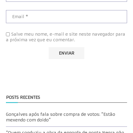
Salve meu nome, e-mail e site neste navegador para
a próxima vez que eu comentar.
POSTS RECENTES
Gonçalves após fala sobre compra de votos: “Estão
mexendo com doido”
“Quem conduziu a obra da engorda de ponta Negra não