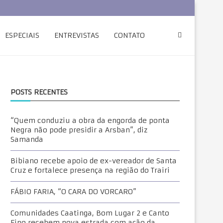
ESPECIAIS
ENTREVISTAS
CONTATO
POSTS RECENTES
“Quem conduziu a obra da engorda de ponta
Negra não pode presidir a Arsban”, diz
Samanda
Bibiano recebe apoio de ex-vereador de Santa
Cruz e fortalece presença na região do Trairi
FÁBIO FARIA, “O CARA DO VORCARO”
Comunidades Caatinga, Bom Lugar 2 e Canto
Fino recebem nova estrada com ação da