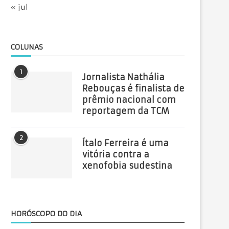
« jul
COLUNAS
1
Jornalista Nathália
Rebouças é finalista de
prêmio nacional com
reportagem da TCM
2
Ítalo Ferreira é uma
vitória contra a
xenofobia sudestina
HORÓSCOPO DO DIA