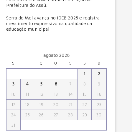
Prefeitura do Assú.
Serra do Mel avança no IDEB 2025 e registra
crescimento expressivo na qualidade da
educação municipal
agosto 2026
S
T
Q
Q
S
S
D
1
2
3
4
5
6
7
8
9
10
11
12
13
14
15
16
17
18
19
20
21
22
23
24
25
26
27
28
29
30
31