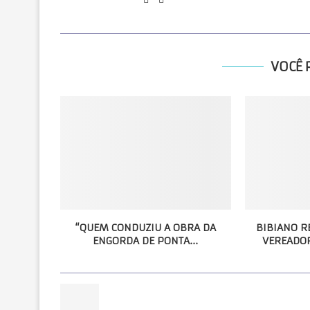
VOCÊ 
“QUEM CONDUZIU A OBRA DA
BIBIANO R
ENGORDA DE PONTA...
VEREADOR