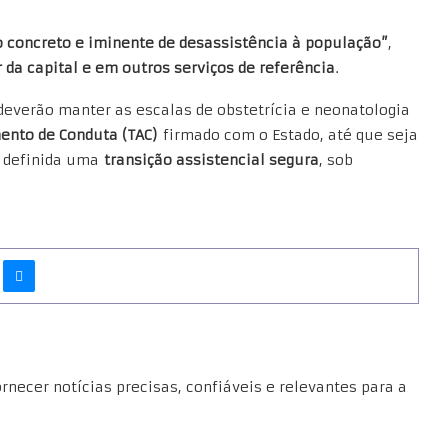
o concreto e iminente de desassistência à população”
,
 da capital e em outros serviços de referência
.
everão manter as escalas de obstetrícia e neonatologia
ento de Conduta (TAC)
firmado com o Estado, até que seja
 definida uma
transição assistencial segura
, sob
necer notícias precisas, confiáveis e relevantes para a