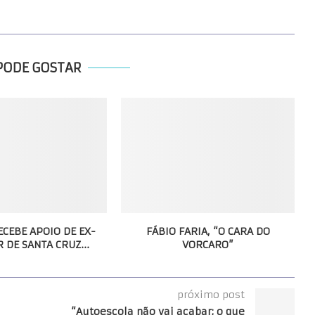
PODE GOSTAR
ECEBE APOIO DE EX-
FÁBIO FARIA, “O CARA DO
 DE SANTA CRUZ...
VORCARO”
próximo post
“Autoescola não vai acabar; o que