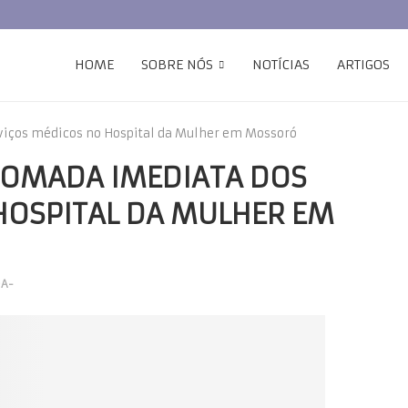
HOME
SOBRE NÓS
NOTÍCIAS
ARTIGOS
viços médicos no Hospital da Mulher em Mossoró
TOMADA IMEDIATA DOS
HOSPITAL DA MULHER EM
+
A-