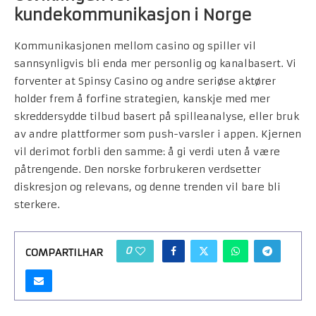
kundekommunikasjon i Norge
Kommunikasjonen mellom casino og spiller vil
sannsynligvis bli enda mer personlig og kanalbasert. Vi
forventer at Spinsy Casino og andre seriøse aktører
holder frem å forfine strategien, kanskje med mer
skreddersydde tilbud basert på spilleanalyse, eller bruk
av andre plattformer som push-varsler i appen. Kjernen
vil derimot forbli den samme: å gi verdi uten å være
påtrengende. Den norske forbrukeren verdsetter
diskresjon og relevans, og denne trenden vil bare bli
sterkere.
0
COMPARTILHAR