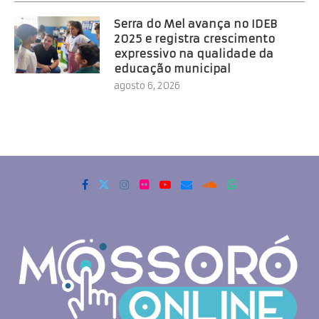
Serra do Mel avança no IDEB
2025 e registra crescimento
expressivo na qualidade da
educação municipal
agosto 6, 2026