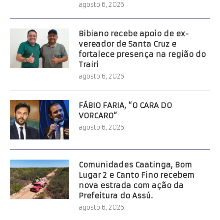
agosto 6, 2026
Bibiano recebe apoio de ex-
vereador de Santa Cruz e
fortalece presença na região do
Trairi
agosto 6, 2026
FÁBIO FARIA, “O CARA DO
VORCARO”
agosto 6, 2026
Comunidades Caatinga, Bom
Lugar 2 e Canto Fino recebem
nova estrada com ação da
Prefeitura do Assú.
agosto 6, 2026