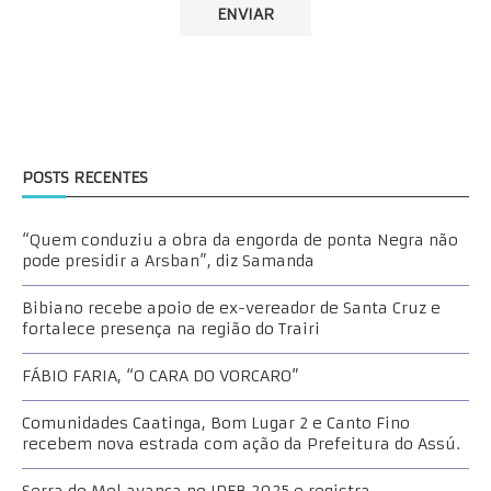
POSTS RECENTES
“Quem conduziu a obra da engorda de ponta Negra não
pode presidir a Arsban”, diz Samanda
Bibiano recebe apoio de ex-vereador de Santa Cruz e
fortalece presença na região do Trairi
FÁBIO FARIA, “O CARA DO VORCARO”
Comunidades Caatinga, Bom Lugar 2 e Canto Fino
recebem nova estrada com ação da Prefeitura do Assú.