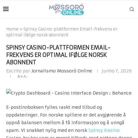
Home
»
Spinsy Casino-plattformen Email-frekvens er
optimal ifølge norsk abonnent
SPINSY CASINO-PLATTFORMEN EMAIL-
FREKVENS ER OPTIMAL IFØLGE NORSK
ABONNENT
Escrito por
Jornalismo Mossoró Online
junho 7, 2026
A+
A-
E-postinnboksen fylles raskt med tilbud og
oppdateringer. For norske spillere er det avgjørende å
oppnå balansen mellom å få informasjon og å unngå
spam. Vi snakket nylig med en norsk
Spinsy Kasino