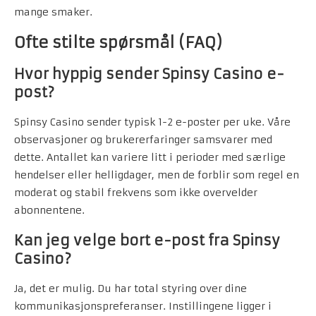
mange smaker.
Ofte stilte spørsmål (FAQ)
Hvor hyppig sender Spinsy Casino e-
post?
Spinsy Casino sender typisk 1-2 e-poster per uke. Våre
observasjoner og brukererfaringer samsvarer med
dette. Antallet kan variere litt i perioder med særlige
hendelser eller helligdager, men de forblir som regel en
moderat og stabil frekvens som ikke overvelder
abonnentene.
Kan jeg velge bort e-post fra Spinsy
Casino?
Ja, det er mulig. Du har total styring over dine
kommunikasjonspreferanser. Instillingene ligger i