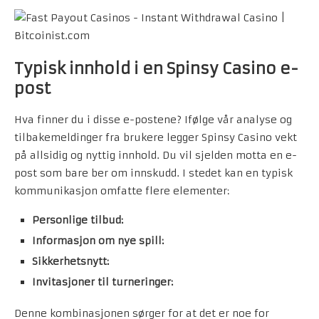
Typisk innhold i en Spinsy Casino e-
post
Hva finner du i disse e-postene? Ifølge vår analyse og
tilbakemeldinger fra brukere legger Spinsy Casino vekt
på allsidig og nyttig innhold. Du vil sjelden motta en e-
post som bare ber om innskudd. I stedet kan en typisk
kommunikasjon omfatte flere elementer:
Personlige tilbud:
Informasjon om nye spill:
Sikkerhetsnytt:
Invitasjoner til turneringer:
Denne kombinasjonen sørger for at det er noe for