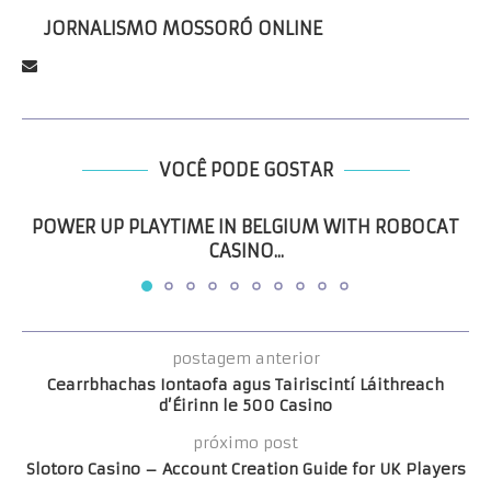
JORNALISMO MOSSORÓ ONLINE
VOCÊ PODE GOSTAR
POWER UP PLAYTIME IN BELGIUM WITH ROBOCAT
CASINO...
postagem anterior
Cearrbhachas Iontaofa agus Tairiscintí Láithreach
d’Éirinn le 500 Casino
próximo post
Slotoro Casino – Account Creation Guide for UK Players