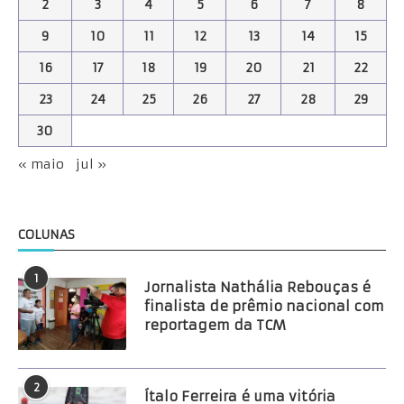
2
3
4
5
6
7
8
9
10
11
12
13
14
15
16
17
18
19
20
21
22
23
24
25
26
27
28
29
30
« maio
jul »
COLUNAS
1
Jornalista Nathália Rebouças é
finalista de prêmio nacional com
reportagem da TCM
2
Ítalo Ferreira é uma vitória