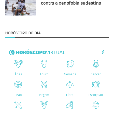
contra a xenofobia sudestina
HORÓSCOPO DO DIA