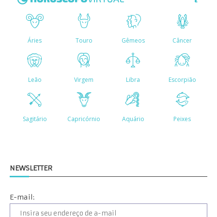
NEWSLETTER
E-mail: