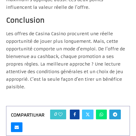
influencent la valeur réelle de l’offre.
Conclusion
Les offres de Casina Casino procurent une réelle
opportunité de jouer plus longuement. Mais, cette
opportunité comporte un mode d’emploi. De l’offre de
bienvenue au cashback, chaque promotion a ses
propres règles. La meilleure approche ? Une lecture
attentive des conditions générales et un choix de jeu
approprié. C’est la seule façon d’en tirer un bénéfice
paisible.
0
COMPARTILHAR