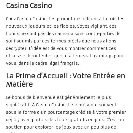
Casina Casino
Chez Casina Casino, les promotions ciblent à la fois les
nouveaux joueurs et les fidèles. Soyez vigilant, ces
bonus ne sont pas des cadeaux sans contrepartie. Ils
sont soumis par des termes précis que nous allons
décrypter. L’idée est de vous montrer comment ces
offres se déroulent et quel est leur vrai avantage pour
vous, dans le cadre légal français.
La Prime d’Accueil : Votre Entrée en
Matière
Le bonus de bienvenue est généralement le plus
significatif. À Casina Casino, il se présente souvent
sous la forme d’un pourcentage crédité à votre premier
dépôt, avec parfois des tours gratuits en plus. C’est un
soutien pour explorer les jeux avec un peu plus de