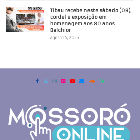
Tibau recebe neste sábado (08),
cordel e exposição em
homenagem aos 80 anos
Belchior
agosto 5, 2026