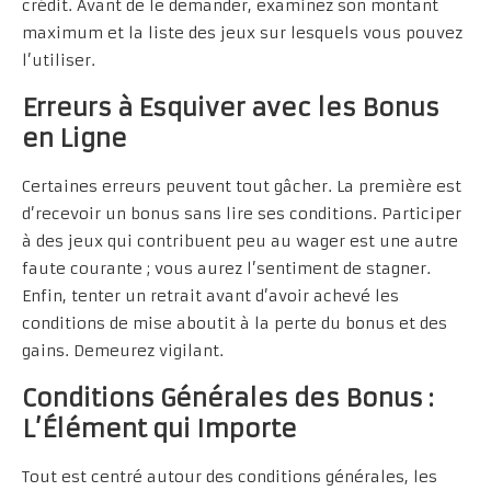
crédit. Avant de le demander, examinez son montant
maximum et la liste des jeux sur lesquels vous pouvez
l’utiliser.
Erreurs à Esquiver avec les Bonus
en Ligne
Certaines erreurs peuvent tout gâcher. La première est
d’recevoir un bonus sans lire ses conditions. Participer
à des jeux qui contribuent peu au wager est une autre
faute courante ; vous aurez l’sentiment de stagner.
Enfin, tenter un retrait avant d’avoir achevé les
conditions de mise aboutit à la perte du bonus et des
gains. Demeurez vigilant.
Conditions Générales des Bonus :
L’Élément qui Importe
Tout est centré autour des conditions générales, les