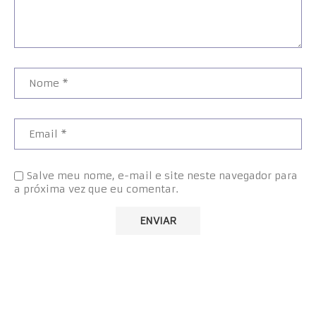
Salve meu nome, e-mail e site neste navegador para
a próxima vez que eu comentar.