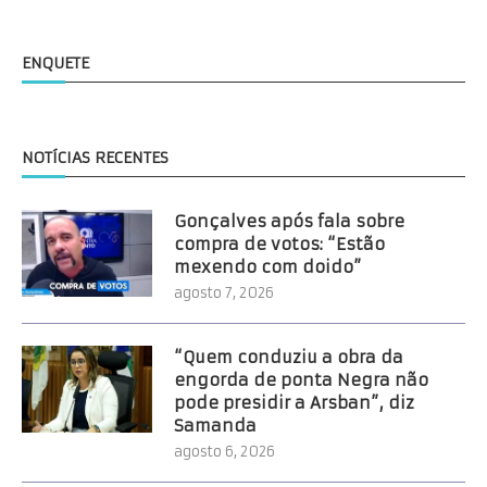
ENQUETE
NOTÍCIAS RECENTES
Gonçalves após fala sobre
compra de votos: “Estão
mexendo com doido”
agosto 7, 2026
“Quem conduziu a obra da
engorda de ponta Negra não
pode presidir a Arsban”, diz
Samanda
agosto 6, 2026