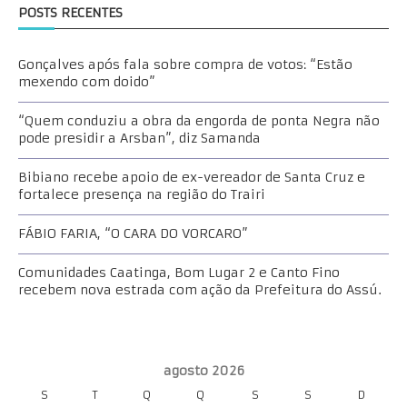
POSTS RECENTES
Gonçalves após fala sobre compra de votos: “Estão
mexendo com doido”
“Quem conduziu a obra da engorda de ponta Negra não
pode presidir a Arsban”, diz Samanda
Bibiano recebe apoio de ex-vereador de Santa Cruz e
fortalece presença na região do Trairi
FÁBIO FARIA, “O CARA DO VORCARO”
Comunidades Caatinga, Bom Lugar 2 e Canto Fino
recebem nova estrada com ação da Prefeitura do Assú.
agosto 2026
S
T
Q
Q
S
S
D