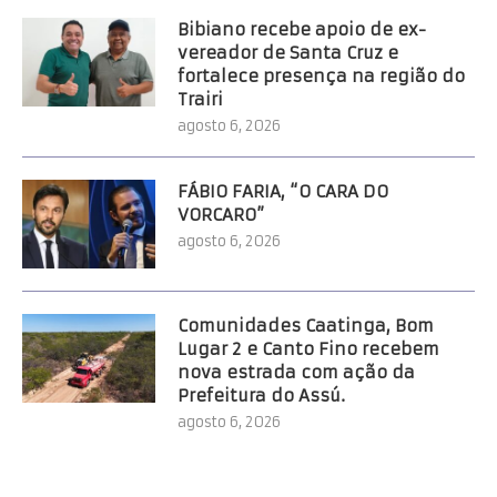
Bibiano recebe apoio de ex-
vereador de Santa Cruz e
fortalece presença na região do
Trairi
agosto 6, 2026
FÁBIO FARIA, “O CARA DO
VORCARO”
agosto 6, 2026
Comunidades Caatinga, Bom
Lugar 2 e Canto Fino recebem
nova estrada com ação da
Prefeitura do Assú.
agosto 6, 2026