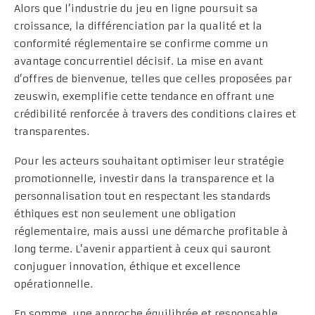
Alors que l’industrie du jeu en ligne poursuit sa
croissance, la différenciation par la qualité et la
conformité réglementaire se confirme comme un
avantage concurrentiel décisif. La mise en avant
d’offres de bienvenue, telles que celles proposées par
zeuswin, exemplifie cette tendance en offrant une
crédibilité renforcée à travers des conditions claires et
transparentes.
Pour les acteurs souhaitant optimiser leur stratégie
promotionnelle, investir dans la transparence et la
personnalisation tout en respectant les standards
éthiques est non seulement une obligation
réglementaire, mais aussi une démarche profitable à
long terme. L’avenir appartient à ceux qui sauront
conjuguer innovation, éthique et excellence
opérationnelle.
En somme, une approche équilibrée et responsable,