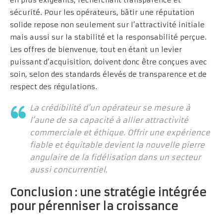
en plus exigeants, recherchant transparence et
sécurité. Pour les opérateurs, bâtir une réputation
solide repose non seulement sur l’attractivité initiale
mais aussi sur la stabilité et la responsabilité perçue.
Les offres de bienvenue, tout en étant un levier
puissant d’acquisition, doivent donc être conçues avec
soin, selon des standards élevés de transparence et de
respect des régulations.
La crédibilité d’un opérateur se mesure à
l’aune de sa capacité à allier attractivité
commerciale et éthique. Offrir une expérience
fiable et équitable devient la nouvelle pierre
angulaire de la fidélisation dans un secteur
aussi concurrentiel.
Conclusion : une stratégie intégrée
pour pérenniser la croissance