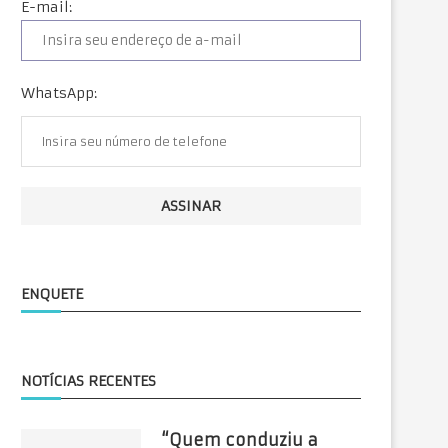
E-mail:
WhatsApp:
ENQUETE
NOTÍCIAS RECENTES
“Quem conduziu a