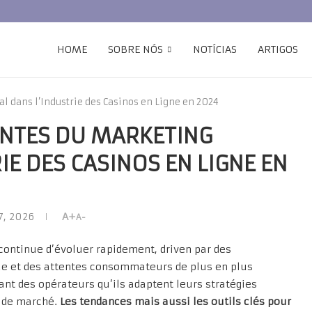
HOME
SOBRE NÓS
NOTÍCIAS
ARTIGOS
l dans l’Industrie des Casinos en Ligne en 2024
ENTES DU MARKETING
IE DES CASINOS EN LIGNE EN
7, 2026
A+
A-
 continue d’évoluer rapidement, driven par des
ue et des attentes consommateurs de plus en plus
ant des opérateurs qu’ils adaptent leurs stratégies
t de marché.
Les tendances mais aussi les outils clés pour