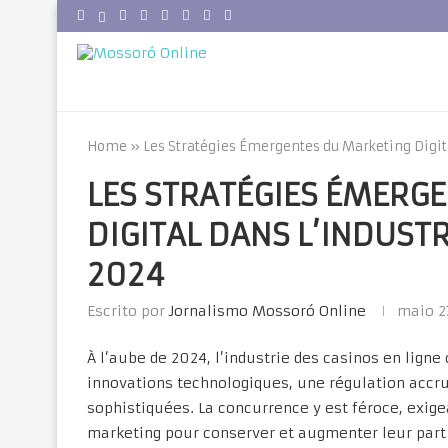
Home
»
Les Stratégies Émergentes du Marketing Digita
LES STRATÉGIES ÉMERG
DIGITAL DANS L’INDUSTR
2024
Escrito por
Jornalismo Mossoró Online
maio 2
À l’aube de 2024, l’industrie des casinos en ligne
innovations technologiques, une régulation accr
sophistiquées. La concurrence y est féroce, exige
marketing pour conserver et augmenter leur par