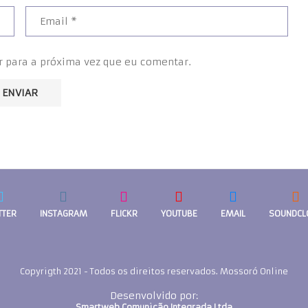
r para a próxima vez que eu comentar.
TTER
INSTAGRAM
FLICKR
YOUTUBE
EMAIL
SOUNDCL
Copyrigth 2021 - Todos os direitos reservados. Mossoró Online
Desenvolvido por:
Smartweb Comunição Integrada Ltda