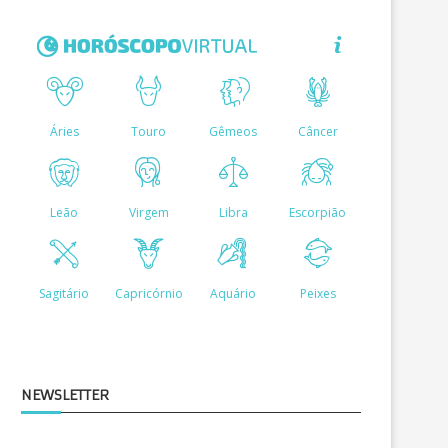
NEWSLETTER