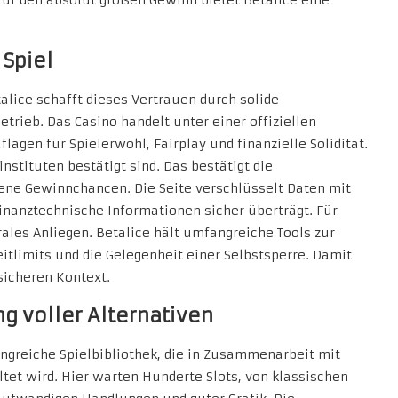
 Spiel
talice schafft dieses Vertrauen durch solide
trieb. Das Casino handelt unter einer offiziellen
lagen für Spielerwohl, Fairplay und finanzielle Solidität.
instituten bestätigt sind. Das bestätigt die
ene Gewinnchancen. Die Seite verschlüsselt Daten mit
finanztechnische Informationen sicher überträgt. Für
trales Anliegen. Betalice hält umfangreiche Tools zur
itlimits und die Gelegenheit einer Selbstsperre. Damit
sicheren Kontext.
g voller Alternativen
ngreiche Spielbibliothek, die in Zusammenarbeit mit
tet wird. Hier warten Hunderte Slots, von klassischen