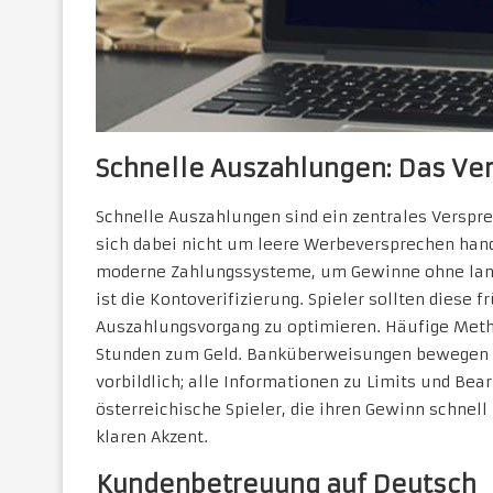
Schnelle Auszahlungen: Das Ver
Schnelle Auszahlungen sind ein zentrales Verspre
sich dabei nicht um leere Werbeversprechen hande
moderne Zahlungssysteme, um Gewinne ohne lang
ist die Kontoverifizierung. Spieler sollten diese 
Auszahlungsvorgang zu optimieren. Häufige Metho
Stunden zum Geld. Banküberweisungen bewegen si
vorbildlich; alle Informationen zu Limits und Bea
österreichische Spieler, die ihren Gewinn schnell
klaren Akzent.
Kundenbetreuung auf Deutsch