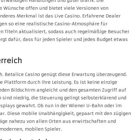
aufwändigen Handlungen und guter Grafik. Die
e Wünsche offen und bietet viele Versionen von
onderes Merkmal ist das Live Casino. Erfahrene Dealer
ugen so eine realistische Casino-Atmosphäre für
en Titeln aktualisiert, sodass auch regelmäßige Besucher
gt dafür, dass für jeden Spieler und jedes Budget etwas
rreich
h. Betalice Casino genügt diese Erwartung überzeugend.
 Plattform durch ihre Leistung. Es ist keine einzige
jeden Bildschirm angleicht und den gesamten Zugriff auf
 sind niedrig, die Steuerung gelingt selbsterklärend und
isplays gewahrt. Ob nun in der Wiener U-Bahn oder im
bar. Diese mobile Unabhängigkeit, gepaart mit den zügigen
träge nahezu von allen Orten aus erwirtschaften und
 modernen, mobilen Spieler.