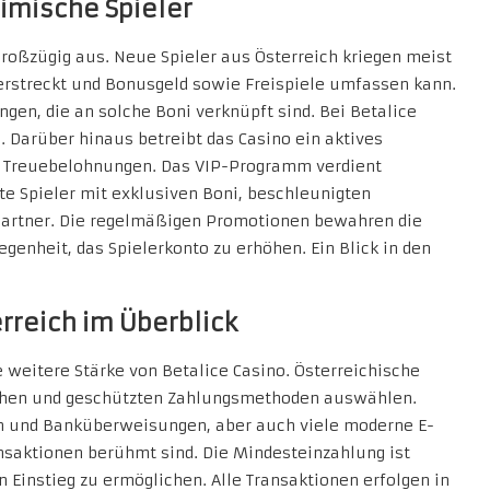
eimische Spieler
roßzügig aus. Neue Spieler aus Österreich kriegen meist
 erstreckt und Bonusgeld sowie Freispiele umfassen kann.
gen, die an solche Boni verknüpft sind. Bei Betalice
 Darüber hinaus betreibt das Casino ein aktives
d Treuebelohnungen. Das VIP-Programm verdient
e Spieler mit exklusiven Boni, beschleunigten
artner. Die regelmäßigen Promotionen bewahren die
enheit, das Spielerkonto zu erhöhen. Ein Blick in den
rreich im Überblick
ne weitere Stärke von Betalice Casino. Österreichische
lichen und geschützten Zahlungsmethoden auswählen.
en und Banküberweisungen, aber auch viele moderne E-
nsaktionen berühmt sind. Die Mindesteinzahlung ist
 Einstieg zu ermöglichen. Alle Transaktionen erfolgen in