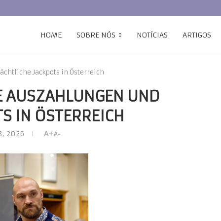
HOME
SOBRE NÓS
NOTÍCIAS
ARTIGOS
ächtliche Jackpots in Österreich
GE AUSZAHLUNGEN UND
S IN ÖSTERREICH
8, 2026
A+
A-