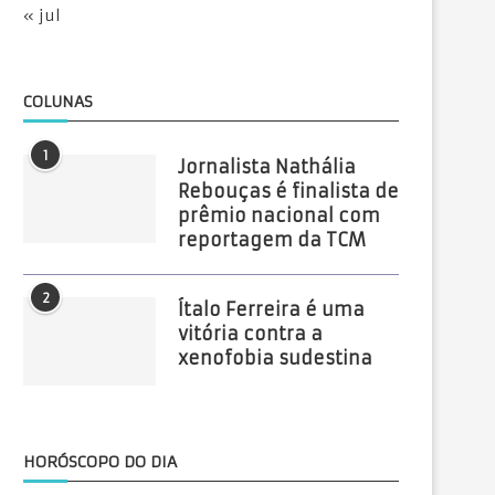
« jul
COLUNAS
1
Jornalista Nathália
Rebouças é finalista de
prêmio nacional com
reportagem da TCM
2
Ítalo Ferreira é uma
vitória contra a
xenofobia sudestina
HORÓSCOPO DO DIA