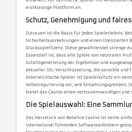
erstklassige Plattform an.
Schutz, Genehmigung und faires
Zutrauen ist die Basis für jedes Spielerlebnis. Be
Sicherheitsvorkehrungen und einen lizenzierten Be
Glücksspiellizenz. Diese gewährleistet strenge Auf
Essenziell ist, dass alle Spiele von neutralen Prüf
Zufallsgenerierung der Ergebnisse und ausgewog
aktueller SSL-Verschlüsselung, die sensible und 
österreichische Spieler ist Spielerschutz ein zen
Selbstregulierung vor, wie Einzahlungsgrenzen, Ze
bietet das Casino einen vertrauenswürdigen und 
Die Spielauswahl: Eine Sammlun
Das Herzstück von Betalice Casino ist seine umfa
international führenden Softwareanbietern gestal