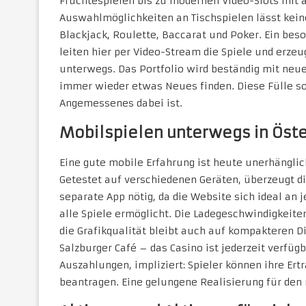
Früchtespielen bis zu modernen Video-Slots mit 
Auswahlmöglichkeiten an Tischspielen lässt kein
Blackjack, Roulette, Baccarat und Poker. Ein bes
leiten hier per Video-Stream die Spiele und erze
unterwegs. Das Portfolio wird beständig mit neu
immer wieder etwas Neues finden. Diese Fülle sor
Angemessenes dabei ist.
Mobilspielen unterwegs in Öste
Eine gute mobile Erfahrung ist heute unerhänglic
Getestet auf verschiedenen Geräten, überzeugt die
separate App nötig, da die Website sich ideal an 
alle Spiele ermöglicht. Die Ladegeschwindigkeiten
die Grafikqualität bleibt auch auf kompakteren D
Salzburger Café – das Casino ist jederzeit verfüg
Auszahlungen, impliziert: Spieler können ihre Er
beantragen. Eine gelungene Realisierung für den