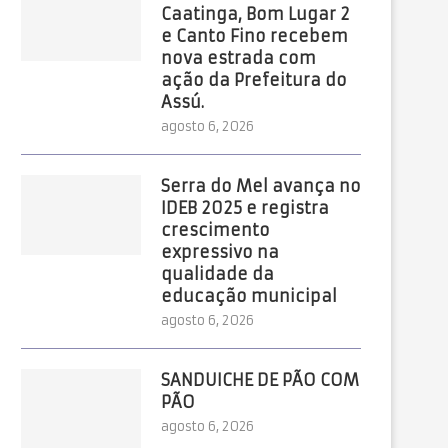
Caatinga, Bom Lugar 2
e Canto Fino recebem
nova estrada com
ação da Prefeitura do
Assú.
agosto 6, 2026
Serra do Mel avança no
IDEB 2025 e registra
crescimento
expressivo na
qualidade da
educação municipal
agosto 6, 2026
SANDUICHE DE PÃO COM
PÃO
agosto 6, 2026