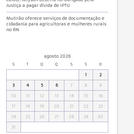
Justiça a pagar dívida de IPTU
Mutirão oferece serviços de documentação e
cidadania para agricultoras e mulheres rurais
no RN
agosto 2026
S
T
Q
Q
S
S
D
1
2
3
4
5
6
7
8
9
10
11
12
13
14
15
16
17
18
19
20
21
22
23
24
25
26
27
28
29
30
31