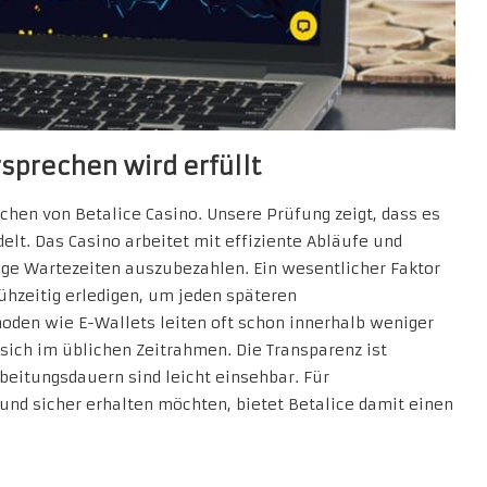
sprechen wird erfüllt
chen von Betalice Casino. Unsere Prüfung zeigt, dass es
lt. Das Casino arbeitet mit effiziente Abläufe und
e Wartezeiten auszubezahlen. Ein wesentlicher Faktor
frühzeitig erledigen, um jeden späteren
den wie E-Wallets leiten oft schon innerhalb weniger
ch im üblichen Zeitrahmen. Die Transparenz ist
rbeitungsdauern sind leicht einsehbar. Für
 und sicher erhalten möchten, bietet Betalice damit einen