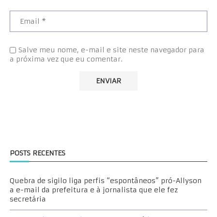
Salve meu nome, e-mail e site neste navegador para
a próxima vez que eu comentar.
POSTS RECENTES
Quebra de sigilo liga perfis “espontâneos” pró-Allyson
a e-mail da prefeitura e à jornalista que ele fez
secretária