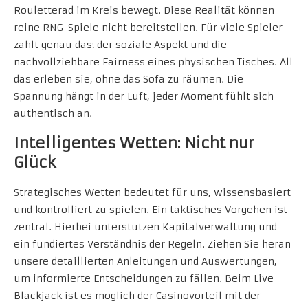
Rouletterad im Kreis bewegt. Diese Realität können
reine RNG-Spiele nicht bereitstellen. Für viele Spieler
zählt genau das: der soziale Aspekt und die
nachvollziehbare Fairness eines physischen Tisches. All
das erleben sie, ohne das Sofa zu räumen. Die
Spannung hängt in der Luft, jeder Moment fühlt sich
authentisch an.
Intelligentes Wetten: Nicht nur
Glück
Strategisches Wetten bedeutet für uns, wissensbasiert
und kontrolliert zu spielen. Ein taktisches Vorgehen ist
zentral. Hierbei unterstützen Kapitalverwaltung und
ein fundiertes Verständnis der Regeln. Ziehen Sie heran
unsere detaillierten Anleitungen und Auswertungen,
um informierte Entscheidungen zu fällen. Beim Live
Blackjack ist es möglich der Casinovorteil mit der