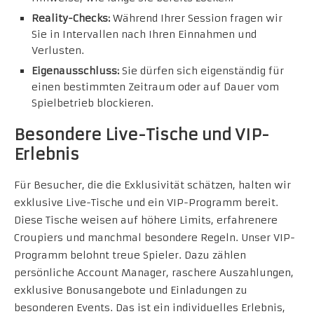
Reality-Checks:
Während Ihrer Session fragen wir
Sie in Intervallen nach Ihren Einnahmen und
Verlusten.
Eigenausschluss:
Sie dürfen sich eigenständig für
einen bestimmten Zeitraum oder auf Dauer vom
Spielbetrieb blockieren.
Besondere Live-Tische und VIP-
Erlebnis
Für Besucher, die die Exklusivität schätzen, halten wir
exklusive Live-Tische und ein VIP-Programm bereit.
Diese Tische weisen auf höhere Limits, erfahrenere
Croupiers und manchmal besondere Regeln. Unser VIP-
Programm belohnt treue Spieler. Dazu zählen
persönliche Account Manager, raschere Auszahlungen,
exklusive Bonusangebote und Einladungen zu
besonderen Events. Das ist ein individuelles Erlebnis,