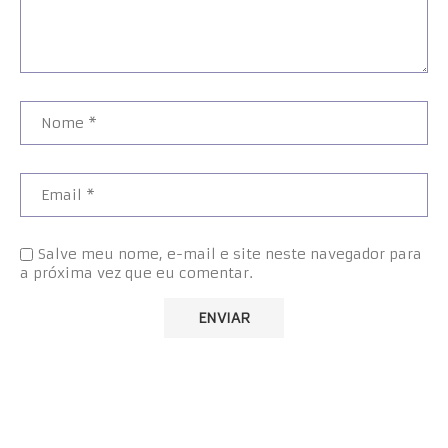
Salve meu nome, e-mail e site neste navegador para
a próxima vez que eu comentar.