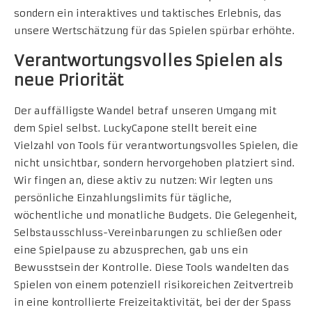
sondern ein interaktives und taktisches Erlebnis, das
unsere Wertschätzung für das Spielen spürbar erhöhte.
Verantwortungsvolles Spielen als
neue Priorität
Der auffälligste Wandel betraf unseren Umgang mit
dem Spiel selbst. LuckyCapone stellt bereit eine
Vielzahl von Tools für verantwortungsvolles Spielen, die
nicht unsichtbar, sondern hervorgehoben platziert sind.
Wir fingen an, diese aktiv zu nutzen: Wir legten uns
persönliche Einzahlungslimits für tägliche,
wöchentliche und monatliche Budgets. Die Gelegenheit,
Selbstausschluss-Vereinbarungen zu schließen oder
eine Spielpause zu abzusprechen, gab uns ein
Bewusstsein der Kontrolle. Diese Tools wandelten das
Spielen von einem potenziell risikoreichen Zeitvertreib
in eine kontrollierte Freizeitaktivität, bei der der Spass