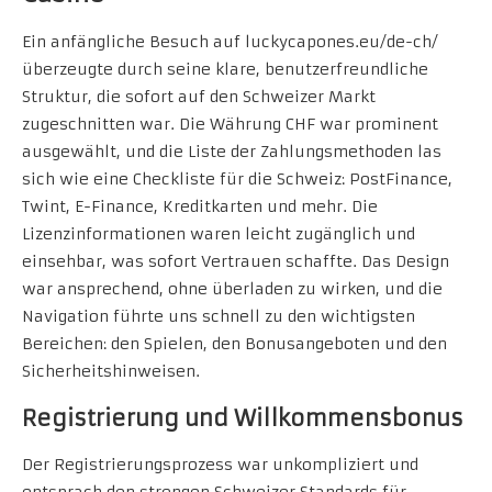
Ein anfängliche Besuch auf luckycapones.eu/de-ch/
überzeugte durch seine klare, benutzerfreundliche
Struktur, die sofort auf den Schweizer Markt
zugeschnitten war. Die Währung CHF war prominent
ausgewählt, und die Liste der Zahlungsmethoden las
sich wie eine Checkliste für die Schweiz: PostFinance,
Twint, E-Finance, Kreditkarten und mehr. Die
Lizenzinformationen waren leicht zugänglich und
einsehbar, was sofort Vertrauen schaffte. Das Design
war ansprechend, ohne überladen zu wirken, und die
Navigation führte uns schnell zu den wichtigsten
Bereichen: den Spielen, den Bonusangeboten und den
Sicherheitshinweisen.
Registrierung und Willkommensbonus
Der Registrierungsprozess war unkompliziert und