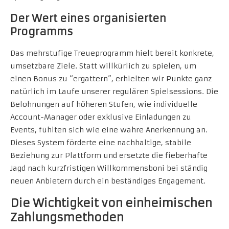
Der Wert eines organisierten
Programms
Das mehrstufige Treueprogramm hielt bereit konkrete,
umsetzbare Ziele. Statt willkürlich zu spielen, um
einen Bonus zu “ergattern”, erhielten wir Punkte ganz
natürlich im Laufe unserer regulären Spielsessions. Die
Belohnungen auf höheren Stufen, wie individuelle
Account-Manager oder exklusive Einladungen zu
Events, fühlten sich wie eine wahre Anerkennung an.
Dieses System förderte eine nachhaltige, stabile
Beziehung zur Plattform und ersetzte die fieberhafte
Jagd nach kurzfristigen Willkommensboni bei ständig
neuen Anbietern durch ein beständiges Engagement.
Die Wichtigkeit von einheimischen
Zahlungsmethoden