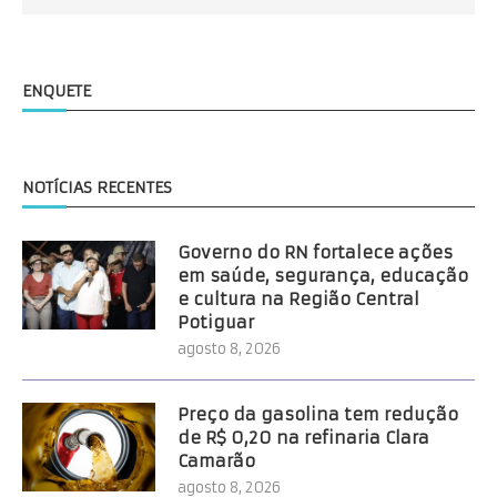
ENQUETE
NOTÍCIAS RECENTES
Governo do RN fortalece ações
em saúde, segurança, educação
e cultura na Região Central
Potiguar
agosto 8, 2026
Preço da gasolina tem redução
de R$ 0,20 na refinaria Clara
Camarão
agosto 8, 2026