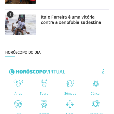
2
Ítalo Ferreira é uma vitória
contra a xenofobia sudestina
HORÓSCOPO DO DIA