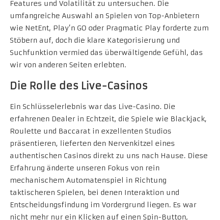
Features und Volatilität zu untersuchen. Die
umfangreiche Auswahl an Spielen von Top-Anbietern
wie NetEnt, Play’n GO oder Pragmatic Play forderte zum
Stöbern auf, doch die klare Kategorisierung und
Suchfunktion vermied das überwältigende Gefühl, das
wir von anderen Seiten erlebten.
Die Rolle des Live-Casinos
Ein Schlüsselerlebnis war das Live-Casino. Die
erfahrenen Dealer in Echtzeit, die Spiele wie Blackjack,
Roulette und Baccarat in exzellenten Studios
präsentieren, lieferten den Nervenkitzel eines
authentischen Casinos direkt zu uns nach Hause. Diese
Erfahrung änderte unseren Fokus von rein
mechanischem Automatenspiel in Richtung
taktischeren Spielen, bei denen Interaktion und
Entscheidungsfindung im Vordergrund liegen. Es war
nicht mehr nur ein Klicken auf einen Spin-Button,