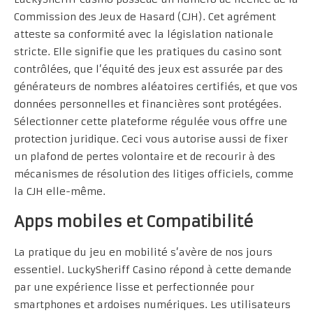
Commission des Jeux de Hasard (CJH). Cet agrément
atteste sa conformité avec la législation nationale
stricte. Elle signifie que les pratiques du casino sont
contrôlées, que l’équité des jeux est assurée par des
générateurs de nombres aléatoires certifiés, et que vos
données personnelles et financières sont protégées.
Sélectionner cette plateforme régulée vous offre une
protection juridique. Ceci vous autorise aussi de fixer
un plafond de pertes volontaire et de recourir à des
mécanismes de résolution des litiges officiels, comme
la CJH elle-même.
Apps mobiles et Compatibilité
La pratique du jeu en mobilité s’avère de nos jours
essentiel. LuckySheriff Casino répond à cette demande
par une expérience lisse et perfectionnée pour
smartphones et ardoises numériques. Les utilisateurs