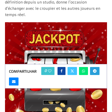
définition depuis un studio, donne l’occasion
d’échanger avec le croupier et les autres joueurs en
temps réel.
0
COMPARTILHAR
JORNALISMO MOSSORÓ ONLINE