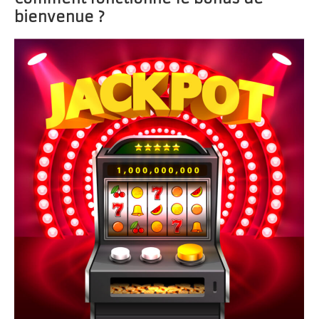
bienvenue ?