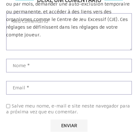
DEIXE UM COMENTÁRIO
ou par mois, demander une auto-exclusion temporaire
ou permanente, et accéder à des liens vers des
organismes comme le Centre de Jeu Excessif (CJE). Ces
réglages se définissent dans les réglages de votre
compte joueur.
Salve meu nome, e-mail e site neste navegador para
a próxima vez que eu comentar.