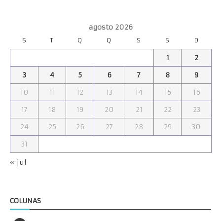
agosto 2026
S
T
Q
Q
S
S
D
1
2
3
4
5
6
7
8
9
10
11
12
13
14
15
16
17
18
19
20
21
22
23
24
25
26
27
28
29
30
31
« jul
COLUNAS