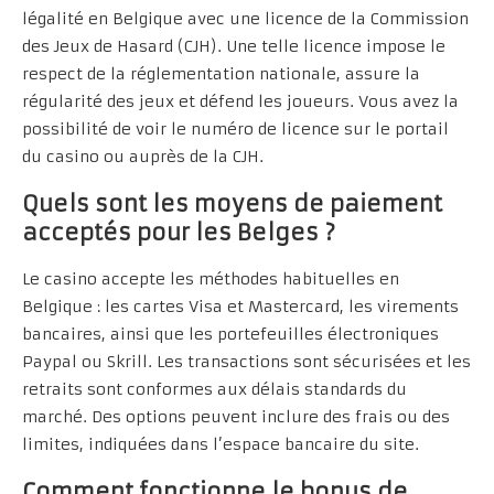
légalité en Belgique avec une licence de la Commission
des Jeux de Hasard (CJH). Une telle licence impose le
respect de la réglementation nationale, assure la
régularité des jeux et défend les joueurs. Vous avez la
possibilité de voir le numéro de licence sur le portail
du casino ou auprès de la CJH.
Quels sont les moyens de paiement
acceptés pour les Belges ?
Le casino accepte les méthodes habituelles en
Belgique : les cartes Visa et Mastercard, les virements
bancaires, ainsi que les portefeuilles électroniques
Paypal ou Skrill. Les transactions sont sécurisées et les
retraits sont conformes aux délais standards du
marché. Des options peuvent inclure des frais ou des
limites, indiquées dans l’espace bancaire du site.
Comment fonctionne le bonus de