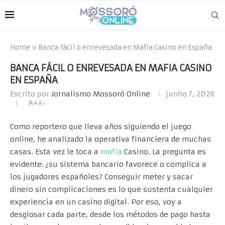
Home
»
Banca fácil o enrevesada en Mafia Casino en España
BANCA FÁCIL O ENREVESADA EN MAFIA CASINO
EN ESPAÑA
Escrito por
Jornalismo Mossoró Online
junho 7, 2026
A+
A-
Como reportero que lleva años siguiendo el juego
online, he analizado la operativa financiera de muchas
casas. Esta vez le toca a
mafia
Casino. La pregunta es
evidente: ¿su sistema bancario favorece o complica a
los jugadores españoles? Conseguir meter y sacar
dinero sin complicaciones es lo que sustenta cualquier
experiencia en un casino digital. Por eso, voy a
desglosar cada parte, desde los métodos de pago hasta