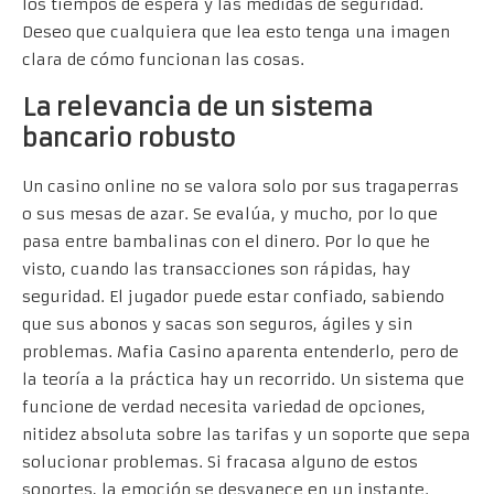
los tiempos de espera y las medidas de seguridad.
Deseo que cualquiera que lea esto tenga una imagen
clara de cómo funcionan las cosas.
La relevancia de un sistema
bancario robusto
Un casino online no se valora solo por sus tragaperras
o sus mesas de azar. Se evalúa, y mucho, por lo que
pasa entre bambalinas con el dinero. Por lo que he
visto, cuando las transacciones son rápidas, hay
seguridad. El jugador puede estar confiado, sabiendo
que sus abonos y sacas son seguros, ágiles y sin
problemas. Mafia Casino aparenta entenderlo, pero de
la teoría a la práctica hay un recorrido. Un sistema que
funcione de verdad necesita variedad de opciones,
nitidez absoluta sobre las tarifas y un soporte que sepa
solucionar problemas. Si fracasa alguno de estos
soportes, la emoción se desvanece en un instante.