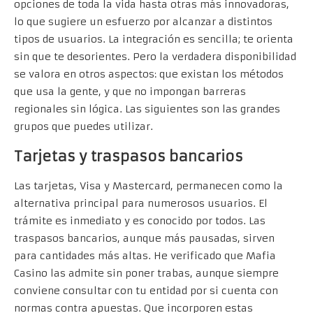
opciones de toda la vida hasta otras más innovadoras,
lo que sugiere un esfuerzo por alcanzar a distintos
tipos de usuarios. La integración es sencilla; te orienta
sin que te desorientes. Pero la verdadera disponibilidad
se valora en otros aspectos: que existan los métodos
que usa la gente, y que no impongan barreras
regionales sin lógica. Las siguientes son las grandes
grupos que puedes utilizar.
Tarjetas y traspasos bancarios
Las tarjetas, Visa y Mastercard, permanecen como la
alternativa principal para numerosos usuarios. El
trámite es inmediato y es conocido por todos. Las
traspasos bancarios, aunque más pausadas, sirven
para cantidades más altas. He verificado que Mafia
Casino las admite sin poner trabas, aunque siempre
conviene consultar con tu entidad por si cuenta con
normas contra apuestas. Que incorporen estas