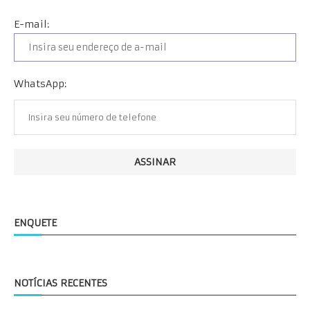
E-mail:
WhatsApp:
ENQUETE
NOTÍCIAS RECENTES