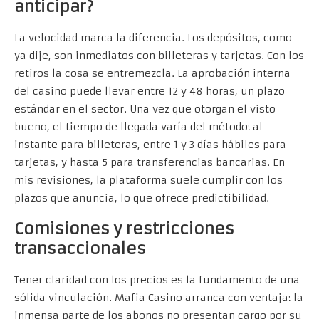
anticipar?
La velocidad marca la diferencia. Los depósitos, como
ya dije, son inmediatos con billeteras y tarjetas. Con los
retiros la cosa se entremezcla. La aprobación interna
del casino puede llevar entre 12 y 48 horas, un plazo
estándar en el sector. Una vez que otorgan el visto
bueno, el tiempo de llegada varía del método: al
instante para billeteras, entre 1 y 3 días hábiles para
tarjetas, y hasta 5 para transferencias bancarias. En
mis revisiones, la plataforma suele cumplir con los
plazos que anuncia, lo que ofrece predictibilidad.
Comisiones y restricciones
transaccionales
Tener claridad con los precios es la fundamento de una
sólida vinculación. Mafia Casino arranca con ventaja: la
inmensa parte de los abonos no presentan cargo por su