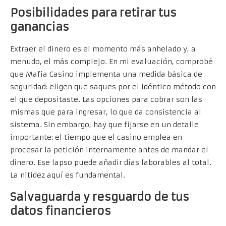
Posibilidades para retirar tus
ganancias
Extraer el dinero es el momento más anhelado y, a
menudo, el más complejo. En mi evaluación, comprobé
que Mafia Casino implementa una medida básica de
seguridad: eligen que saques por el idéntico método con
el que depositaste. Las opciones para cobrar son las
mismas que para ingresar, lo que da consistencia al
sistema. Sin embargo, hay que fijarse en un detalle
importante: el tiempo que el casino emplea en
procesar la petición internamente antes de mandar el
dinero. Ese lapso puede añadir días laborables al total.
La nitidez aquí es fundamental.
Salvaguarda y resguardo de tus
datos financieros