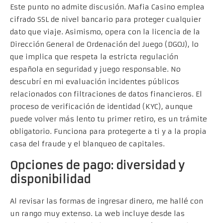
Este punto no admite discusión. Mafia Casino emplea
cifrado SSL de nivel bancario para proteger cualquier
dato que viaje. Asimismo, opera con la licencia de la
Dirección General de Ordenación del Juego (DGOJ), lo
que implica que respeta la estricta regulación
española en seguridad y juego responsable. No
descubrí en mi evaluación incidentes públicos
relacionados con filtraciones de datos financieros. El
proceso de verificación de identidad (KYC), aunque
puede volver más lento tu primer retiro, es un trámite
obligatorio. Funciona para protegerte a ti y a la propia
casa del fraude y el blanqueo de capitales.
Opciones de pago: diversidad y
disponibilidad
Al revisar las formas de ingresar dinero, me hallé con
un rango muy extenso. La web incluye desde las