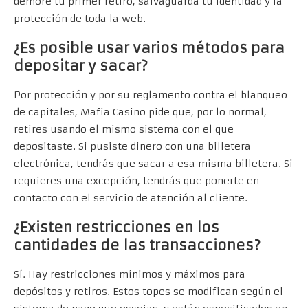
demore tu primer retiro, salvaguarda tu identidad y la
protección de toda la web.
¿Es posible usar varios métodos para
depositar y sacar?
Por protección y por su reglamento contra el blanqueo
de capitales, Mafia Casino pide que, por lo normal,
retires usando el mismo sistema con el que
depositaste. Si pusiste dinero con una billetera
electrónica, tendrás que sacar a esa misma billetera. Si
requieres una excepción, tendrás que ponerte en
contacto con el servicio de atención al cliente.
¿Existen restricciones en los
cantidades de las transacciones?
Sí. Hay restricciones mínimos y máximos para
depósitos y retiros. Estos topes se modifican según el