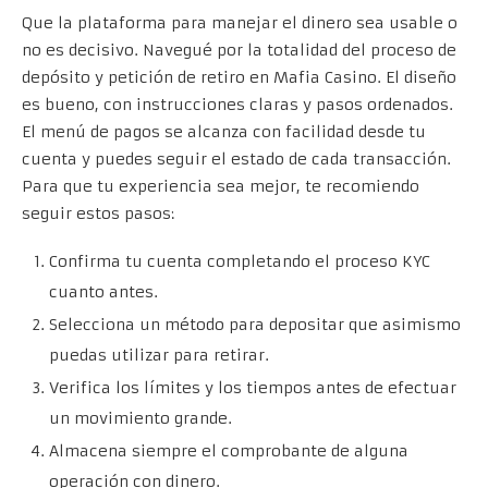
Que la plataforma para manejar el dinero sea usable o
no es decisivo. Navegué por la totalidad del proceso de
depósito y petición de retiro en Mafia Casino. El diseño
es bueno, con instrucciones claras y pasos ordenados.
El menú de pagos se alcanza con facilidad desde tu
cuenta y puedes seguir el estado de cada transacción.
Para que tu experiencia sea mejor, te recomiendo
seguir estos pasos:
Confirma tu cuenta completando el proceso KYC
cuanto antes.
Selecciona un método para depositar que asimismo
puedas utilizar para retirar.
Verifica los límites y los tiempos antes de efectuar
un movimiento grande.
Almacena siempre el comprobante de alguna
operación con dinero.