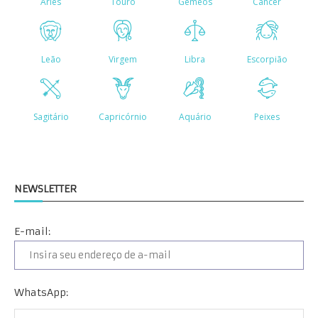
NEWSLETTER
E-mail:
WhatsApp: