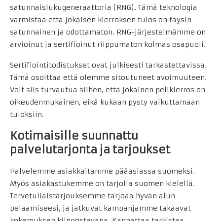
satunnaislukugeneraattoria (RNG). Tämä teknologia
varmistaa että jokaisen kierroksen tulos on täysin
satunnainen ja odottamaton. RNG-järjestelmämme on
arvioinut ja sertifioinut riippumaton kolmas osapuoli.
Sertifiointitodistukset ovat julkisesti tarkastettavissa.
Tämä osoittaa että olemme sitoutuneet avoimuuteen.
Voit siis turvautua siihen, että jokainen pelikierros on
oikeudenmukainen, eikä kukaan pysty vaikuttamaan
tuloksiin.
Kotimaisille suunnattu
palvelutarjonta ja tarjoukset
Palvelemme asiakkaitamme pääasiassa suomeksi.
Myös asiakastukemme on tarjolla suomen kielellä.
Tervetuliaistarjouksemme tarjoaa hyvän alun
pelaamiseesi, ja jatkuvat kampanjamme takaavat
kokemuksen kiinnostavana. Kannattaa tarkistaa