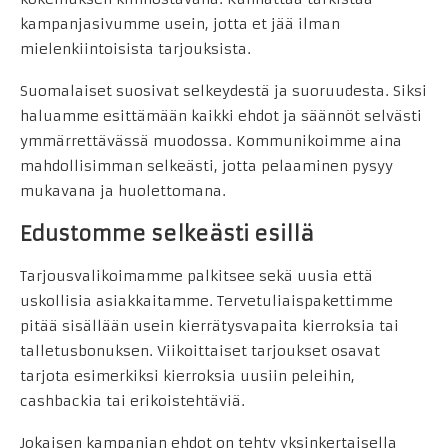
kampanjasivumme usein, jotta et jää ilman
mielenkiintoisista tarjouksista.
Suomalaiset suosivat selkeydestä ja suoruudesta. Siksi
haluamme esittämään kaikki ehdot ja säännöt selvästi
ymmärrettävässä muodossa. Kommunikoimme aina
mahdollisimman selkeästi, jotta pelaaminen pysyy
mukavana ja huolettomana.
Edustomme selkeästi esillä
Tarjousvalikoimamme palkitsee sekä uusia että
uskollisia asiakkaitamme. Tervetuliaispakettimme
pitää sisällään usein kierrätysvapaita kierroksia tai
talletusbonuksen. Viikoittaiset tarjoukset osavat
tarjota esimerkiksi kierroksia uusiin peleihin,
cashbackia tai erikoistehtäviä.
Jokaisen kampanjan ehdot on tehty yksinkertaisella