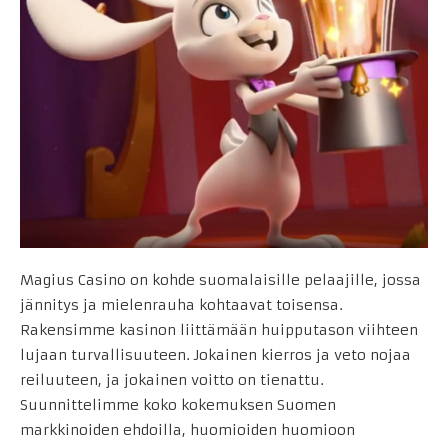
Magius Casino on kohde suomalaisille pelaajille, jossa
jännitys ja mielenrauha kohtaavat toisensa.
Rakensimme kasinon liittämään huipputason viihteen
lujaan turvallisuuteen. Jokainen kierros ja veto nojaa
reiluuteen, ja jokainen voitto on tienattu.
Suunnittelimme koko kokemuksen Suomen
markkinoiden ehdoilla, huomioiden huomioon