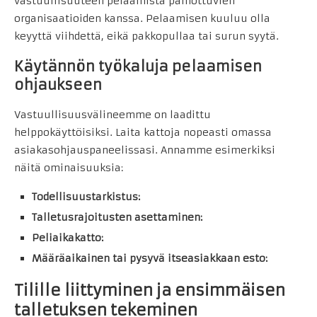
vastuullisuuteen pelaamista painottuvien
organisaatioiden kanssa. Pelaamisen kuuluu olla
keyyttä viihdettä, eikä pakkopullaa tai surun syytä.
Käytännön työkaluja pelaamisen
ohjaukseen
Vastuullisuusvälineemme on laadittu
helppokäyttöisiksi. Laita kattoja nopeasti omassa
asiakasohjauspaneelissasi. Annamme esimerkiksi
näitä ominaisuuksia:
Todellisuustarkistus:
Talletusrajoitusten asettaminen:
Peliaikakatto:
Määräaikainen tai pysyvä itseasiakkaan esto:
Tilille liittyminen ja ensimmäisen
talletuksen tekeminen