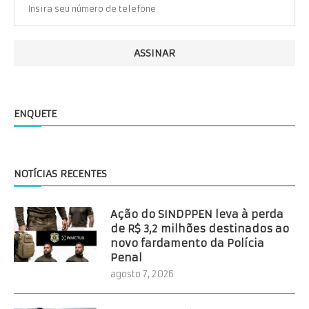
ENQUETE
NOTÍCIAS RECENTES
Ação do SINDPPEN leva à perda
de R$ 3,2 milhões destinados ao
novo fardamento da Polícia
Penal
agosto 7, 2026