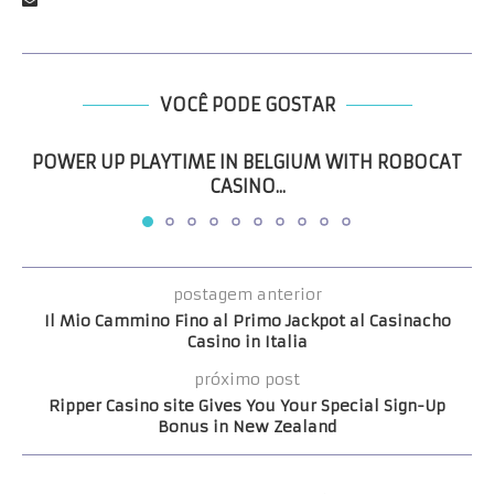
VOCÊ PODE GOSTAR
POWER UP PLAYTIME IN BELGIUM WITH ROBOCAT
CASINO...
postagem anterior
Il Mio Cammino Fino al Primo Jackpot al Casinacho
Casino in Italia
próximo post
Ripper Casino site Gives You Your Special Sign-Up
Bonus in New Zealand