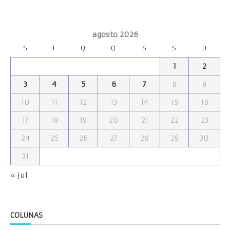
agosto 2026
S
T
Q
Q
S
S
D
1
2
3
4
5
6
7
8
9
10
11
12
13
14
15
16
17
18
19
20
21
22
23
24
25
26
27
28
29
30
31
« jul
COLUNAS