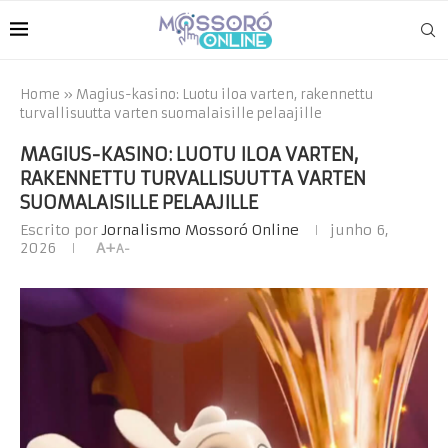
Home
»
Magius-kasino: Luotu iloa varten, rakennettu
turvallisuutta varten suomalaisille pelaajille
MAGIUS-KASINO: LUOTU ILOA VARTEN,
RAKENNETTU TURVALLISUUTTA VARTEN
SUOMALAISILLE PELAAJILLE
Escrito por
Jornalismo Mossoró Online
junho 6,
2026
A+
A-