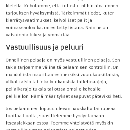
kielellä. Kehotamme, että tutustut niihin aina ennen
tarjouksen hyväksymistä. Tärkeimmät tiedot, kuten
kierrätysvaatimukset, kelvolliset pelit ja
voimassaoloaika, on esitetty listana. Näin ne on
vaivatonta lukea ja ymmärtää.
Vastuullisuus ja peluuri
Onnellinen pelaaja on myös vastuullinen pelaaja. Sen
takia tarjoamme välineitä pelaamisen kontrolliin. On
mahdollista määrittää esimerkiksi vuorokausittaisia,
viikoittaisia tai joka kuukausisia talletusrajoja,
peliaikarajoituksia tai ottaa omalle kohdalle
pelikiellon. Nämä määritykset saapuvat päteviksi heti.
Jos pelaaminen loppuu olevan hauskalta tai rupeaa
tuottaa huolta, suosittelemme hyödyntämään
itseasiakkaan estoa. Teemme yhteistyötä myöskin