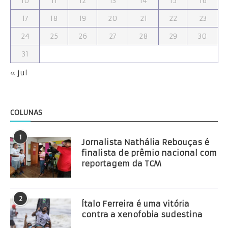
10
11
12
13
14
15
16
17
18
19
20
21
22
23
24
25
26
27
28
29
30
31
« jul
COLUNAS
1
Jornalista Nathália Rebouças é
finalista de prêmio nacional com
reportagem da TCM
2
Ítalo Ferreira é uma vitória
contra a xenofobia sudestina