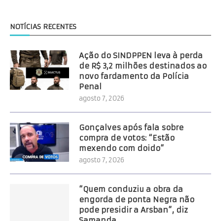
NOTÍCIAS RECENTES
Ação do SINDPPEN leva à perda
de R$ 3,2 milhões destinados ao
novo fardamento da Polícia
Penal
agosto 7, 2026
Gonçalves após fala sobre
compra de votos: “Estão
mexendo com doido”
agosto 7, 2026
“Quem conduziu a obra da
engorda de ponta Negra não
pode presidir a Arsban”, diz
Samanda