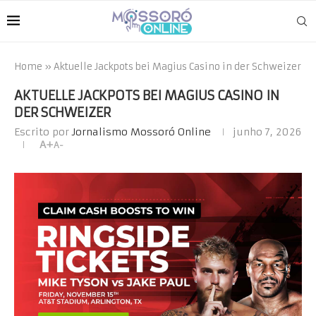
Home
»
Aktuelle Jackpots bei Magius Casino in der Schweizer
AKTUELLE JACKPOTS BEI MAGIUS CASINO IN
DER SCHWEIZER
Escrito por
Jornalismo Mossoró Online
junho 7, 2026
A+
A-