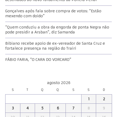
Gonçalves após fala sobre compra de votos: “Estão
mexendo com doido”
“Quem conduziu a obra da engorda de ponta Negra não
pode presidir a Arsban”, diz Samanda
Bibiano recebe apoio de ex-vereador de Santa Cruz e
fortalece presença na região do Trairi
FÁBIO FARIA, “O CARA DO VORCARO”
agosto 2026
S
T
Q
Q
S
S
D
1
2
3
4
5
6
7
8
9