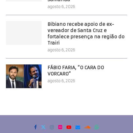
agosto 6, 2026
Bibiano recebe apoio de ex-
vereador de Santa Cruz e
fortalece presença na região do
Trairi
agosto 6, 2026
FÁBIO FARIA, “O CARA DO
VORCARO”
agosto 6, 2026