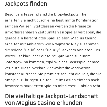
Jackpots finden
Besonders fesselnd sind die Drop-Jackpots. Hier
erhalten Sie nicht durch eine bestimmte Kombination
auf den Walzen. Stattdessen werden die Preise zu
unvorhersehbaren Zeitpunkten an Spieler vergeben, die
gerade ein berechtigtes Spiel spielen. Magius Casino
arbeitet mit Anbietern wie Pragmatic Play zusammen,
die solche “Daily” oder “Hourly” Jackpots anbieten. Der
Vorteil ist klar: Jeder einzelne Spin kann zu einem
Sofortgewinn kommen, egal wie das Basisspiel gerade
verläuft. Diese Mechanik bewahrt die Motivation
konstant aufrecht. Sie prämiert schlicht die Zeit, die Sie
am Spiel zubringen. Halten Sie im Casino einfach nach
besonders markierten Spielen mit dieser Funktion Acht.
Die vielfältige Jackpot-Landschaft
von Magius Casino erkunden