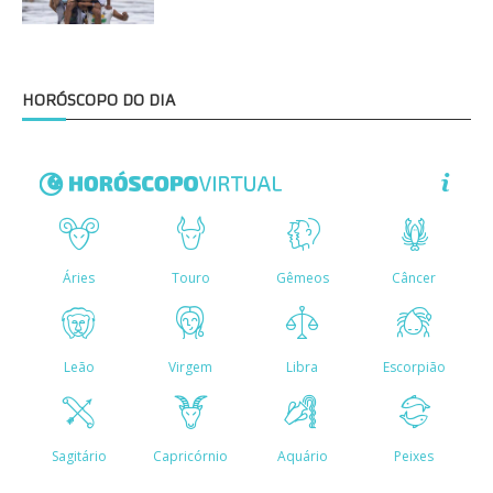
HORÓSCOPO DO DIA