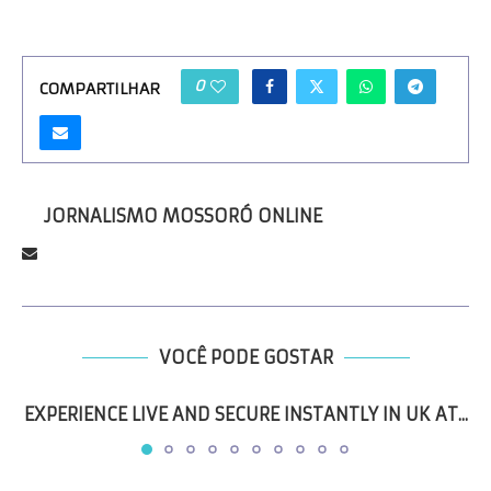
0
COMPARTILHAR
JORNALISMO MOSSORÓ ONLINE
VOCÊ PODE GOSTAR
EXPERIENCE LIVE AND SECURE INSTANTLY IN UK AT...