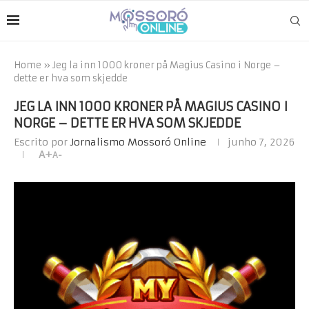
Home
»
Jeg la inn 1000 kroner på Magius Casino i Norge –
dette er hva som skjedde
JEG LA INN 1000 KRONER PÅ MAGIUS CASINO I
NORGE – DETTE ER HVA SOM SKJEDDE
Escrito por
Jornalismo Mossoró Online
junho 7, 2026
A+
A-