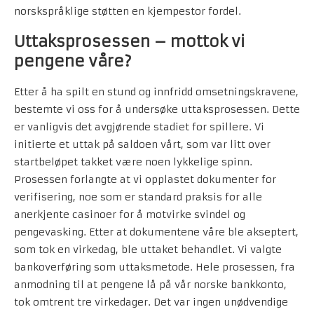
norskspråklige støtten en kjempestor fordel.
Uttaksprosessen – mottok vi
pengene våre?
Etter å ha spilt en stund og innfridd omsetningskravene,
bestemte vi oss for å undersøke uttaksprosessen. Dette
er vanligvis det avgjørende stadiet for spillere. Vi
initierte et uttak på saldoen vårt, som var litt over
startbeløpet takket være noen lykkelige spinn.
Prosessen forlangte at vi opplastet dokumenter for
verifisering, noe som er standard praksis for alle
anerkjente casinoer for å motvirke svindel og
pengevasking. Etter at dokumentene våre ble akseptert,
som tok en virkedag, ble uttaket behandlet. Vi valgte
bankoverføring som uttaksmetode. Hele prosessen, fra
anmodning til at pengene lå på vår norske bankkonto,
tok omtrent tre virkedager. Det var ingen unødvendige