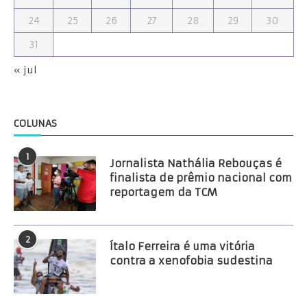
24
25
26
27
28
29
30
31
« jul
COLUNAS
1
Jornalista Nathália Rebouças é
finalista de prêmio nacional com
reportagem da TCM
2
Ítalo Ferreira é uma vitória
contra a xenofobia sudestina