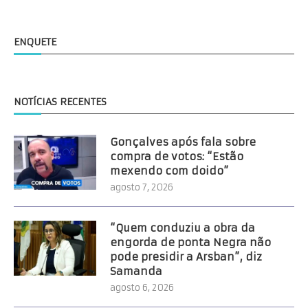
ENQUETE
NOTÍCIAS RECENTES
Gonçalves após fala sobre
compra de votos: “Estão
mexendo com doido”
agosto 7, 2026
“Quem conduziu a obra da
engorda de ponta Negra não
pode presidir a Arsban”, diz
Samanda
agosto 6, 2026