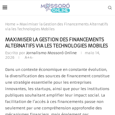
Home
»
Maximiser la Gestion des Financements Alternatifs
via les Technologies Mobiles
MAXIMISER LA GESTION DES FINANCEMENTS
ALTERNATIFS VIA LES TECHNOLOGIES MOBILES
Escrito por
Jornalismo Mossoró Online
maio 14,
2026
A+
A-
Dans un contexte économique en constante évolution,
la diversification des sources de financement constitue
une stratégie essentielle pour les entreprises
innovantes, les startups, ainsi que pour les institutions
publiques souhaitant amplifier leur impact social. La
facilitation de l’accès à ces financements passe non
seulement par une compréhension approfondie des
mécanismes financiers, mais également par