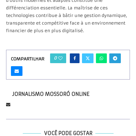
d’outils modernes et adaptés constitue une
différenciation essentielle. La maîtrise de ces
technologies contribue à bâtir une gestion dynamique,
transparente et compétitive face à un environnement
financier de plus en plus digitalisé.
0
COMPARTILHAR
JORNALISMO MOSSORÓ ONLINE
VOCÊ PODE GOSTAR