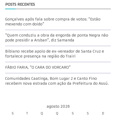
POSTS RECENTES
Gonçalves após fala sobre compra de votos: “Estão
mexendo com doido”
“Quem conduziu a obra da engorda de ponta Negra não
pode presidir a Arsban”, diz Samanda
Bibiano recebe apoio de ex-vereador de Santa Cruz e
fortalece presença na região do Trairi
FÁBIO FARIA, “O CARA DO VORCARO”
Comunidades Caatinga, Bom Lugar 2 e Canto Fino
recebem nova estrada com ação da Prefeitura do Assú.
agosto 2026
S
T
Q
Q
S
S
D