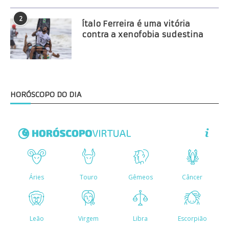
2
Ítalo Ferreira é uma vitória
contra a xenofobia sudestina
HORÓSCOPO DO DIA