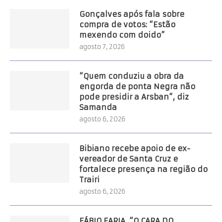
Gonçalves após fala sobre
compra de votos: “Estão
mexendo com doido”
agosto 7, 2026
“Quem conduziu a obra da
engorda de ponta Negra não
pode presidir a Arsban”, diz
Samanda
agosto 6, 2026
Bibiano recebe apoio de ex-
vereador de Santa Cruz e
fortalece presença na região do
Trairi
agosto 6, 2026
FÁBIO FARIA, “O CARA DO