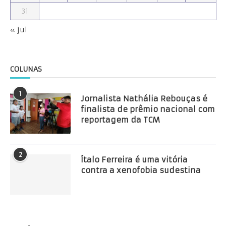
31
« jul
COLUNAS
1
Jornalista Nathália Rebouças é
finalista de prêmio nacional com
reportagem da TCM
2
Ítalo Ferreira é uma vitória
contra a xenofobia sudestina