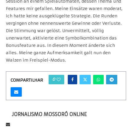
Session an einem Spielautomaten, dessen Thema und
Features mir gefallen. Meine Einsätze waren moderat,
ich hatte keine ausgeklügelte Strategie. Die Runden
vergingen ohne nennenswerte Gewinne oder Verluste.
Die Stimmung war gelöst. Unvermittelt, völlig
unerwartet, aktivierte eine Symbolkombination das
Bonusfeature aus. In diesem Moment änderte sich
alles. Meine ganze Aufmerksamkeit galt nun den
Walzen im Freispiel-Modus.
0
COMPARTILHAR
JORNALISMO MOSSORÓ ONLINE