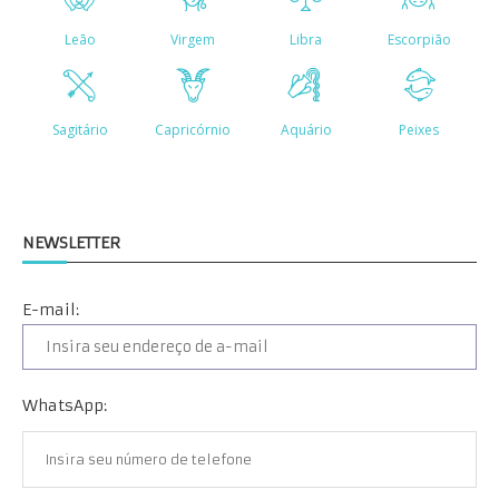
NEWSLETTER
E-mail:
WhatsApp: