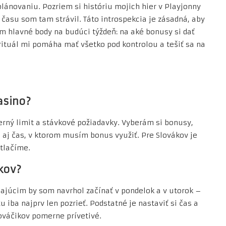
plánovaniu. Pozriem si históriu mojich hier v Playjonny
 času som tam strávil. Táto introspekcia je zásadná, aby
m hlavné body na budúci týždeň: na aké bonusy si dať
 rituál mi pomáha mať všetko pod kontrolou a tešiť sa na
asino?
ný limit a stávkové požiadavky. Vyberám si bonusy,
m aj čas, v ktorom musím bonus využiť. Pre Slovákov je
stlačíme.
kov?
ínajúcim by som navrhol začínať v pondelok a v utorok –
iba najprv len pozrieť. Podstatné je nastaviť si čas a
nováčikov pomerne prívetivé.