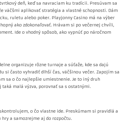
tvrtkový deň, keď sa navraciam ku tradícii. Presúvam sa
e väčšmi aplikovať stratégia a vlastné schopnosti. Dám
acku, ruletu alebo poker. Playjonny Casino má na výber
chopný ako zdokonaľovať. Hrávam si po večernej chvíli,
moment. Ide o vhodný spôsob, ako vypnúť po náročnom
delne organizuje rôzne turnaje a súťaže, kde sa dajú
u si často vyhradiť dlhší čas, väčšinou večer. Zapojím sa
m sa o čo najlepšie umiestnenie. Je to iný druh
j taká malá výzva, porovnať sa s ostatnými.
skontrolujem, o čo vlastne ide. Preskúmam si pravidlá a
u hry a samozrejme aj do rozpočtu.