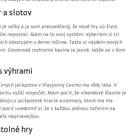
 a slotov
je veľký a ja som presvedčený, že nové hry sú život.
te nepoznal. Mám na to svoj systém. Vyberiem si tri
 nich otestujem v demo režime. Takto si nájdem nových
em. Slovenské rozhranie kasína je jasné, takže sa v ňom
s výhrami
ívnych jackpotov v Playjonny Casino ma vždy láka. V
ochu vyšší rozpočet. Mám pocit, že víkendové šťastie je
 dvojicu jackpotové hracie automaty, ktoré ma ma
 pocit uvedomiť si, že s každou jedinou točením sa
eľa napínavejšou.
stolné hry