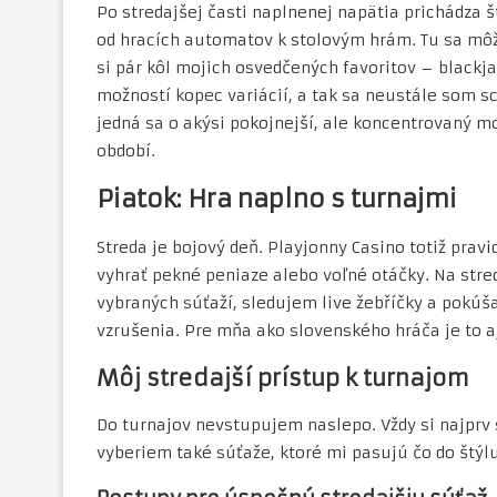
Po stredajšej časti naplnenej napätia prichádza š
od hracích automatov k stolovým hrám. Tu sa môž
si pár kôl mojich osvedčených favoritov – blackj
možností kopec variácií, a tak sa neustále som s
jedná sa o akýsi pokojnejší, ale koncentrovaný 
období.
Piatok: Hra naplno s turnajmi
Streda je bojový deň. Playjonny Casino totiž pravi
vyhrať pekné peniaze alebo voľné otáčky. Na stred
vybraných súťaží, sledujem live žebříčky a pokúša
vzrušenia. Pre mňa ako slovenského hráča je to a
Môj stredajší prístup k turnajom
Do turnajov nevstupujem naslepo. Vždy si najprv 
vyberiem také súťaže, ktoré mi pasujú čo do štýl