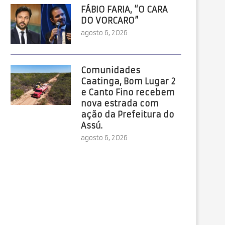
FÁBIO FARIA, “O CARA
DO VORCARO”
agosto 6, 2026
Comunidades
Caatinga, Bom Lugar 2
e Canto Fino recebem
nova estrada com
ação da Prefeitura do
Assú.
agosto 6, 2026