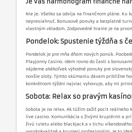
Je váš harmonogram finančne nár
Nie je. Všetko sa odvíja na finančnom pláne. Ku 
nepresiahnuť. Bonusové ponuky a bezplatné turna
vlastným vkladom. Zodpovedné hranie je na prvom 
Pondelok: Spustenie týždňa s č
Pondelok je pre mňa dňom nových ponúk. Poobede
Playjonny Casino. Idem rovno do časti s bonusa
nájdeme akékoľvek výhodné ponuky pre slovenských
novšie sloty. Týmto skúmaniu dávam približne hod
konkrétnom týždni najviac vyhovuje, aby mi prini
Sobota: Relax so pravým kasín
Sobota je na relax. Ak túžim zažiť pocit reálneh
live casino. Komunikácia s živými krupiérmi a prí
živú ruletu alebo blackjack a v tichu víkendového
vysokokvalitné a krupieri profesionálni. Je to id