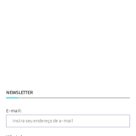
NEWSLETTER
E-mail: