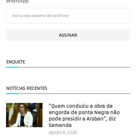
WhatsApp:
ENQUETE
NOTÍCIAS RECENTES
“Quem conduziu a obra da
engorda de ponta Negra não
pode presidir a Arsban”, diz
Samanda
agosto 6, 2026