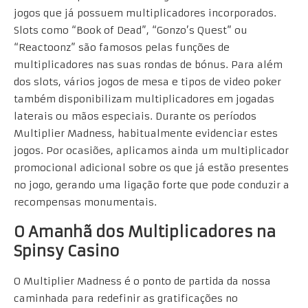
jogos que já possuem multiplicadores incorporados.
Slots como “Book of Dead”, “Gonzo’s Quest” ou
“Reactoonz” são famosos pelas funções de
multiplicadores nas suas rondas de bónus. Para além
dos slots, vários jogos de mesa e tipos de video poker
também disponibilizam multiplicadores em jogadas
laterais ou mãos especiais. Durante os períodos
Multiplier Madness, habitualmente evidenciar estes
jogos. Por ocasiões, aplicamos ainda um multiplicador
promocional adicional sobre os que já estão presentes
no jogo, gerando uma ligação forte que pode conduzir a
recompensas monumentais.
O Amanhã dos Multiplicadores na
Spinsy Casino
O Multiplier Madness é o ponto de partida da nossa
caminhada para redefinir as gratificações no