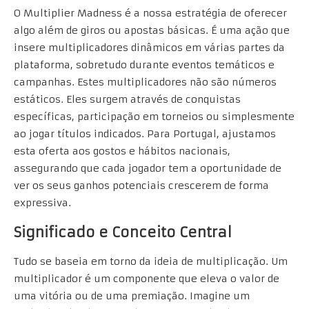
O Multiplier Madness é a nossa estratégia de oferecer
algo além de giros ou apostas básicas. É uma ação que
insere multiplicadores dinâmicos em várias partes da
plataforma, sobretudo durante eventos temáticos e
campanhas. Estes multiplicadores não são números
estáticos. Eles surgem através de conquistas
específicas, participação em torneios ou simplesmente
ao jogar títulos indicados. Para Portugal, ajustamos
esta oferta aos gostos e hábitos nacionais,
assegurando que cada jogador tem a oportunidade de
ver os seus ganhos potenciais crescerem de forma
expressiva.
Significado e Conceito Central
Tudo se baseia em torno da ideia de multiplicação. Um
multiplicador é um componente que eleva o valor de
uma vitória ou de uma premiação. Imagine um