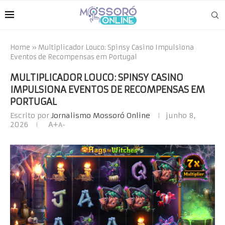
Home
»
Multiplicador Louco: Spinsy Casino Impulsiona
Eventos de Recompensas em Portugal
MULTIPLICADOR LOUCO: SPINSY CASINO
IMPULSIONA EVENTOS DE RECOMPENSAS EM
PORTUGAL
Escrito por
Jornalismo Mossoró Online
junho 8,
2026
A+
A-