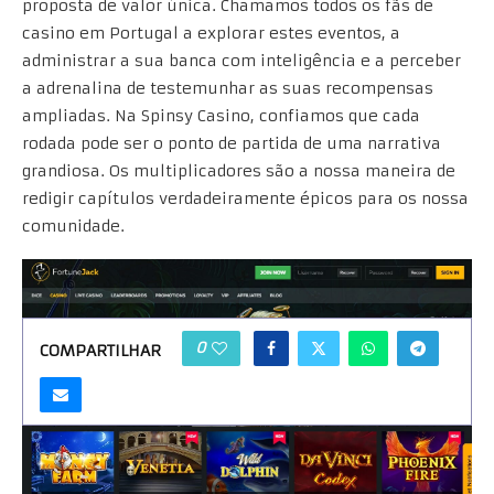
proposta de valor única. Chamamos todos os fãs de
casino em Portugal a explorar estes eventos, a
administrar a sua banca com inteligência e a perceber
a adrenalina de testemunhar as suas recompensas
ampliadas. Na Spinsy Casino, confiamos que cada
rodada pode ser o ponto de partida de uma narrativa
grandiosa. Os multiplicadores são a nossa maneira de
redigir capítulos verdadeiramente épicos para os nossa
comunidade.
0
COMPARTILHAR
JORNALISMO MOSSORÓ ONLINE