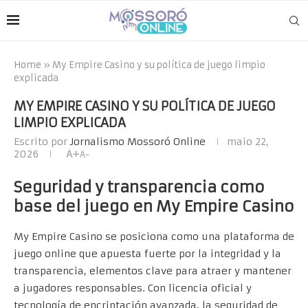
Home
»
My Empire Casino y su política de juego limpio
explicada
MY EMPIRE CASINO Y SU POLÍTICA DE JUEGO
LIMPIO EXPLICADA
Escrito por
Jornalismo Mossoró Online
maio 22,
2026
A+
A-
Seguridad y transparencia como
base del juego en My Empire Casino
My Empire Casino se posiciona como una plataforma de
juego online que apuesta fuerte por la integridad y la
transparencia, elementos clave para atraer y mantener
a jugadores responsables. Con licencia oficial y
tecnología de encriptación avanzada, la seguridad de