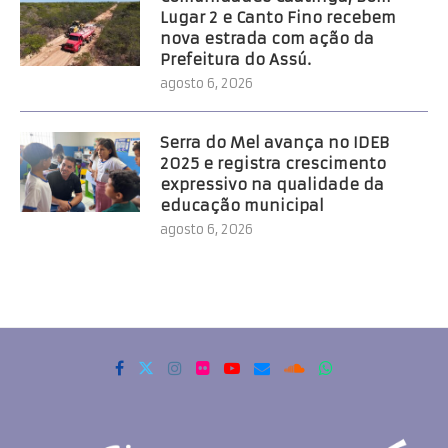
Lugar 2 e Canto Fino recebem
nova estrada com ação da
Prefeitura do Assú.
agosto 6, 2026
Serra do Mel avança no IDEB
2025 e registra crescimento
expressivo na qualidade da
educação municipal
agosto 6, 2026