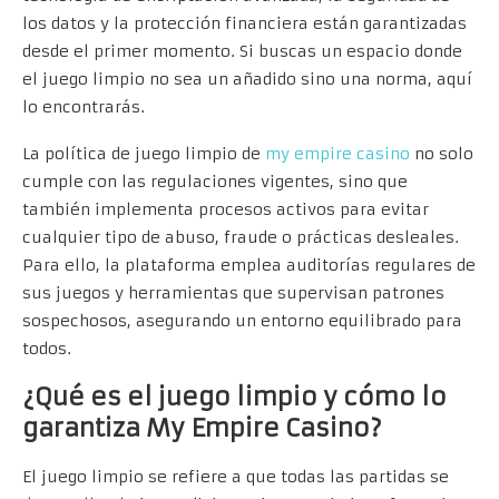
los datos y la protección financiera están garantizadas
desde el primer momento. Si buscas un espacio donde
el juego limpio no sea un añadido sino una norma, aquí
lo encontrarás.
La política de juego limpio de
my empire casino
no solo
cumple con las regulaciones vigentes, sino que
también implementa procesos activos para evitar
cualquier tipo de abuso, fraude o prácticas desleales.
Para ello, la plataforma emplea auditorías regulares de
sus juegos y herramientas que supervisan patrones
sospechosos, asegurando un entorno equilibrado para
todos.
¿Qué es el juego limpio y cómo lo
garantiza My Empire Casino?
El juego limpio se refiere a que todas las partidas se