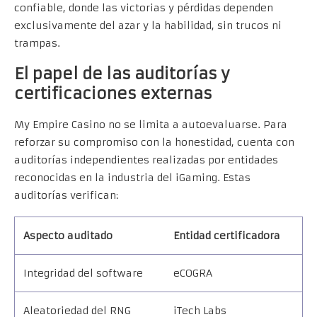
confiable, donde las victorias y pérdidas dependen
exclusivamente del azar y la habilidad, sin trucos ni
trampas.
El papel de las auditorías y
certificaciones externas
My Empire Casino no se limita a autoevaluarse. Para
reforzar su compromiso con la honestidad, cuenta con
auditorías independientes realizadas por entidades
reconocidas en la industria del iGaming. Estas
auditorías verifican:
Aspecto auditado
Entidad certificadora
Integridad del software
eCOGRA
Aleatoriedad del RNG
iTech Labs