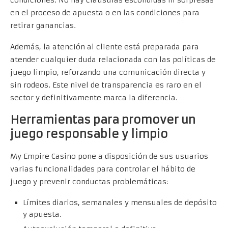
condiciones. No hay cláusulas escondidas ni sorpresas
en el proceso de apuesta o en las condiciones para
retirar ganancias.
Además, la atención al cliente está preparada para
atender cualquier duda relacionada con las políticas de
juego limpio, reforzando una comunicación directa y
sin rodeos. Este nivel de transparencia es raro en el
sector y definitivamente marca la diferencia.
Herramientas para promover un
juego responsable y limpio
My Empire Casino pone a disposición de sus usuarios
varias funcionalidades para controlar el hábito de
juego y prevenir conductas problemáticas:
Límites diarios, semanales y mensuales de depósito
y apuesta.