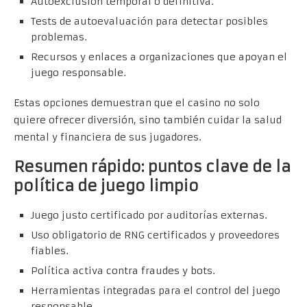
Autoexclusión temporal o definitiva.
Tests de autoevaluación para detectar posibles
problemas.
Recursos y enlaces a organizaciones que apoyan el
juego responsable.
Estas opciones demuestran que el casino no solo
quiere ofrecer diversión, sino también cuidar la salud
mental y financiera de sus jugadores.
Resumen rápido: puntos clave de la
política de juego limpio
Juego justo certificado por auditorías externas.
Uso obligatorio de RNG certificados y proveedores
fiables.
Política activa contra fraudes y bots.
Herramientas integradas para el control del juego
responsable.