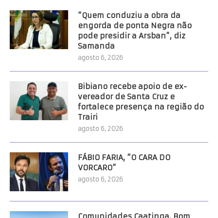
“Quem conduziu a obra da
engorda de ponta Negra não
pode presidir a Arsban”, diz
Samanda
agosto 6, 2026
Bibiano recebe apoio de ex-
vereador de Santa Cruz e
fortalece presença na região do
Trairi
agosto 6, 2026
FÁBIO FARIA, “O CARA DO
VORCARO”
agosto 6, 2026
Comunidades Caatinga, Bom