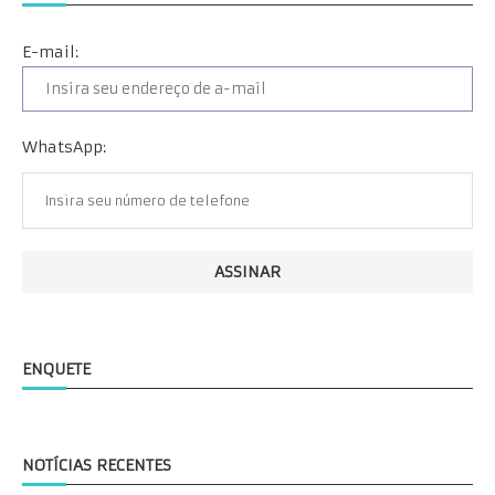
E-mail:
WhatsApp:
ENQUETE
NOTÍCIAS RECENTES