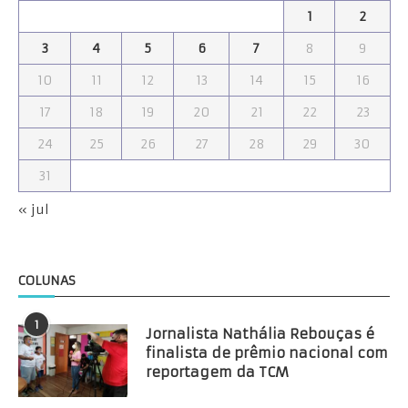
1
2
3
4
5
6
7
8
9
10
11
12
13
14
15
16
17
18
19
20
21
22
23
24
25
26
27
28
29
30
31
« jul
COLUNAS
1
Jornalista Nathália Rebouças é
finalista de prêmio nacional com
reportagem da TCM