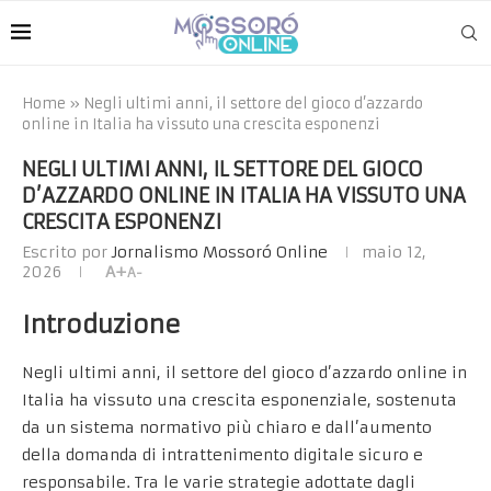
Home
»
Negli ultimi anni, il settore del gioco d’azzardo
online in Italia ha vissuto una crescita esponenzi
NEGLI ULTIMI ANNI, IL SETTORE DEL GIOCO
D’AZZARDO ONLINE IN ITALIA HA VISSUTO UNA
CRESCITA ESPONENZI
Escrito por
Jornalismo Mossoró Online
maio 12,
2026
A+
A-
Introduzione
Negli ultimi anni, il settore del gioco d’azzardo online in
Italia ha vissuto una crescita esponenziale, sostenuta
da un sistema normativo più chiaro e dall’aumento
della domanda di intrattenimento digitale sicuro e
responsabile. Tra le varie strategie adottate dagli