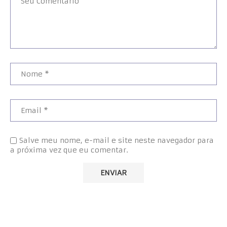
Salve meu nome, e-mail e site neste navegador para
a próxima vez que eu comentar.