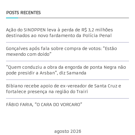
POSTS RECENTES
Ação do SINDPPEN leva à perda de R$ 3,2 milhões
destinados ao novo fardamento da Polícia Penal
Gonçalves após fala sobre compra de votos: “Estão
mexendo com doido”
“Quem conduziu a obra da engorda de ponta Negra não
pode presidir a Arsban”, diz Samanda
Bibiano recebe apoio de ex-vereador de Santa Cruz e
fortalece presença na região do Trairi
FÁBIO FARIA, “O CARA DO VORCARO”
agosto 2026