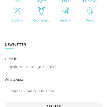
NEWSLETTER
E-mail:
WhatsApp: