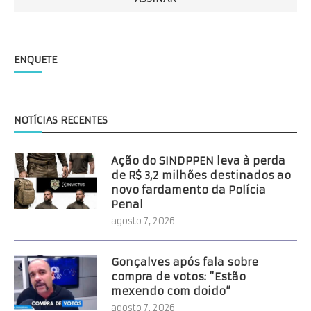
ENQUETE
NOTÍCIAS RECENTES
Ação do SINDPPEN leva à perda
de R$ 3,2 milhões destinados ao
novo fardamento da Polícia
Penal
agosto 7, 2026
Gonçalves após fala sobre
compra de votos: “Estão
mexendo com doido”
agosto 7, 2026