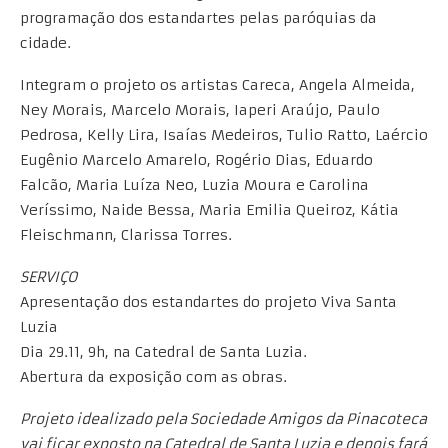
programação dos estandartes pelas paróquias da
cidade.
Integram o projeto os artistas Careca, Angela Almeida,
Ney Morais, Marcelo Morais, Iaperi Araújo, Paulo
Pedrosa, Kelly Lira, Isaías Medeiros, Tulio Ratto, Laércio
Eugênio Marcelo Amarelo, Rogério Dias, Eduardo
Falcão, Maria Luíza Neo, Luzia Moura e Carolina
Veríssimo, Naide Bessa, Maria Emilia Queiroz, Kátia
Fleischmann, Clarissa Torres.
SERVIÇO
Apresentação dos estandartes do projeto Viva Santa
Luzia
Dia 29.11, 9h, na Catedral de Santa Luzia.
Abertura da exposição com as obras.
Projeto idealizado pela Sociedade Amigos da Pinacoteca
vai ficar exposto na Catedral de Santa Luzia e depois fará