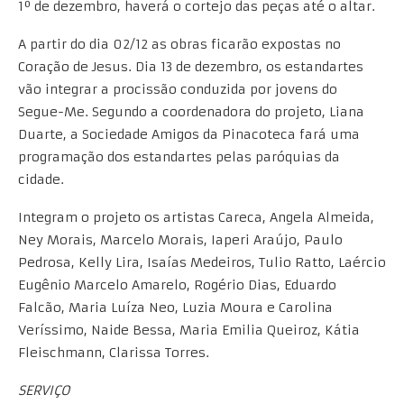
1º de dezembro, haverá o cortejo das peças até o altar.
A partir do dia 02/12 as obras ficarão expostas no
Coração de Jesus. Dia 13 de dezembro, os estandartes
vão integrar a procissão conduzida por jovens do
Segue-Me. Segundo a coordenadora do projeto, Liana
Duarte, a Sociedade Amigos da Pinacoteca fará uma
programação dos estandartes pelas paróquias da
cidade.
Integram o projeto os artistas Careca, Angela Almeida,
Ney Morais, Marcelo Morais, Iaperi Araújo, Paulo
Pedrosa, Kelly Lira, Isaías Medeiros, Tulio Ratto, Laércio
Eugênio Marcelo Amarelo, Rogério Dias, Eduardo
Falcão, Maria Luíza Neo, Luzia Moura e Carolina
Veríssimo, Naide Bessa, Maria Emilia Queiroz, Kátia
Fleischmann, Clarissa Torres.
SERVIÇO