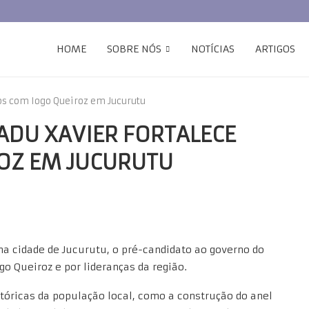
HOME
SOBRE NÓS
NOTÍCIAS
ARTIGOS
ços com Iogo Queiroz em Jucurutu
ADU XAVIER FORTALECE
OZ EM JUCURUTU
 cidade de Jucurutu, o pré-candidato ao governo do
ogo Queiroz e por lideranças da região.
óricas da população local, como a construção do anel