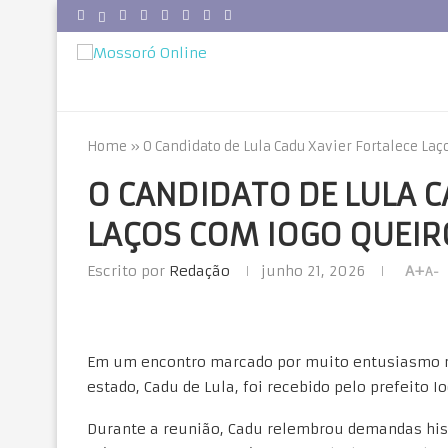
Home
»
O Candidato de Lula Cadu Xavier Fortalece La
O CANDIDATO DE LULA C
LAÇOS COM IOGO QUEIR
Escrito por
Redação
junho 21, 2026
A+
A-
Em um encontro marcado por muito entusiasmo na
estado, Cadu de Lula, foi recebido pelo prefeito I
Durante a reunião, Cadu relembrou demandas hist