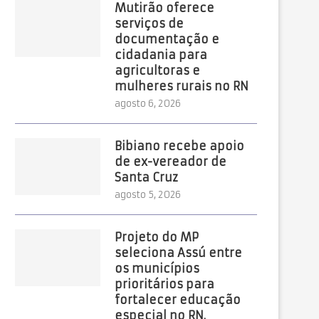
Mutirão oferece
serviços de
documentação e
cidadania para
agricultoras e
mulheres rurais no RN
agosto 6, 2026
Bibiano recebe apoio
de ex-vereador de
Santa Cruz
agosto 5, 2026
Projeto do MP
seleciona Assú entre
os municípios
prioritários para
fortalecer educação
especial no RN.