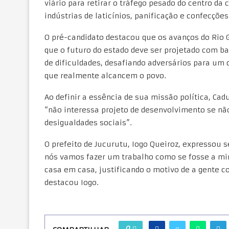
viário para retirar o tráfego pesado do centro da 
indústrias de laticínios, panificação e confecçõ
O pré-candidato destacou que os avanços do Rio G
que o futuro do estado deve ser projetado com b
de dificuldades, desafiando adversários para um 
que realmente alcancem o povo.
Ao definir a essência de sua missão política, Cad
“não interessa projeto de desenvolvimento se não
desigualdades sociais”.
O prefeito de Jucurutu, Iogo Queiroz, expressou s
nós vamos fazer um trabalho como se fosse a mi
casa em casa, justificando o motivo de a gente c
destacou Iogo.
0