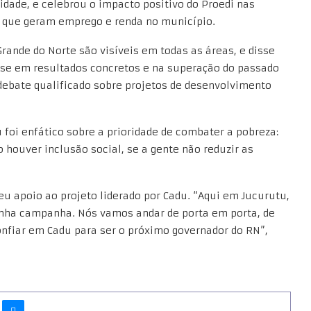
cidade, e celebrou o impacto positivo do Proedi nas
es que geram emprego e renda no município.
rande do Norte são visíveis em todas as áreas, e disse
ase em resultados concretos e na superação do passado
debate qualificado sobre projetos de desenvolvimento
u foi enfático sobre a prioridade de combater a pobreza:
 houver inclusão social, se a gente não reduzir as
eu apoio ao projeto liderado por Cadu. “Aqui em Jucurutu,
nha campanha. Nós vamos andar de porta em porta, de
onfiar em Cadu para ser o próximo governador do RN”,