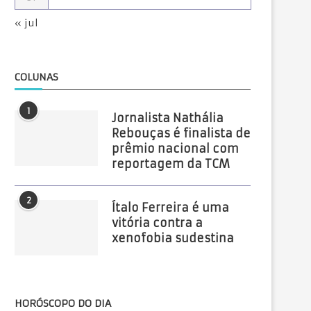
« jul
COLUNAS
1
Jornalista Nathália
Rebouças é finalista de
prêmio nacional com
reportagem da TCM
2
Ítalo Ferreira é uma
vitória contra a
xenofobia sudestina
HORÓSCOPO DO DIA