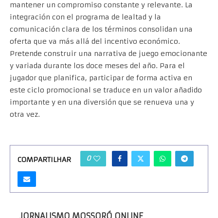
mantener un compromiso constante y relevante. La
integración con el programa de lealtad y la
comunicación clara de los términos consolidan una
oferta que va más allá del incentivo económico.
Pretende construir una narrativa de juego emocionante
y variada durante los doce meses del año. Para el
jugador que planifica, participar de forma activa en
este ciclo promocional se traduce en un valor añadido
importante y en una diversión que se renueva una y
otra vez.
0
COMPARTILHAR
JORNALISMO MOSSORÓ ONLINE