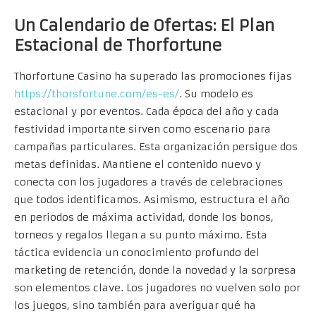
Un Calendario de Ofertas: El Plan
Estacional de Thorfortune
Thorfortune Casino ha superado las promociones fijas
https://thorsfortune.com/es-es/
. Su modelo es
estacional y por eventos. Cada época del año y cada
festividad importante sirven como escenario para
campañas particulares. Esta organización persigue dos
metas definidas. Mantiene el contenido nuevo y
conecta con los jugadores a través de celebraciones
que todos identificamos. Asimismo, estructura el año
en periodos de máxima actividad, donde los bonos,
torneos y regalos llegan a su punto máximo. Esta
táctica evidencia un conocimiento profundo del
marketing de retención, donde la novedad y la sorpresa
son elementos clave. Los jugadores no vuelven solo por
los juegos, sino también para averiguar qué ha