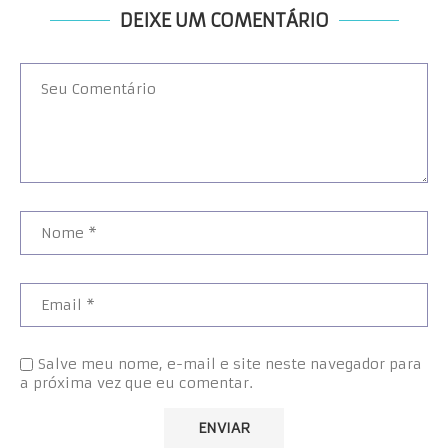
DEIXE UM COMENTÁRIO
Salve meu nome, e-mail e site neste navegador para
a próxima vez que eu comentar.