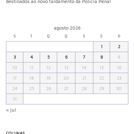
destinados ao novo fardamento da Polícia Penal
agosto 2026
S
T
Q
Q
S
S
D
1
2
3
4
5
6
7
8
9
10
11
12
13
14
15
16
17
18
19
20
21
22
23
24
25
26
27
28
29
30
31
« jul
COLUNAS