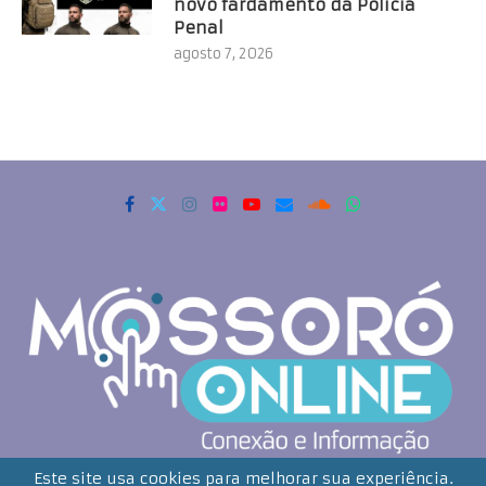
novo fardamento da Polícia
Penal
agosto 7, 2026
Copyrigth 2021 - Todos os direitos reservados. Mossoró Online
Este site usa cookies para melhorar sua experiência.