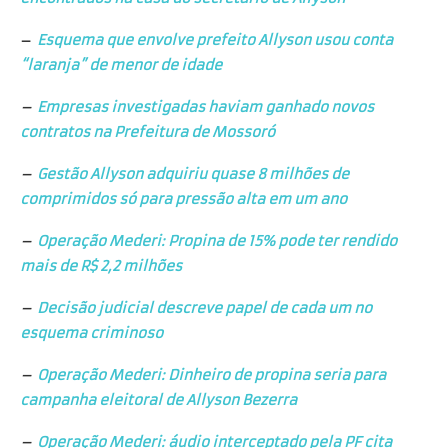
–
Esquema que envolve prefeito Allyson usou conta
“laranja” de menor de idade
–
Empresas investigadas haviam ganhado novos
contratos na Prefeitura de Mossoró
–
Gestão Allyson adquiriu quase 8 milhões de
comprimidos só para pressão alta em um ano
–
Operação Mederi: Propina de 15% pode ter rendido
mais de R$ 2,2 milhões
–
Decisão judicial descreve papel de cada um no
esquema criminoso
–
Operação Mederi: Dinheiro de propina seria para
campanha eleitoral de Allyson Bezerra
–
Operação Mederi: áudio interceptado pela PF cita