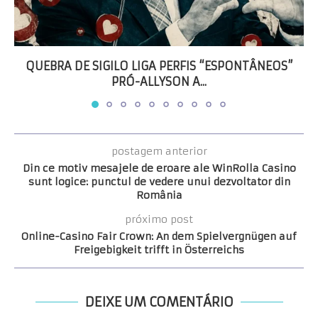
QUEBRA DE SIGILO LIGA PERFIS “ESPONTÂNEOS”
PRÓ-ALLYSON A...
postagem anterior
Din ce motiv mesajele de eroare ale WinRolla Casino
sunt logice: punctul de vedere unui dezvoltator din
România
próximo post
Online-Casino Fair Crown: An dem Spielvergnügen auf
Freigebigkeit trifft in Österreichs
DEIXE UM COMENTÁRIO