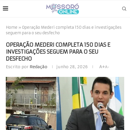
Home
»
Operação Mederi completa 150 dias e investigações
seguem para o seu desfecho
OPERAÇÃO MEDERI COMPLETA 150 DIAS E
INVESTIGAÇÕES SEGUEM PARA O SEU
DESFECHO
Escrito por
Redação
junho 28, 2026
A+
A-