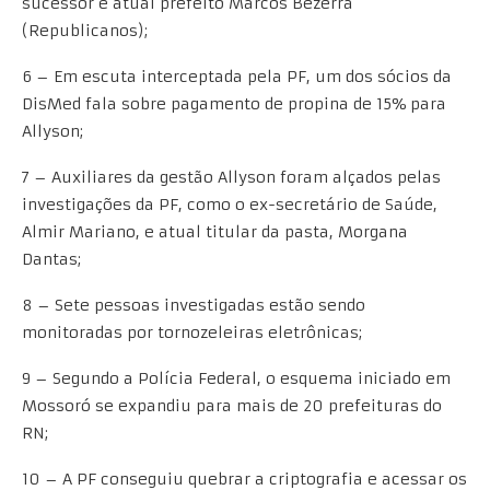
sucessor e atual prefeito Marcos Bezerra
(Republicanos);
6 – Em escuta interceptada pela PF, um dos sócios da
DisMed fala sobre pagamento de propina de 15% para
Allyson;
7 – Auxiliares da gestão Allyson foram alçados pelas
investigações da PF, como o ex-secretário de Saúde,
Almir Mariano, e atual titular da pasta, Morgana
Dantas;
8 – Sete pessoas investigadas estão sendo
monitoradas por tornozeleiras eletrônicas;
9 – Segundo a Polícia Federal, o esquema iniciado em
Mossoró se expandiu para mais de 20 prefeituras do
RN;
10 – A PF conseguiu quebrar a criptografia e acessar os