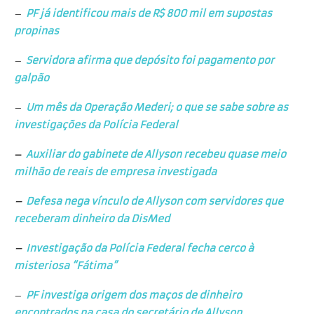
–
PF já identificou mais de R$ 800 mil em supostas
propinas
–
Servidora afirma que depósito foi pagamento por
galpão
–
Um mês da Operação Mederi; o que se sabe sobre as
investigações da Polícia Federal
–
Auxiliar do gabinete de Allyson recebeu quase meio
milhão de reais de empresa investigada
–
Defesa nega vínculo de Allyson com servidores que
receberam dinheiro da DisMed
–
Investigação da Polícia Federal fecha cerco à
misteriosa “Fátima”
–
PF investiga origem dos maços de dinheiro
encontrados na casa do secretário de Allyson