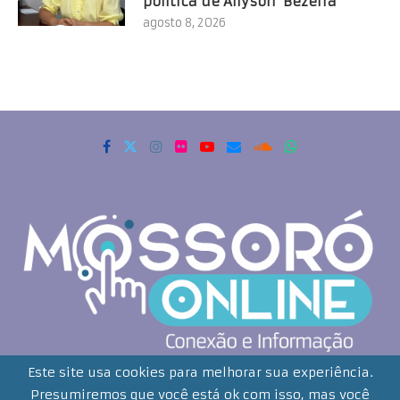
política de Allyson’ Bezerra
agosto 8, 2026
Copyrigth 2021 - Todos os direitos reservados. Mossoró Online
Este site usa cookies para melhorar sua experiência.
Presumiremos que você está ok com isso, mas você
Desenvolvido por: