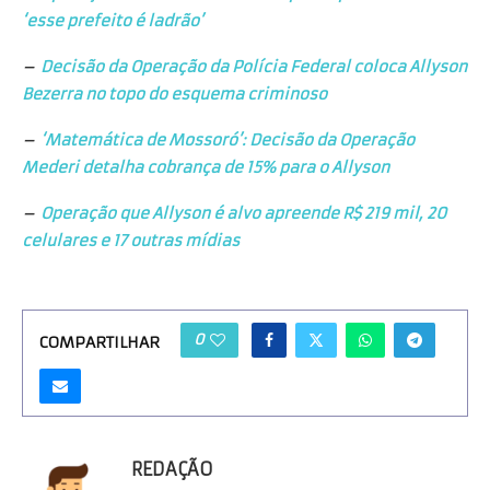
‘esse prefeito é ladrão’
–
Decisão da Operação da Polícia Federal coloca Allyson
Bezerra no topo do esquema criminoso
–
‘Matemática de Mossoró’: Decisão da Operação
Mederi detalha cobrança de 15% para o Allyson
–
Operação que Allyson é alvo apreende R$ 219 mil, 20
celulares e 17 outras mídias
0
COMPARTILHAR
REDAÇÃO