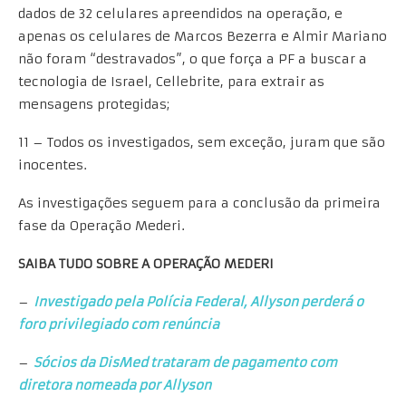
dados de 32 celulares apreendidos na operação, e
apenas os celulares de Marcos Bezerra e Almir Mariano
não foram “destravados”, o que força a PF a buscar a
tecnologia de Israel, Cellebrite, para extrair as
mensagens protegidas;
11 – Todos os investigados, sem exceção, juram que são
inocentes.
As investigações seguem para a conclusão da primeira
fase da Operação Mederi.
SAIBA TUDO SOBRE A OPERAÇÃO MEDERI
–
Investigado pela Polícia Federal, Allyson perderá o
foro privilegiado com renúncia
–
Sócios da DisMed trataram de pagamento com
diretora nomeada por Allyson