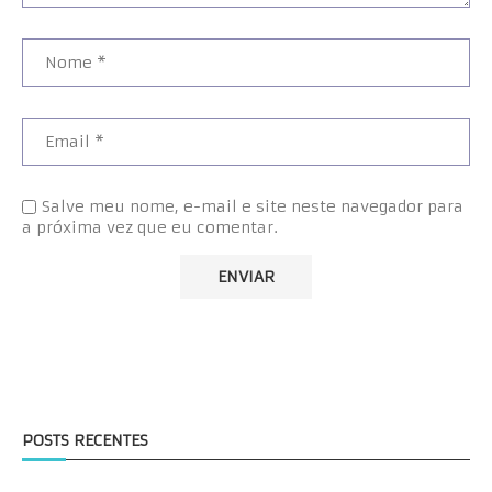
Salve meu nome, e-mail e site neste navegador para
a próxima vez que eu comentar.
POSTS RECENTES