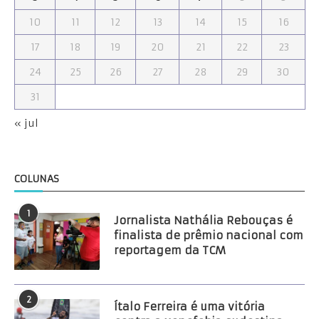
10
11
12
13
14
15
16
17
18
19
20
21
22
23
24
25
26
27
28
29
30
31
« jul
COLUNAS
1
Jornalista Nathália Rebouças é
finalista de prêmio nacional com
reportagem da TCM
2
Ítalo Ferreira é uma vitória