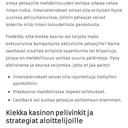
antaa pelaajille mahdollisuuden voittaa oikeaa rahaa
ilman riskiä. Ilmaiskierrokset voivat olla erityisen hyviä
uusissa pelijulkaisuissa, jolloin pelaajat voivat
kokeilla niitä ilman taloudellista panostusta.
Tiedätkö, että kiekka kasino voi tarjota myös
exklusiivisia kampanjoita aktiivisille pelaajille? Nämä
saattavat sisältää erityisiä tapahtumia tai kilpailuja,
joissa on mahdollisuus voittaa suuria palkintoja. Pysy
aktiivisena ja seuraa tarjontaa, jotta et jää paitsi!
Ilmaiskierrokset voivat olla rajoitettuja tiettyihin
ajankohtiin.
Pikakasino mahdollistaa nopeat talletukset.
Cashback voi auttaa pelaajia voittamaan enemmän.
Kiekka kasinon pelivinkit ja
strategiat aloittelijoille