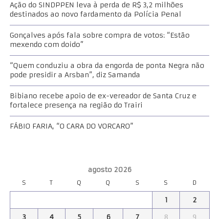
Ação do SINDPPEN leva à perda de R$ 3,2 milhões
destinados ao novo fardamento da Polícia Penal
Gonçalves após fala sobre compra de votos: “Estão
mexendo com doido”
“Quem conduziu a obra da engorda de ponta Negra não
pode presidir a Arsban”, diz Samanda
Bibiano recebe apoio de ex-vereador de Santa Cruz e
fortalece presença na região do Trairi
FÁBIO FARIA, “O CARA DO VORCARO”
agosto 2026
S
T
Q
Q
S
S
D
1
2
3
4
5
6
7
8
9