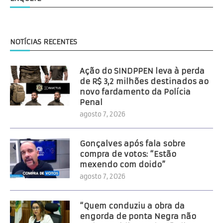
NOTÍCIAS RECENTES
Ação do SINDPPEN leva à perda
de R$ 3,2 milhões destinados ao
novo fardamento da Polícia
Penal
agosto 7, 2026
Gonçalves após fala sobre
compra de votos: “Estão
mexendo com doido”
agosto 7, 2026
“Quem conduziu a obra da
engorda de ponta Negra não