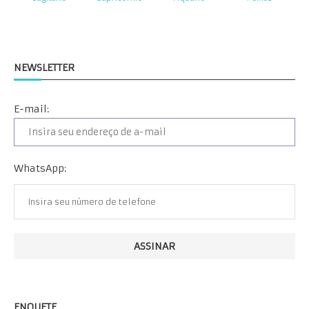
NEWSLETTER
E-mail:
WhatsApp:
ENQUETE