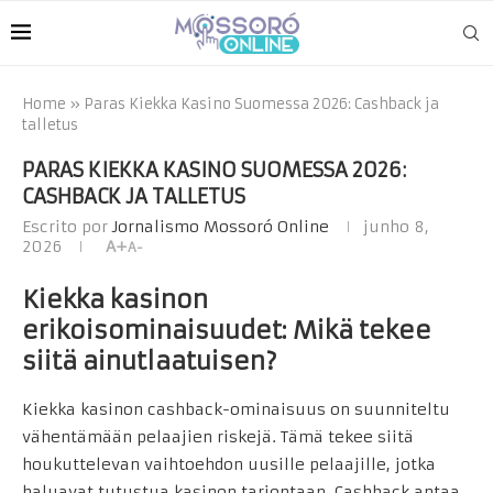
Home
»
Paras Kiekka Kasino Suomessa 2026: Cashback ja
talletus
PARAS KIEKKA KASINO SUOMESSA 2026:
CASHBACK JA TALLETUS
Escrito por
Jornalismo Mossoró Online
junho 8,
2026
A+
A-
Kiekka kasinon
erikoisominaisuudet: Mikä tekee
siitä ainutlaatuisen?
Kiekka kasinon cashback-ominaisuus on suunniteltu
vähentämään pelaajien riskejä. Tämä tekee siitä
houkuttelevan vaihtoehdon uusille pelaajille, jotka
haluavat tutustua kasinon tarjontaan. Cashback antaa