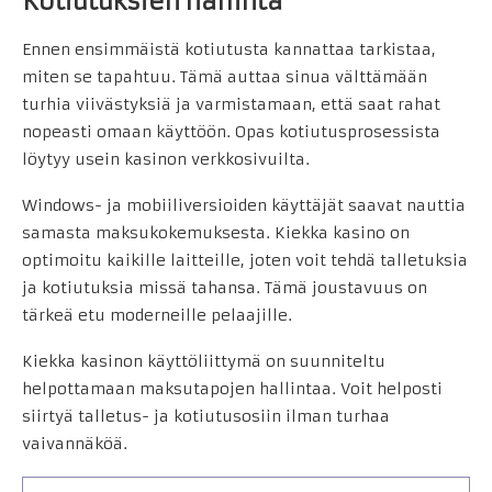
Kotiutuksien hallinta
Ennen ensimmäistä kotiutusta kannattaa tarkistaa,
miten se tapahtuu. Tämä auttaa sinua välttämään
turhia viivästyksiä ja varmistamaan, että saat rahat
nopeasti omaan käyttöön. Opas kotiutusprosessista
löytyy usein kasinon verkkosivuilta.
Windows- ja mobiiliversioiden käyttäjät saavat nauttia
samasta maksukokemuksesta. Kiekka kasino on
optimoitu kaikille laitteille, joten voit tehdä talletuksia
ja kotiutuksia missä tahansa. Tämä joustavuus on
tärkeä etu moderneille pelaajille.
Kiekka kasinon käyttöliittymä on suunniteltu
helpottamaan maksutapojen hallintaa. Voit helposti
siirtyä talletus- ja kotiutusosiin ilman turhaa
vaivannäköä.