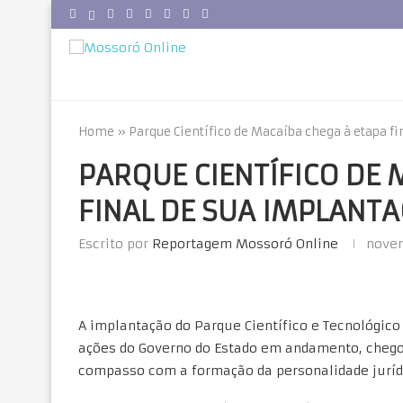
Home
»
Parque Científico de Macaíba chega à etapa f
PARQUE CIENTÍFICO DE 
FINAL DE SUA IMPLANT
Escrito por
Reportagem Mossoró Online
novem
A implantação do Parque Científico e Tecnológic
ações do Governo do Estado em andamento, chegou
compasso com a formação da personalidade jurídi