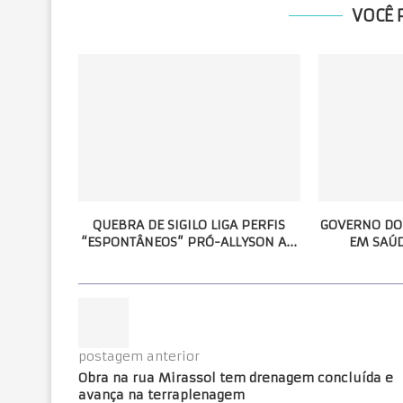
VOCÊ 
QUEBRA DE SIGILO LIGA PERFIS
GOVERNO DO 
“ESPONTÂNEOS” PRÓ-ALLYSON A...
EM SAÚD
postagem anterior
Obra na rua Mirassol tem drenagem concluída e
avança na terraplenagem