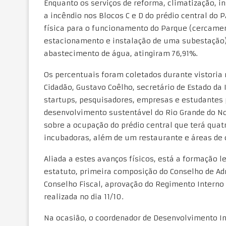
Enquanto os serviços de reforma, climatização, i
a incêndio nos Blocos C e D do prédio central do
física para o funcionamento do Parque (cercament
estacionamento e instalação de uma subestação) 
abastecimento de água, atingiram 76,91%.
Os percentuais foram coletados durante vistoria 
Cidadão, Gustavo Coêlho, secretário de Estado da I
startups, pesquisadores, empresas e estudantes 
desenvolvimento sustentável do Rio Grande do No
sobre a ocupação do prédio central que terá quatr
incubadoras, além de um restaurante e áreas de 
Aliada a estes avanços físicos, está a formação l
estatuto, primeira composição do Conselho de Ad
Conselho Fiscal, aprovação do Regimento Interno
realizada no dia 11/10.
Na ocasião, o coordenador de Desenvolvimento I