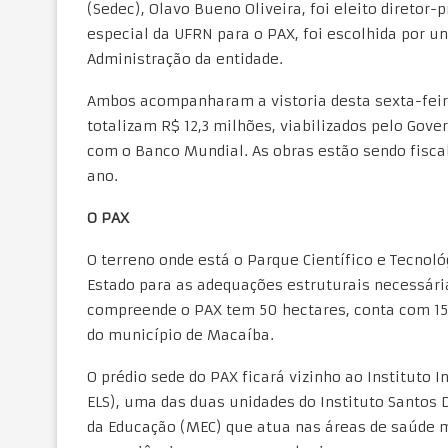
(Sedec), Olavo Bueno Oliveira, foi eleito diretor
especial da UFRN para o PAX, foi escolhida por u
Administração da entidade.
Ambos acompanharam a vistoria desta sexta-feira
totalizam R$ 12,3 milhões, viabilizados pelo Gov
com o Banco Mundial. As obras estão sendo fiscal
ano.
O PAX
O terreno onde está o Parque Científico e Tecnol
Estado para as adequações estruturais necessári
compreende o PAX tem 50 hectares, conta com 15 
do município de Macaíba.
O prédio sede do PAX ficará vizinho ao Instituto 
ELS), uma das duas unidades do Instituto Santos 
da Educação (MEC) que atua nas áreas de saúde m