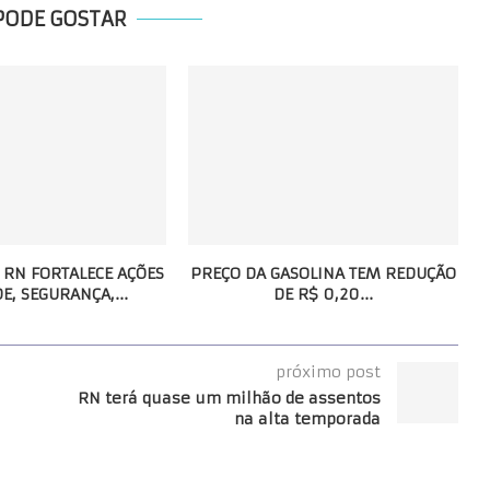
PODE GOSTAR
RN FORTALECE AÇÕES
PREÇO DA GASOLINA TEM REDUÇÃO
E, SEGURANÇA,...
DE R$ 0,20...
próximo post
RN terá quase um milhão de assentos
na alta temporada