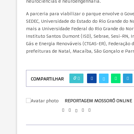
neurociências e neuroengenharia.
A parceria para viabilizar o parque envolve o Gov
SEDEC, Universidade do Estado do Rio Grande do N
mais a Universidade Federal do Rio Grande do Nor
Instituto Santos Dumont (ISD), Sebrae, Sesi-RN, I
Gás e Energia Renováveis (CTGAS-ER), Federação d
prefeituras de Natal, Macaíba, São Gonçalo e Pa
0
COMPARTILHAR
REPORTAGEM MOSSORÓ ONLINE