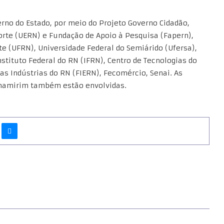
erno do Estado, por meio do Projeto Governo Cidadão,
orte (UERN) e Fundação de Apoio à Pesquisa (Fapern),
te (UFRN), Universidade Federal do Semiárido (Ufersa),
nstituto Federal do RN (IFRN), Centro de Tecnologias do
as Indústrias do RN (FIERN), Fecomércio, Senai. As
rnamirim também estão envolvidas.