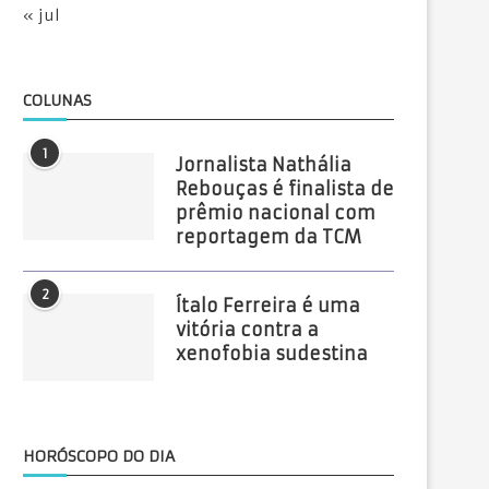
« jul
COLUNAS
1
Jornalista Nathália
Rebouças é finalista de
prêmio nacional com
reportagem da TCM
2
Ítalo Ferreira é uma
vitória contra a
xenofobia sudestina
HORÓSCOPO DO DIA