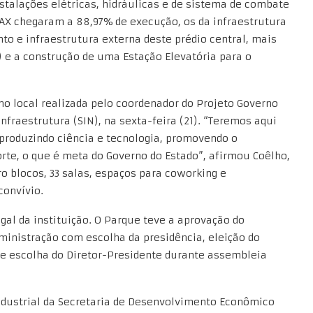
nstalações elétricas, hidráulicas e de sistema de combate
 PAX chegaram a 88,97% de execução, os da infraestrutura
o e infraestrutura externa deste prédio central, mais
e a construção de uma Estação Elevatória para o
no local realizada pelo coordenador do Projeto Governo
nfraestrutura (SIN), na sexta-feira (21). “Teremos aqui
produzindo ciência e tecnologia, promovendo o
rte, o que é meta do Governo do Estado”, afirmou Coêlho,
o blocos, 33 salas, espaços para coworking e
convívio.
egal da instituição. O Parque teve a aprovação do
ministração com escolha da presidência, eleição do
 e escolha do Diretor-Presidente durante assembleia
ndustrial da Secretaria de Desenvolvimento Econômico