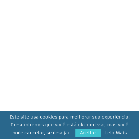
Este site usa cookies para melhorar sua experiência.
Presumiremos que você está ok com isso, mas você
pode cancelar, se desejar.
Aceitar
Leia Mais