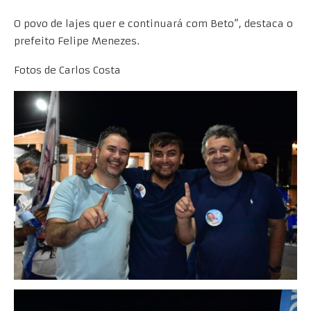
O povo de lajes quer e continuará com Beto”, destaca o
prefeito Felipe Menezes.
Fotos de Carlos Costa