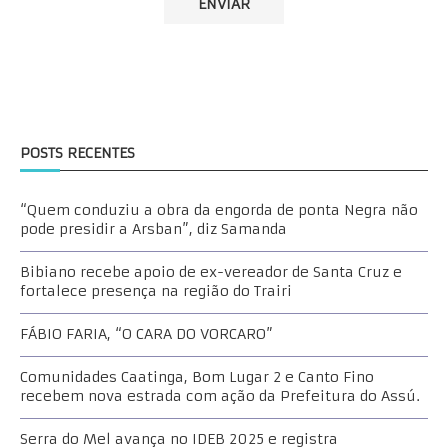
POSTS RECENTES
“Quem conduziu a obra da engorda de ponta Negra não
pode presidir a Arsban”, diz Samanda
Bibiano recebe apoio de ex-vereador de Santa Cruz e
fortalece presença na região do Trairi
FÁBIO FARIA, “O CARA DO VORCARO”
Comunidades Caatinga, Bom Lugar 2 e Canto Fino
recebem nova estrada com ação da Prefeitura do Assú.
Serra do Mel avança no IDEB 2025 e registra