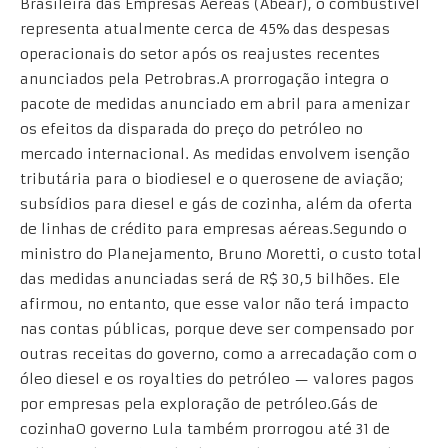
Brasileira das Empresas Aéreas (Abear), o combustível
representa atualmente cerca de 45% das despesas
operacionais do setor após os reajustes recentes
anunciados pela Petrobras.A prorrogação integra o
pacote de medidas anunciado em abril para amenizar
os efeitos da disparada do preço do petróleo no
mercado internacional. As medidas envolvem isenção
tributária para o biodiesel e o querosene de aviação;
subsídios para diesel e gás de cozinha, além da oferta
de linhas de crédito para empresas aéreas.Segundo o
ministro do Planejamento, Bruno Moretti, o custo total
das medidas anunciadas será de R$ 30,5 bilhões. Ele
afirmou, no entanto, que esse valor não terá impacto
nas contas públicas, porque deve ser compensado por
outras receitas do governo, como a arrecadação com o
óleo diesel e os royalties do petróleo — valores pagos
por empresas pela exploração de petróleo.Gás de
cozinhaO governo Lula também prorrogou até 31 de