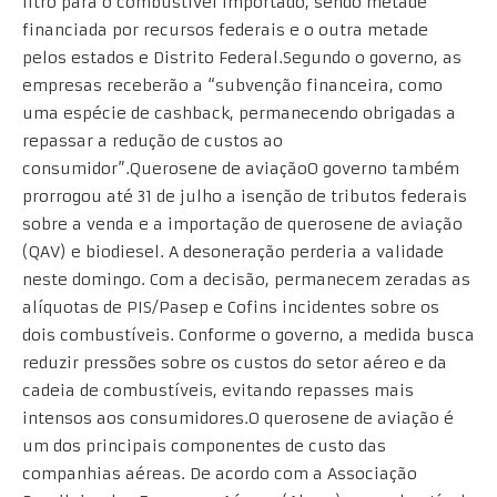
litro para o combustível importado, sendo metade
financiada por recursos federais e o outra metade
pelos estados e Distrito Federal.Segundo o governo, as
empresas receberão a “subvenção financeira, como
uma espécie de cashback, permanecendo obrigadas a
repassar a redução de custos ao
consumidor”.Querosene de aviaçãoO governo também
prorrogou até 31 de julho a isenção de tributos federais
sobre a venda e a importação de querosene de aviação
(QAV) e biodiesel. A desoneração perderia a validade
neste domingo. Com a decisão, permanecem zeradas as
alíquotas de PIS/Pasep e Cofins incidentes sobre os
dois combustíveis. Conforme o governo, a medida busca
reduzir pressões sobre os custos do setor aéreo e da
cadeia de combustíveis, evitando repasses mais
intensos aos consumidores.O querosene de aviação é
um dos principais componentes de custo das
companhias aéreas. De acordo com a Associação