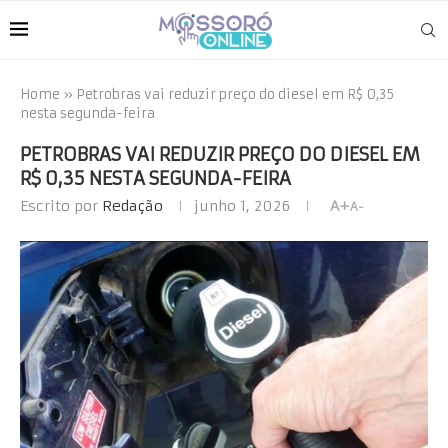
Home
»
Petrobras vai reduzir preço do diesel em R$ 0,35
nesta segunda-feira
PETROBRAS VAI REDUZIR PREÇO DO DIESEL EM
R$ 0,35 NESTA SEGUNDA-FEIRA
Escrito por
Redação
junho 1, 2026
A+
A-