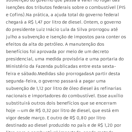
isenções dos tributos federais sobre o combustível (PIS
e Cofins).Na prática, a ajuda total do governo federal
chegará a R$ 1,47 por litro de diesel. Ontem, o governo
do presidente Luiz Inácio Lula da Silva prorrogou até
julho a subvenção e isenção de impostos para conter os
efeitos da alta do petróleo. A manutenção dos
benefícios foi aprovada por meio de um decreto
presidencial, uma medida provisória e uma portaria do
Ministério da Fazenda publicadas entre esta sexta-
feira e sábado.Medidas são prorrogadasA partir desta
segunda-feira, o governo passará a pagar uma
subvenção de 1,12 por litro de óleo diesel às refinarias
nacionais e importadores do combustível. Esse auxílio
substituirá outros dois benefícios que se encerram
hoje —um de R$ 0,32 por litro de diesel, que está em
vigor desde março. E outro de R$ 0,80 por litro
destinado ao diesel produzido no país e de R$ 1,20 por