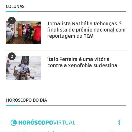
COLUNAS
1
Jornalista Nathália Rebouças é
finalista de prêmio nacional com
reportagem da TCM
2
Ítalo Ferreira é uma vitória
contra a xenofobia sudestina
HORÓSCOPO DO DIA