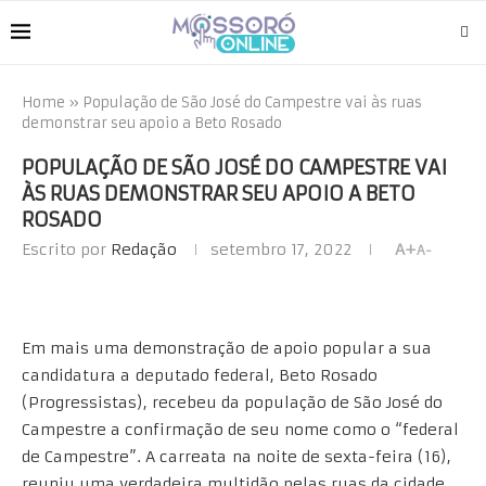
Home
»
População de São José do Campestre vai às ruas
demonstrar seu apoio a Beto Rosado
POPULAÇÃO DE SÃO JOSÉ DO CAMPESTRE VAI
ÀS RUAS DEMONSTRAR SEU APOIO A BETO
ROSADO
Escrito por
Redação
setembro 17, 2022
A+
A-
Em mais uma demonstração de apoio popular a sua
candidatura a deputado federal, Beto Rosado
(Progressistas), recebeu da população de São José do
Campestre a confirmação de seu nome como o “federal
de Campestre”. A carreata na noite de sexta-feira (16),
reuniu uma verdadeira multidão pelas ruas da cidade.