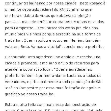
continuar trabalhando por nossa cidade. Beto Rosado é
o melhor deputado federal do RN. Eu afirmo que
ele terá o dobro de votos que obteve na eleição
passada, mas ele terá que dobrar os recursos enviados
para Campestre. Estou buscando votos pra eles nos
municípios vizinhos porque acredito na sua forma de
trabalhar. Quem apoiou e votou em Neném, também
vota em Beto. Vamos a vitória!”, conclamou o prefeito.
O deputado Beto agradeceu ao apoio que recebeu na
cidade e prometeu ampliar o envio de recursos para
atender a população local. “Queria agradecer ao
prefeito Neném, à primeira-dama Luciana, a todos os
vereadores, e principalmente a toda população de São
José do Campestre por essa manifestação de apoio e
gratidão ao nosso trabalho.
Estou muito feliz com mais essa demonstração de
apoio. Quem já votou 1111, votará novamente. Votando