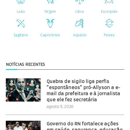
NOTÍCIAS RECENTES
Quebra de sigilo liga perfis
“espontâneos” pró-Allyson a e-
mail da prefeitura e à jornalista
que ele fez secretária
agosto 9, 2026
Governo do RN fortalece ações
em saúde, segurança, educação