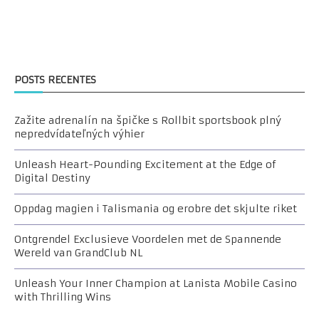
POSTS RECENTES
Zažite adrenalín na špičke s Rollbit sportsbook plný
nepredvídateľných výhier
Unleash Heart-Pounding Excitement at the Edge of
Digital Destiny
Oppdag magien i Talismania og erobre det skjulte riket
Ontgrendel Exclusieve Voordelen met de Spannende
Wereld van GrandClub NL
Unleash Your Inner Champion at Lanista Mobile Casino
with Thrilling Wins