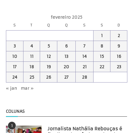
fevereiro 2025
S
T
Q
Q
S
S
D
1
2
3
4
5
6
7
8
9
10
11
12
13
14
15
16
17
18
19
20
21
22
23
24
25
26
27
28
« jan
mar »
COLUNAS
1
Jornalista Nathália Rebouças é