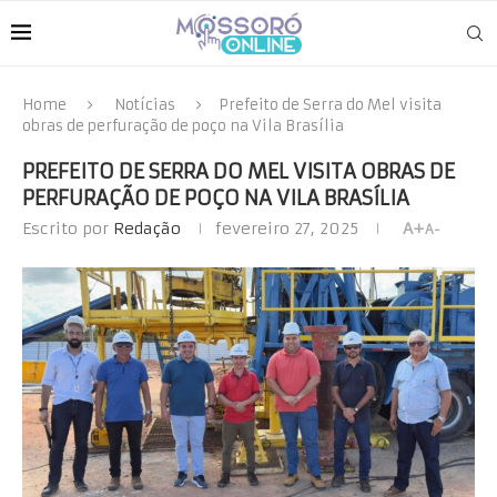
Home
Notícias
Prefeito de Serra do Mel visita
obras de perfuração de poço na Vila Brasília
PREFEITO DE SERRA DO MEL VISITA OBRAS DE
PERFURAÇÃO DE POÇO NA VILA BRASÍLIA
Escrito por
Redação
fevereiro 27, 2025
A+
A-