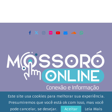
Copyrigth 2021 - Todos os direitos reservados. Mossoró Online
Este site usa cookies para melhorar sua experiência.
Presumiremos que você está ok com isso, mas você
Desenvolvido por:
Smartweb Comunição Integrada Ltda
pode cancelar, se desejar.
Aceitar
Leia Mais