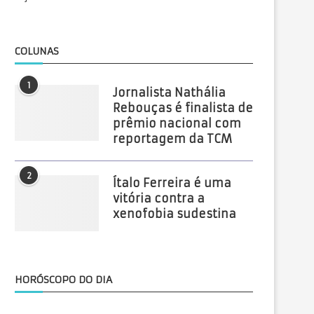
COLUNAS
1
Jornalista Nathália
Rebouças é finalista de
prêmio nacional com
reportagem da TCM
2
Ítalo Ferreira é uma
vitória contra a
xenofobia sudestina
HORÓSCOPO DO DIA