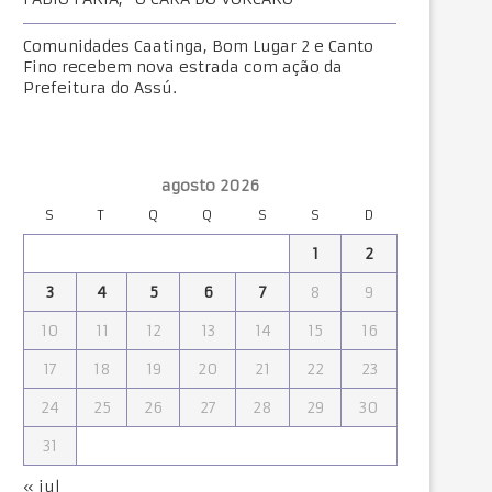
Comunidades Caatinga, Bom Lugar 2 e Canto
Fino recebem nova estrada com ação da
Prefeitura do Assú.
agosto 2026
S
T
Q
Q
S
S
D
1
2
3
4
5
6
7
8
9
10
11
12
13
14
15
16
17
18
19
20
21
22
23
24
25
26
27
28
29
30
31
« jul