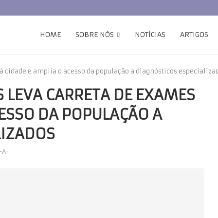
HOME
SOBRE NÓS
NOTÍCIAS
ARTIGOS
à cidade e amplia o acesso da população a diagnósticos especializa
S LEVA CARRETA DE EXAMES
CESSO DA POPULAÇÃO A
LIZADOS
+
A-