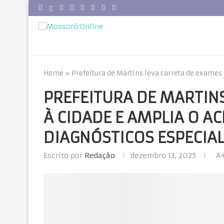
Home
»
Prefeitura de Martins leva carreta de exames 
PREFEITURA DE MARTIN
À CIDADE E AMPLIA O A
DIAGNÓSTICOS ESPECIA
Escrito por
Redação
dezembro 13, 2025
A