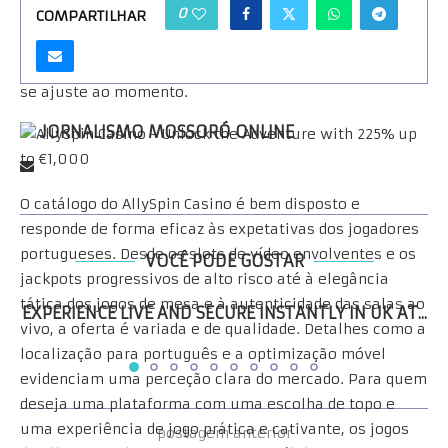
0
COMPARTILHAR
São óptimas para uma pausa rápida e divertida. Esta
diversidade garante que, qualquer que seja o seu
humor ou preferência, encontrará algo no AllySpin que
se ajuste ao momento.
JORNALISMO MOSSORÓ ONLINE
O catálogo do AllySpin Casino é bem disposto e
responde de forma eficaz às expetativas dos jogadores
portugueses. Desde os slots de vídeo envolventes e os
VOCÊ PODE GOSTAR
jackpots progressivos de alto risco até à elegância
tática dos jogos de mesa e à autenticidade das salas ao
EXPERIENCE LIVE AND SECURE INSTANTLY IN UK AT...
vivo, a oferta é variada e de qualidade. Detalhes como a
localização para português e a optimização móvel
evidenciam uma perceção clara do mercado. Para quem
deseja uma plataforma com uma escolha de topo e
uma experiência de jogo prática e cativante, os jogos
postagem anterior