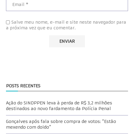
Salve meu nome, e-mail e site neste navegador para
a próxima vez que eu comentar.
POSTS RECENTES
Ação do SINDPPEN leva à perda de R$ 3,2 milhões
destinados ao novo fardamento da Polícia Penal
Gonçalves após fala sobre compra de votos: “Estão
mexendo com doido”