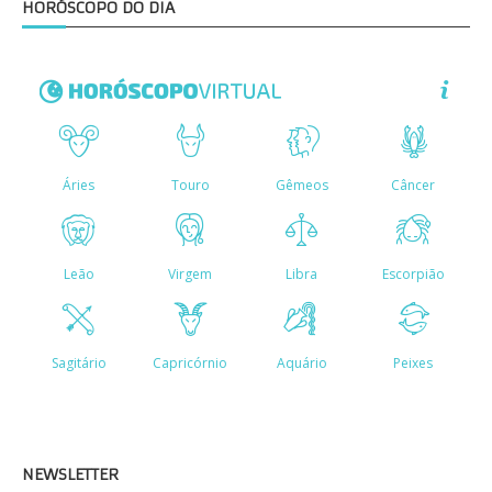
HORÓSCOPO DO DIA
NEWSLETTER