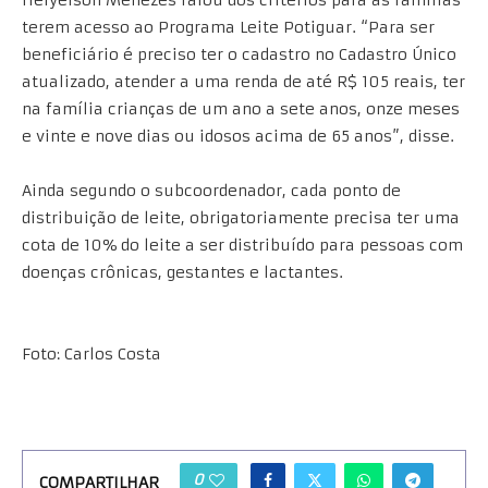
Helyelson Menezes falou dos critérios para as famílias
terem acesso ao Programa Leite Potiguar. “Para ser
beneficiário é preciso ter o cadastro no Cadastro Único
atualizado, atender a uma renda de até R$ 105 reais, ter
na família crianças de um ano a sete anos, onze meses
e vinte e nove dias ou idosos acima de 65 anos”, disse.
Ainda segundo o subcoordenador, cada ponto de
distribuição de leite, obrigatoriamente precisa ter uma
cota de 10% do leite a ser distribuído para pessoas com
doenças crônicas, gestantes e lactantes.
Foto: Carlos Costa
0
COMPARTILHAR