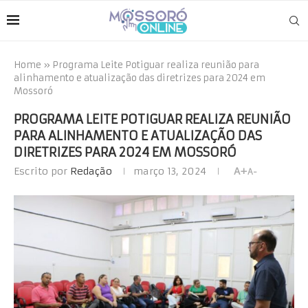
Home
»
Programa Leite Potiguar realiza reunião para
alinhamento e atualização das diretrizes para 2024 em
Mossoró
PROGRAMA LEITE POTIGUAR REALIZA REUNIÃO
PARA ALINHAMENTO E ATUALIZAÇÃO DAS
DIRETRIZES PARA 2024 EM MOSSORÓ
Escrito por
Redação
março 13, 2024
A+
A-