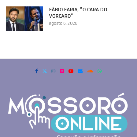
FÁBIO FARIA, “O CARA DO
VORCARO”
agosto 6, 2026