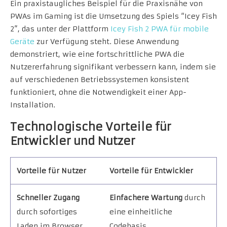
Ein praxistaugliches Beispiel für die Praxisnähe von
PWAs im Gaming ist die Umsetzung des Spiels “Icey Fish
2”, das unter der Plattform
Icey Fish 2 PWA für mobile
Geräte
zur Verfügung steht. Diese Anwendung
demonstriert, wie eine fortschrittliche PWA die
Nutzererfahrung signifikant verbessern kann, indem sie
auf verschiedenen Betriebssystemen konsistent
funktioniert, ohne die Notwendigkeit einer App-
Installation.
Technologische Vorteile für
Entwickler und Nutzer
Vorteile für Nutzer
Vorteile für Entwickler
Schneller Zugang
Einfachere Wartung
durch
durch sofortiges
eine einheitliche
Laden im Browser
Codebasis