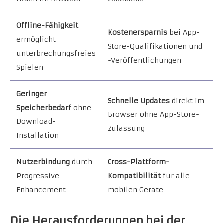
Offline-Fähigkeit
Kostenersparnis
bei App-
ermöglicht
Store-Qualifikationen und
unterbrechungsfreies
-Veröffentlichungen
Spielen
Geringer
Schnelle Updates
direkt im
Speicherbedarf
ohne
Browser ohne App-Store-
Download-
Zulassung
Installation
Nutzerbindung
durch
Cross-Plattform-
Progressive
Kompatibilität
für alle
Enhancement
mobilen Geräte
Die Herausforderungen bei der