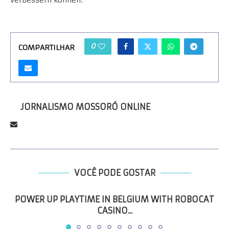
verbessern können.
0
COMPARTILHAR
JORNALISMO MOSSORÓ ONLINE
VOCÊ PODE GOSTAR
POWER UP PLAYTIME IN BELGIUM WITH ROBOCAT
CASINO...