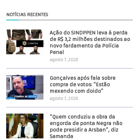
NOTÍCIAS RECENTES
Ação do SINDPPEN leva à perda
de R$ 3,2 milhões destinados ao
novo fardamento da Polícia
Penal
agosto 7, 2026
Gonçalves após fala sobre
compra de votos: “Estão
mexendo com doido”
agosto 7, 2026
“Quem conduziu a obra da
engorda de ponta Negra não
pode presidir a Arsban”, diz
Samanda