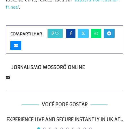
toute sérénité, rendez-vous sur
https://amon-casino-
fr.net/
.
0
COMPARTILHAR
JORNALISMO MOSSORÓ ONLINE
VOCÊ PODE GOSTAR
EXPERIENCE LIVE AND SECURE INSTANTLY IN UK AT...