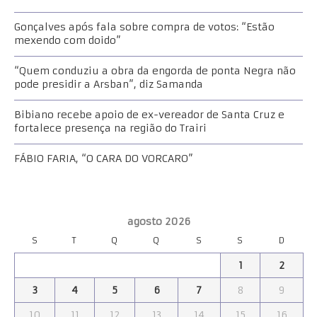
Gonçalves após fala sobre compra de votos: “Estão
mexendo com doido”
“Quem conduziu a obra da engorda de ponta Negra não
pode presidir a Arsban”, diz Samanda
Bibiano recebe apoio de ex-vereador de Santa Cruz e
fortalece presença na região do Trairi
FÁBIO FARIA, “O CARA DO VORCARO”
agosto 2026
S
T
Q
Q
S
S
D
1
2
3
4
5
6
7
8
9
10
11
12
13
14
15
16