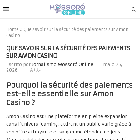
Home
»
Que savoir sur la sécurité des paiements sur Amon
Casino
QUE SAVOIR SUR LA SÉCURITÉ DES PAIEMENTS
SUR AMON CASINO
Escrito por
Jornalismo Mossoró Online
maio 25,
2026
A+
A-
Pourquoi la sécurité des paiements
est-elle essentielle sur Amon
Casino ?
Amon Casino est une plateforme en pleine expansion
dans l’univers iGaming, attirant un public varié grâce à
son offre attrayante et sa gamme étendue de jeux.
Mais au-delà des jeux et des promotions, la sécurité