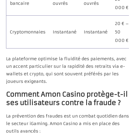
bancaire
ouvrés
ouvrés
000 €
20 € –
Cryptomonnaies
Instantané
Instantané
50
000 €
La plateforme optimise la fluidité des paiements, avec
un accent particulier sur la rapidité des retraits via e-
wallets et crypto, qui sont souvent préférés par les
joueurs exigeants.
Comment Amon Casino protège-t-il
ses utilisateurs contre la fraude ?
La prévention des fraudes est un combat quotidien dans
le secteur iGaming. Amon Casino a mis en place des
outils avancés :