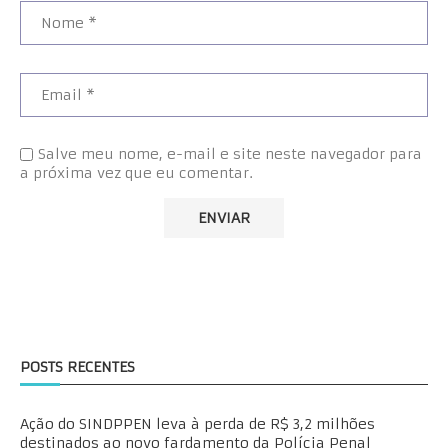
Salve meu nome, e-mail e site neste navegador para
a próxima vez que eu comentar.
POSTS RECENTES
Ação do SINDPPEN leva à perda de R$ 3,2 milhões
destinados ao novo fardamento da Polícia Penal