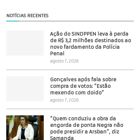
NOTÍCIAS RECENTES
Ação do SINDPPEN leva à perda
de R$ 3,2 milhões destinados ao
novo fardamento da Polícia
Penal
agosto 7, 2026
Gonçalves após fala sobre
compra de votos: “Estão
mexendo com doido”
agosto 7, 2026
“Quem conduziu a obra da
engorda de ponta Negra não
pode presidir a Arsban”, diz
Samanda