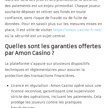
des paiements est un enjeu primordial. Chaque joueur
souhaite déposer et retirer ses fonds en toute
confiance, sans risque de fraude ou de fuite de
données. Pour en savoir plus sur les mesures mises en
place, il est utile de visiter
https://amon-casino-fr.net/
où la sécurité est un sujet central.
Quelles sont les garanties offertes
par Amon Casino ?
La plateforme s’appuie sur plusieurs dispositifs
techniques et réglementaires pour assurer la
protection des transactions financières.
Licence et régulation : Amon Casino opère sous une
licence reconnue, garantissant une supervision
stricte des opérations, incluant les paiements. Cela
protège les joueurs contre les pratiques
frauduleuses.