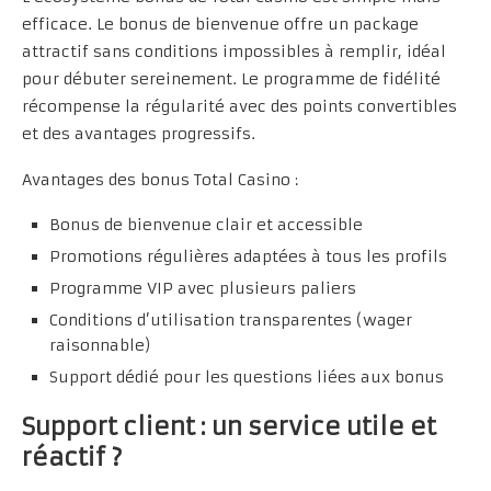
efficace. Le bonus de bienvenue offre un package
attractif sans conditions impossibles à remplir, idéal
pour débuter sereinement. Le programme de fidélité
récompense la régularité avec des points convertibles
et des avantages progressifs.
Avantages des bonus Total Casino :
Bonus de bienvenue clair et accessible
Promotions régulières adaptées à tous les profils
Programme VIP avec plusieurs paliers
Conditions d’utilisation transparentes (wager
raisonnable)
Support dédié pour les questions liées aux bonus
Support client : un service utile et
réactif ?