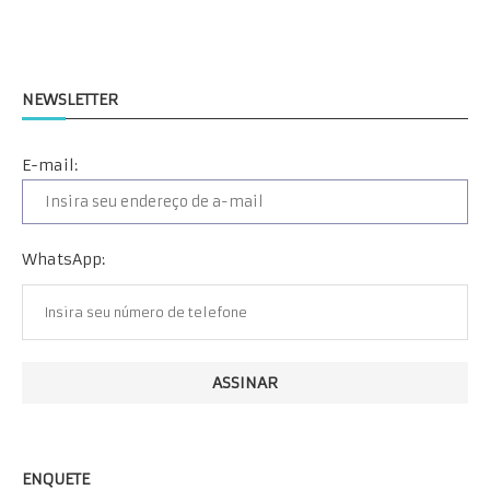
NEWSLETTER
E-mail:
WhatsApp:
ENQUETE