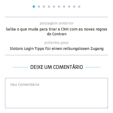
postagem anterior
Saiba o que muda para tirar a CNH com as novas regras
do Contran
próximo post
Slotoro Login Tipps für einen reibungslosen Zugang
DEIXE UM COMENTÁRIO