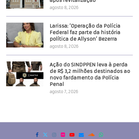
após revitalização
agosto 8, 2026
Larissa: ‘Operação da Polícia
Federal faz parte da história
política de Allyson’ Bezerra
agosto 8, 2026
Ação do SINDPPEN leva à perda
de R$ 3,2 milhões destinados ao
novo fardamento da Polícia
Penal
agosto 7, 2026