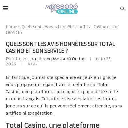
Home
»
Quels sont les avis honnêtes sur Total Casino et son
service ?
QUELS SONT LES AVIS HONNÊTES SUR TOTAL
CASINO ET SON SERVICE ?
Escrito por
Jornalismo Mossoró Online
maio 25,
2026
A+
A-
En tant que journaliste spécialisé en jeux en ligne, je
vous propose un regard franc et détaillé sur Total
Casino, une plateforme qui gagne en popularité sur le
marché français. Cet article vise à éclairer les futurs
joueurs sur ce qu’ils peuvent réellement attendre, sans
artifice ni exagération.
Total Casino, une plateforme