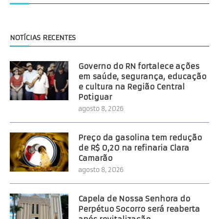
NOTÍCIAS RECENTES
Governo do RN fortalece ações
em saúde, segurança, educação
e cultura na Região Central
Potiguar
agosto 8, 2026
Preço da gasolina tem redução
de R$ 0,20 na refinaria Clara
Camarão
agosto 8, 2026
Capela de Nossa Senhora do
Perpétuo Socorro será reaberta