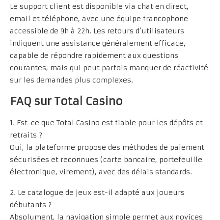
Le support client est disponible via chat en direct,
email et téléphone, avec une équipe francophone
accessible de 9h à 22h. Les retours d’utilisateurs
indiquent une assistance généralement efficace,
capable de répondre rapidement aux questions
courantes, mais qui peut parfois manquer de réactivité
sur les demandes plus complexes.
FAQ sur Total Casino
1. Est-ce que Total Casino est fiable pour les dépôts et
retraits ?
Oui, la plateforme propose des méthodes de paiement
sécurisées et reconnues (carte bancaire, portefeuille
électronique, virement), avec des délais standards.
2. Le catalogue de jeux est-il adapté aux joueurs
débutants ?
Absolument, la navigation simple permet aux novices